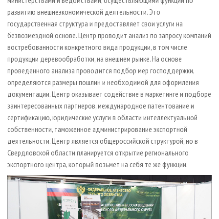
министерствами и ведомствами, осуществляющими функции по
развитию внешнеэкономической деятельности. Это
государственная структура и предоставляет свои услуги на
безвозмездной основе. Центр проводит анализ по запросу компаний
востребованности конкретного вида продукции, в том числе
продукции деревообработки, на внешнем рынке. На основе
проведенного анализа проводится подбор мер господдержки,
определяются размеры пошлин и необходимой для оформления
документации. Центр оказывает содействие в маркетинге и подборе
заинтересованных партнеров, международное патентование и
сертификацию, юридические услуги в области интеллектуальной
собственности, таможенное администрирование экспортной
деятельности. Центр является общероссийской структурой, но в
Свердловской области планируется открытие регионального
экспортного центра, который возьмет на себя те же функции.