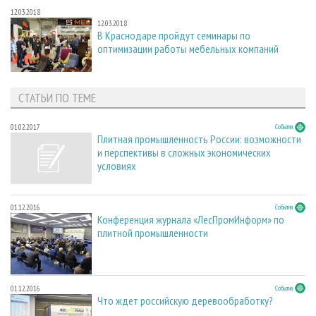
12.03.2018
12.03.2018
В Краснодаре пройдут семинары по
оптимизации работы мебельных компаний
СТАТЬИ ПО ТЕМЕ
01.02.2017
События
Плитная промышленность России: возможности
и перспективы в сложных экономических
условиях
01.12.2016
События
Конференция журнала «ЛесПромИнформ» по
плитной промышленности
01.12.2016
События
Что ждет российскую деревообработку?