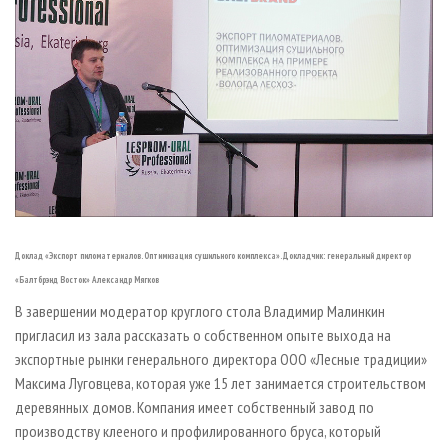
Доклад «Экспорт пиломатериалов. Оптимизация сушильного комплекса». Докладчик: генеральный директор
«Балтбрэнд Восток» Александр Мягков
В завершении модератор круглого стола Владимир Малинкин
пригласил из зала рассказать о собственном опыте выхода на
экспортные рынки генерального директора ООО «Лесные традиции»
Максима Луговцева, которая уже 15 лет занимается строительством
деревянных домов. Компания имеет собственный завод по
производству клееного и профилированного бруса, который