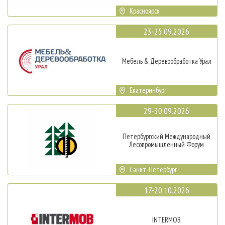
Красноярск
23-25.09.2026
Мебель & Деревообработка Урал
Екатеринбург
29-30.09.2026
Петербургский Международный
Лесопромышленный Форум
Санкт-Петербург
17-20.10.2026
INTERMOB