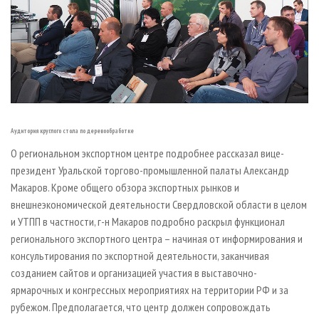
Аудитория круглого стола по деревообработке
О региональном экспортном центре подробнее рассказал вице-
президент Уральской торгово-промышленной палаты Александр
Макаров. Кроме общего обзора экспортных рынков и
внешнеэкономической деятельности Свердловской области в целом
и УТПП в частности, г-н Макаров подробно раскрыл функционал
регионального экспортного центра – начиная от информирования и
консультирования по экспортной деятельности, заканчивая
созданием сайтов и организацией участия в выставочно-
ярмарочных и конгрессных мероприятиях на территории РФ и за
рубежом. Предполагается, что центр должен сопровождать