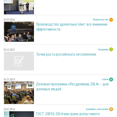
01.03.2016
Производство плит
Производство древесных плит: все внимание
эффективности
01.11.2015
Лесопиление
Точки роста российского лесопиления
01.11.2014
События
Деловая программа «Лесдревмаш 2014» – для
деловых людей
01.02.2014
Деревянное домостроение
ГОСТ 20850-2014 или грани допустимого