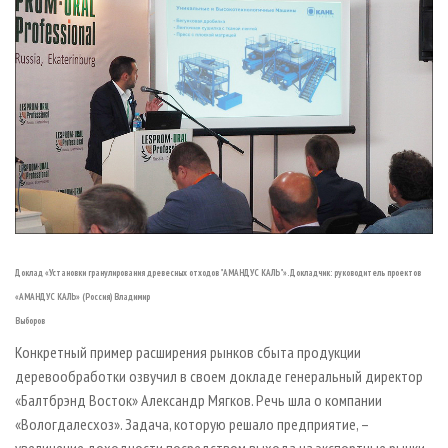
Доклад «Установки гранулирования древесных отходов "АМАНДУС КАЛЬ"». Докладчик: руководитель проектов
«АМАНДУС КАЛЬ» (Россия) Владимир
Выборов
Конкретный пример расширения рынков сбыта продукции
деревообработки озвучил в своем докладе генеральный директор
«Балтбрэнд Восток» Александр Мягков. Речь шла о компании
«Вологдалесхоз». Задача, которую решало предприятие, –