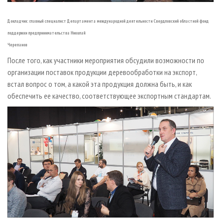
Докладчик: главный специалист Департамента международной деятельности Свердловский областной фонд
поддержки предпринимательства Николай
Черепанов
После того, как участники мероприятия обсудили возможности по
организации поставок продукции деревообработки на экспорт,
встал вопрос о том, а какой эта продукция должна быть, и как
обеспечить ее качество, соответствующее экспортным стандартам.