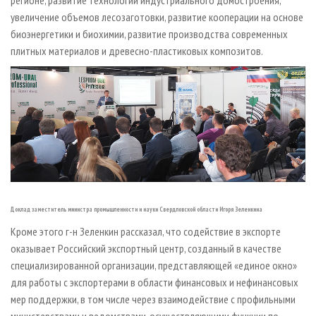
регионе, развитие технологий индустриального домостроения,
увеличение объемов лесозаготовки, развитие кооперации на основе
биоэнергетики и биохимии, развитие производства современных
плитных материалов и древесно-пластиковых композитов.
Доклад заместитель министра промышленности и науки Свердловской области Игоря Зеленкина
Кроме этого г-н Зеленкин рассказал, что содействие в экспорте
оказывает Российский экспортный центр, созданный в качестве
специализированной организации, представляющей «единое окно»
для работы с экспортерами в области финансовых и нефинансовых
мер поддержки, в том числе через взаимодействие с профильными