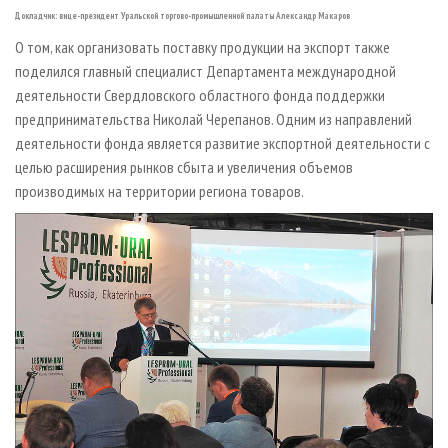
Докладчик: вице-президент Уральской торгово-промышленной палаты Александр Макаров
О том, как организовать поставку продукции на экспорт также
поделился главный специалист Департамента международной
деятельности Свердловского областного фонда поддержки
предпринимательства Николай Черепанов. Одним из направлений
деятельности фонда является развитие экспортной деятельности с
целью расширения рынков сбыта и увеличения объемов
производимых на территории региона товаров.