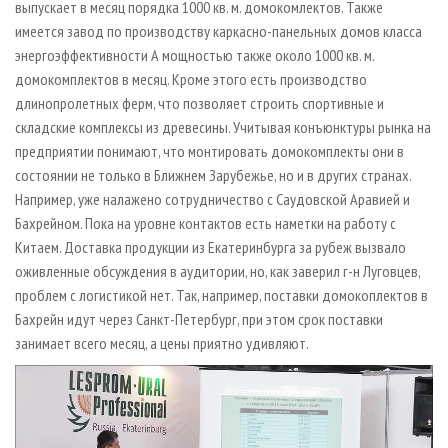
выпускает в месяц порядка 1000 кв. м. домокомлектов. Также
имеется завод по производству каркасно-панельных домов класса
энергоэффективности А мощностью также около 1000 кв. м.
домокомплектов в месяц. Кроме этого есть производство
длинопролетных ферм, что позволяет строить спортивные и
складские комплексы из древесины. Учитывая конъюнктуры рынка на
предприятии понимают, что монтировать домокомплекты они в
состоянии не только в Ближнем Зарубежье, но и в других странах.
Например, уже налажено сотрудничество с Саудовской Аравией и
Бахрейном. Пока на уровне контактов есть наметки на работу с
Китаем. Доставка продукции из Екатеринбурга за рубеж вызвало
оживленные обсуждения в аудитории, но, как заверил г-н Луговцев,
проблем с логистикой нет. Так, например, поставки домокоплектов в
Бахрейн идут через Санкт-Петербург, при этом срок поставки
занимает всего месяц, а цены приятно удивляют.