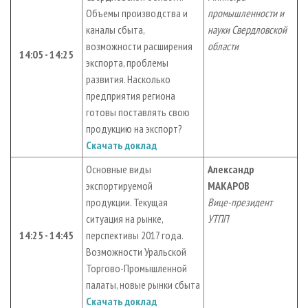
Объемы производства и
промышленности и
каналы сбыта,
науки Свердловской
возможности расширения
области
14:05 - 14:25
экспорта, проблемы
развития. Насколько
предприятия региона
готовы поставлять свою
продукцию на экспорт?
Скачать доклад
Основные виды
Александр
экспортируемой
МАКАРОВ
продукции. Текущая
Вице-президент
ситуация на рынке,
УТПП
14:25 - 14:45
перспективы 2017 года.
Возможности Уральской
Торгово-Промышленной
палаты, новые рынки сбыта
Скачать доклад