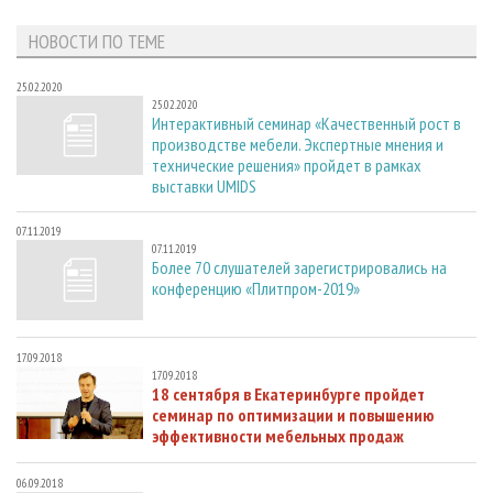
НОВОСТИ ПО ТЕМЕ
25.02.2020
25.02.2020
Интерактивный семинар «Качественный рост в
производстве мебели. Экспертные мнения и
технические решения» пройдет в рамках
выставки UMIDS
07.11.2019
07.11.2019
Более 70 слушателей зарегистрировались на
конференцию «Плитпром-2019»
17.09.2018
17.09.2018
18 сентября в Екатеринбурге пройдет
семинар по оптимизации и повышению
эффективности мебельных продаж
06.09.2018