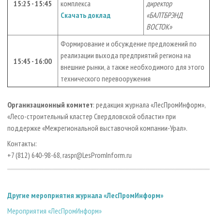
15:25 - 15:45
комплекса
директор
Скачать доклад
«БАЛТБРЭНД
ВОСТОК»
Формирование и обсуждение предложений по
реализации выхода предприятий региона на
15:45 - 16:00
внешние рынки, а также необходимого для этого
технического перевооружения
Организационный комитет
: редакция журнала «ЛесПромИнформ»,
«Лесо-строительный кластер Свердловской области» при
поддержке «Межрегиональной выставочной компании-Урал».
Контакты:
+7 (812) 640-98-68, raspr@LesPromInform.ru
Другие мероприятия журнала «ЛесПромИнформ»
Мероприятия «ЛесПромИнформ»