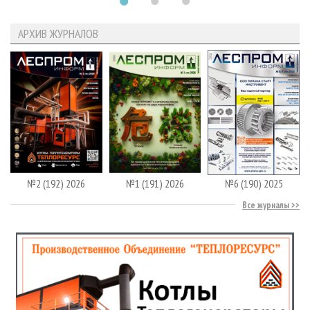
АРХИВ ЖУРНАЛОВ
№2 (192) 2026
№1 (191) 2026
№6 (190) 2025
Все журналы