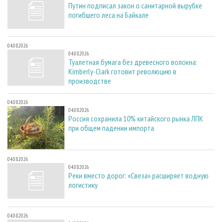
Путин подписал закон о санитарной вырубке
погибшего леса на Байкале
04.08.2026
04.08.2026
Туалетная бумага без древесного волокна:
Kimberly-Clark готовит революцию в
производстве
04.08.2026
04.08.2026
Россия сохранила 10% китайского рынка ЛПК
при общем падении импорта
04.08.2026
04.08.2026
Реки вместо дорог: «Свеза» расширяет водную
логистику
04.08.2026