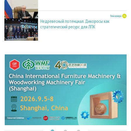
27.05.2026
Тема номера
Недревесный потенциал. Дикоросы как
стратегический ресурс для ЛПК