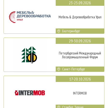
23-25.09.2026
Мебель & Деревообработка Урал
Екатеринбург
29-30.09.2026
Петербургский Международный
Лесопромышленный Форум
Санкт-Петербург
17-20.10.2026
INTERMOB
Стамбул, Турция