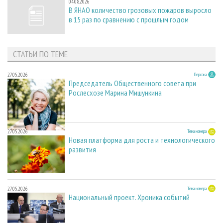
04.08.2026
В ЯНАО количество грозовых пожаров выросло
в 15 раз по сравнению с прошлым годом
СТАТЬИ ПО ТЕМЕ
27.05.2026
Персона
Председатель Общественного совета при
Рослесхозе Марина Мишункина
27.05.2026
Тема номера
Новая платформа для роста и технологического
развития
27.05.2026
Тема номера
Национальный проект. Хроника событий