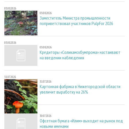
03.08.2026
03.08.2026
Заместитель Министра промышленности
поприветствовал участников PulpFor 2026
03.08.2026
03.08.2026
Кредиторы «Соликамскбумпрома» настаивают
на введении наблюдения
31.07.2026
31.07.2026
Картонная фабрика в Нижегородской области
увеличит выработку на 26%
30.07.2026
30.07.2026
Офсетная бумага «Илим» выходит на рынок под
новыми именами