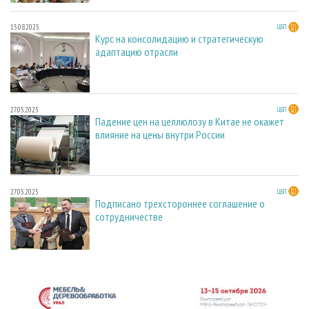
15.08.2025
ЦБП
Курс на консолидацию и стратегическую
адаптацию отрасли
27.05.2025
ЦБП
Падение цен на целлюлозу в Китае не окажет
влияние на цены внутри России
27.05.2025
ЦБП
Подписано трехстороннее соглашение о
сотрудничестве