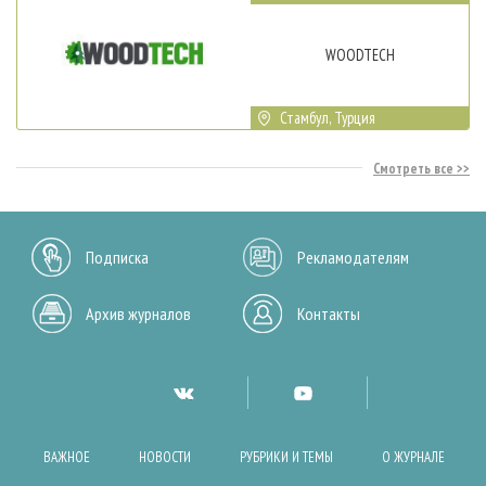
WOODTECH
Стамбул, Турция
Смотреть все
Подписка
Рекламодателям
Архив журналов
Контакты
ВАЖНОЕ
НОВОСТИ
РУБРИКИ И ТЕМЫ
О ЖУРНАЛЕ