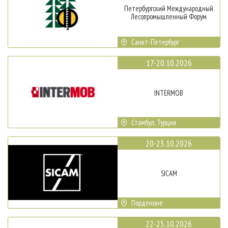
Петербургский Международный
Лесопромышленный Форум
Санкт-Петербург
17-20.10.2026
INTERMOB
Стамбул, Турция
20-23.10.2026
SICAM
Порденоне
22-25.10.2026