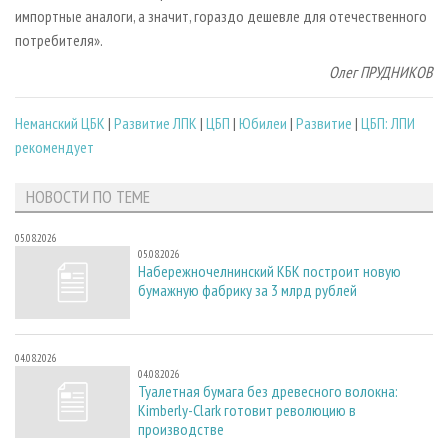
импортные аналоги, а значит, гораздо дешевле для отечественного
потребителя».
Олег ПРУДНИКОВ
Неманский ЦБК
|
Развитие ЛПК
|
ЦБП
|
Юбилеи
|
Развитие
|
ЦБП: ЛПИ
рекомендует
НОВОСТИ ПО ТЕМЕ
05.08.2026
05.08.2026
Набережночелнинский КБК построит новую
бумажную фабрику за 3 млрд рублей
04.08.2026
04.08.2026
Туалетная бумага без древесного волокна:
Kimberly-Clark готовит революцию в
производстве