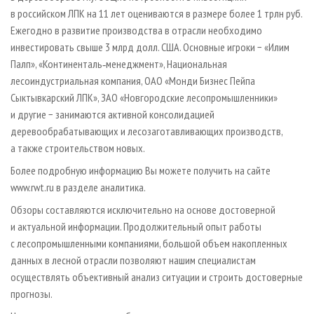
в российском ЛПК на 11 лет оцениваются в размере более 1 трлн руб.
Ежегодно в развитие производства в отрасли необходимо
инвестировать свыше 3 млрд долл. США. Основные игроки − «Илим
Палп», «Континенталь‑менеджмент», Национальная
лесоиндустриальная компания, ОАО «Монди Бизнес Пейпа
Сыктывкарский ЛПК», ЗАО «Новгородские лесопромышленники»
и другие − занимаются активной консолидацией
деревообрабатывающих и лесозаготавливающих производств,
а также строительством новых.
Более подробную информацию Вы можете получить на сайте
www.rwt.ru в разделе аналитика.
Обзоры составляются исключительно на основе достоверной
и актуальной информации. Продолжительный опыт работы
с лесопромышленными компаниями, большой объем накопленных
данных в лесной отрасли позволяют нашим специалистам
осуществлять объективный анализ ситуации и строить достоверные
прогнозы.