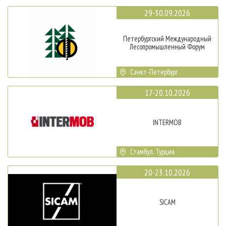
29-30.09.2026
Петербургский Международный
Лесопромышленный Форум
Санкт-Петербург
17-20.10.2026
INTERMOB
Стамбул, Турция
20-23.10.2026
SICAM