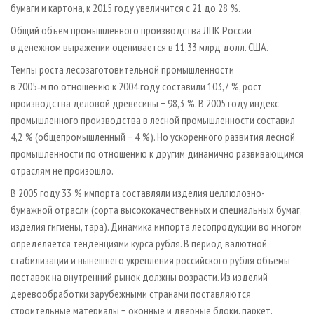
бумаги и картона, к 2015 году увеличится с 21 до 28 %.
Общий объем промышленного производства ЛПК России
в денежном выражении оценивается в 11,33 млрд долл. США.
Темпы роста лесозаготовительной промышленности
в 2005‑м по отношению к 2004 году составили 103,7 %, рост
производства деловой древесины − 98,3 %. В 2005 году индекс
промышленного производства в лесной промышленности составил
4,2 % (общепромышленный − 4 %). Но ускоренного развития лесной
промышленности по отношению к другим динамично развивающимся
отраслям не произошло.
В 2005 году 33 % импорта составляли изделия целлюлозно-
бумажной отрасли (сорта высококачественных и специальных бумаг,
изделия гигиены, тара). Динамика импорта лесопродукции во многом
определяется тенденциями курса рубля. В период валютной
стабилизации и нынешнего укрепления российского рубля объемы
поставок на внутренний рынок должны возрасти. Из изделий
деревообработки зарубежными странами поставляются
строительные материалы − оконные и дверные блоки, паркет,