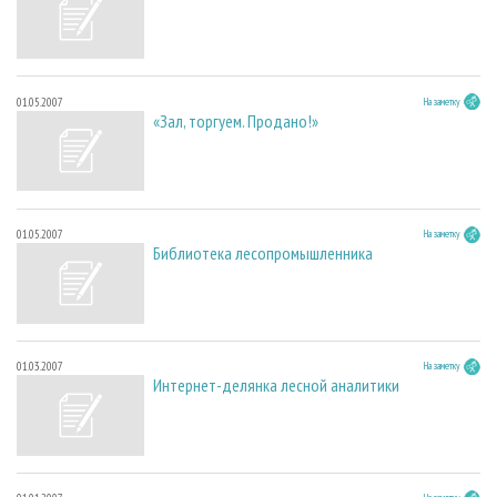
01.05.2007
На заметку
«Зал, торгуем. Продано!»
01.05.2007
На заметку
Библиотека лесопромышленника
01.03.2007
На заметку
Интернет-делянка лесной аналитики