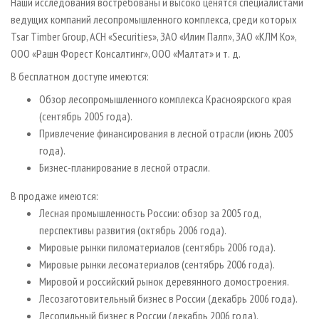
Наши исследования востребованы и высоко ценятся специалистами
ведущих компаний лесопромышленного комплекса, среди которых
Tsar Timber Group, ACH «Securities», ЗАО «Илим Палп», ЗАО «КЛМ Ко»,
ООО «Рашн Форест Консалтинг», ООО «Малтат» и т. д.
В бесплатном доступе имеются:
Обзор лесопромышленного комплекса Красноярского края
(сентябрь 2005 года).
Привлечение финансирования в лесной отрасли (июнь 2005
года).
Бизнес-планирование в лесной отрасли.
В продаже имеются:
Лесная промышленность России: обзор за 2005 год,
перспективы развития (октябрь 2006 года).
Мировые рынки пиломатериалов (сентябрь 2006 года).
Мировые рынки лесоматериалов (сентябрь 2006 года).
Мировой и российский рынок деревянного домостроения.
Лесозаготовительный бизнес в России (декабрь 2006 года).
Лесопильный бизнес в России (декабрь 2006 года).