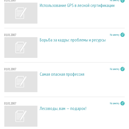
01.01.2007
На заметку
Использование GPS в лесной сертификации
01.01.2007
На заметку
Борьба за кадры: проблемы и ресурсы
01.01.2007
На заметку
Самая опасная профессия
01.01.2007
На заметку
Лесоводы, вам — подарок!