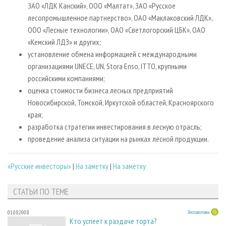
ЗАО «ЛДК Канский», ООО «Малтат», ЗАО «Русское
лесопромышленное партнерство», ОАО «Мак­лаковский ЛДК»,
ООО «Лесные технологии», ОАО «Светлогорский ЦБК», ОАО
«Кемский ЛДЗ» и других;
установление обмена информацией с международными
организациями UNECE, UN, Stora Enso, ITTO, крупными
российскими компаниями;
оценка стоимости бизнеса лесных предприятий
Новосибирской, Томской, Иркутской областей, Красноярского
края;
разработка стратегии инвестирования в лесную отрасль;
проведение анализа ситуации на рынках лесной продукции.
«Русские инвесторы»
|
На заметку
|
На заметку
СТАТЬИ ПО ТЕМЕ
01.08.2008
Лесозаготовка
Кто успеет к раздаче торта?