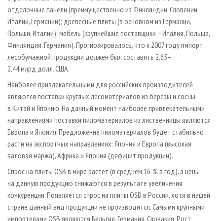
отделочные панели (преимущественно из Финляндии, Словении,
Италии, Германии); древесные плиты (в основном из Германии,
Польши, Италии); мебель (крупнейшие поставщики - Италия, Польша,
Финляндия, Германия). Прогнозировалось, что к 2007 году импорт
лесобумажной продукции должен был составить 2,65–
2,44 млрд долл. США.
Наиболее привлекательными для российских производителей
являются поставки круглых лесоматериалов из березы и сосны
в Китай и Японию. На данный момент наиболее привлекательными
направлениями поставки пиломатериалов из лиственницы являются
Европа и Япония. Предложение пиломатериалов будет стабильно
расти на экспортных направлениях: Япония и Европа (высокая
валовая маржа), Африка и Япония (дефицит продукции).
Спрос на плиты OSB в мире растет (в среднем 16 % в год), а цены
на данную продукцию снижаются в результате увеличения
конкуренции. Появляется спрос на плиты OSB в России, хотя в нашей
стране данный вид продукции не производится. Самыми крупными
импортерами OSB являются Бельгия, Германия, Словакия. Рост