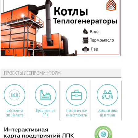
ПРОЕКТЫ ЛЕСПРОМИНФОРМ
Библиотека
Предприятия
Приоритетные
Официальные
специалиста
ЛПК
инвестпроекты
делегации