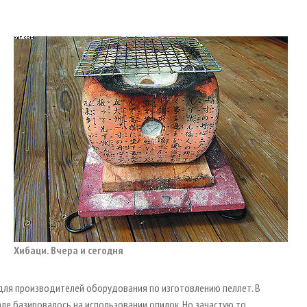
Хибаци. Вчера и сегодня
для производителей оборудования по изготовлению пеллет. В
але базировалось на использовании опилок. Но зачастую то