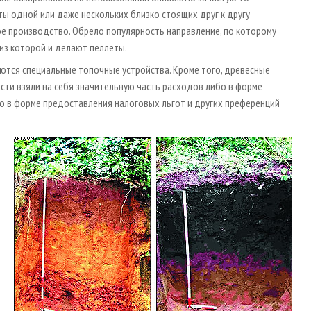
ы одной или даже нескольких близко стоящих друг к другу
е производство. Обрело популярность направление, по которому
 из которой и делают пеллеты.
ются специальные топочные устройства. Кроме того, древесные
ласти взяли на себя значительную часть расходов либо в форме
о в форме предоставления налоговых льгот и других преференций