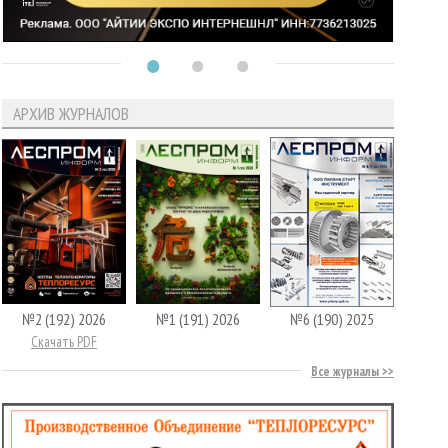
АРХИВ ЖУРНАЛОВ
№2 (192) 2026
№1 (191) 2026
№6 (190) 2025
Скачать PDF
Все журналы