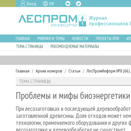
Вход
EN
ГЛАВНАЯ
РУБРИКИ И ТЕМЫ
НОВОСТИ
ПРОЕКТЫ ЛПИ
АР
ТЕМА СТРАНИЦЫ
РЕКОМЕНДУЕМЫЕ МАТЕРИАЛЫ
Главная
Архив номеров
Статьи
ЛесПромИнформ №8 (66), 
ТЕМА СТРАНИЦЫ
Проблемы и мифы биоэнергетики
При лесозаготовках и последующей деревообработ
заготовленной древесины. Доля отходов может немн
технологии, применяемого оборудования и других 
лесозаготовке и деревообработке не существует.