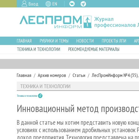
Вход
EN
ГЛАВНАЯ
РУБРИКИ И ТЕМЫ
НОВОСТИ
ПРОЕКТЫ ЛПИ
АР
ТЕХНИКА И ТЕХНОЛОГИИ
РЕКОМЕНДУЕМЫЕ МАТЕРИАЛЫ
Главная
Архив номеров
Статьи
ЛесПромИнформ №4 (35), 
ТЕХНИКА И ТЕХНОЛОГИИ
Техника и технологии
Инновационный метод производст
В данной статье мы хотим представить новую кон
условиях с использованием дробильных установок P
доход предприятия. Технология представлена на п