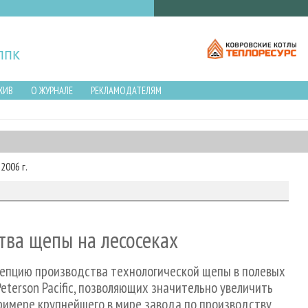
ХИВ
О ЖУРНАЛЕ
РЕКЛАМОДАТЕЛЯМ
2006 г.
ва щепы на лесосеках
цепцию производства технологической щепы в полевых
eterson Pacific, позволяющих значительно увеличить
римере крупнейшего в мире завода по производству