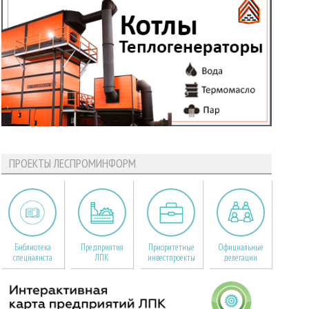
ПРОЕКТЫ ЛЕСПРОМИНФОРМ
Библиотека
Предприятия
Приоритетные
Официальные
специалиста
ЛПК
инвестпроекты
делегации