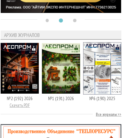
АРХИВ ЖУРНАЛОВ
№2 (192) 2026
№1 (191) 2026
№6 (190) 2025
Скачать PDF
Все журналы