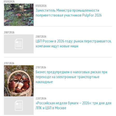
03.08.2026
03.08.2026
Заместитель Министра промышленности
поприветствовал участников PulpFor 2026
28.07.2026
28.07.2026
ЦБП России в 2026 году: рынок перестраивается,
компании ищут новые ниши
27.07.2026
27.07.2026
Бизнес предупредили о налоговых рисках при
переходе на электронные транспортные
накладные
22.07.2026
22.07.2026
«Российская неделя бумаги – 2026»: три дня для
ЛПК и ЦБП в Москве