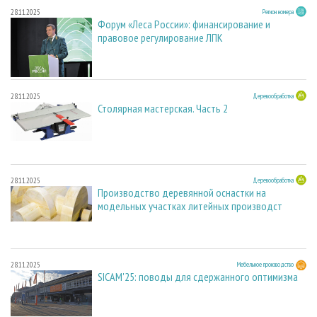
28.11.2025
Регион номера
Форум «Леса России»: финансирование и
правовое регулирование ЛПК
28.11.2025
Деревообработка
Столярная мастерская. Часть 2
28.11.2025
Деревообработка
Производство деревянной оснастки на
модельных участках литейных производст
28.11.2025
Мебельное производство
SICAM'25: поводы для сдержанного оптимизма