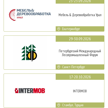
23-25.09.2026
Мебель & Деревообработка Урал
Екатеринбург
29-30.09.2026
Петербургский Международный
Лесопромышленный Форум
Санкт-Петербург
17-20.10.2026
INTERMOB
Стамбул, Турция