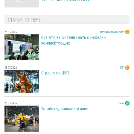
СТАТЬИ ПО ТЕМЕ
23.03.2026
Мебельное производство
Всё, что вы хотели знать о мебели и
комплектующих
23.03.2026
ЦБП
Страсти по ЦБП
23.03.2026
События
Woodex удваивает усилия