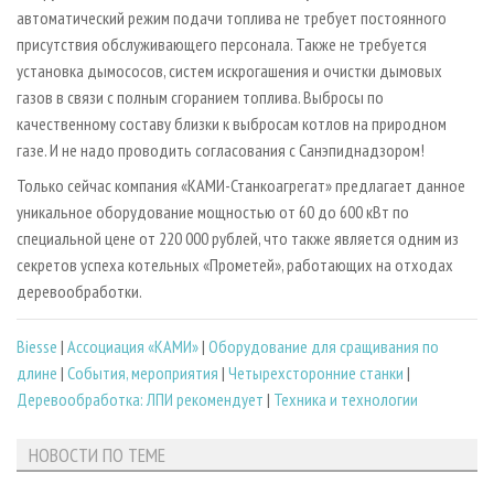
автоматический режим подачи топлива не требует постоянного
присутствия обслуживающего персонала. Также не требуется
установка дымососов, систем искрогашения и очистки дымовых
газов в связи с полным сгоранием топлива. Выбросы по
качественному составу близки к выбросам котлов на природном
газе. И не надо проводить согласования с Санэпиднадзором!
Только сейчас компания «КАМИ-Станкоагрегат» предлагает данное
уникальное оборудование мощностью от 60 до 600 кВт по
специальной цене от 220 000 рублей, что также является одним из
секретов успеха котельных «Прометей», работающих на отходах
деревообработки.
Biesse
|
Ассоциация «КАМИ»
|
Оборудование для сращивания по
длине
|
События, мероприятия
|
Четырехсторонние станки
|
Деревообработка: ЛПИ рекомендует
|
Техника и технологии
НОВОСТИ ПО ТЕМЕ