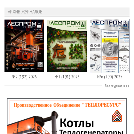
АРХИВ ЖУРНАЛОВ
№2 (192) 2026
№1 (191) 2026
№6 (190) 2025
Все журналы