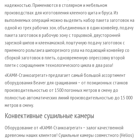
надежностью. Применяются в столярном и мебельном
производствах для изготовления клееного щита и бруса. Из
выполняемых операций можно выделить набор пакета заготовок на
одной из трех рабочих зон, объединенных в один конвейер, подачу
пакета заготовок в рабочую зону с торцовкой, двусторонней
зарезкой шипов и клеенамазкой, поштучную подачу заготовок с
приемного рольганга шипорезного узла на подающий конвейер со
сборкой заготовок в плеть, одновременную опрессовку второй
плети с сокращением технологического цикла в два раза!
«КАМИ-Станкоагрегат» предлагает самый большой ассортимент
оборудования Beaver для сращивания − от позиционных станков
производительностью от 1500 погонных метров в смену до
полностью автоматических линий производительностью до 15 000
метров в смену.
Конвективные сушильные камеры
Оборудование от «КАМИ-Станкоагрегат» − залог качественной
древесины наших клиентов! Сушильные камеры совместного (Helios)