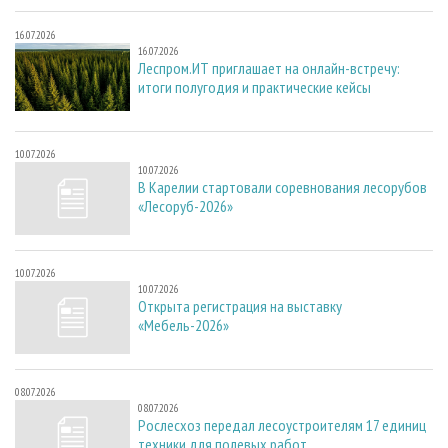
16.07.2026
16.07.2026
Леспром.ИТ приглашает на онлайн-встречу:
итоги полугодия и практические кейсы
10.07.2026
10.07.2026
В Карелии стартовали соревнования лесорубов
«Лесоруб-2026»
10.07.2026
10.07.2026
Открыта регистрация на выставку
«Мебель-2026»
08.07.2026
08.07.2026
Рослесхоз передал лесоустроителям 17 единиц
техники для полевых работ