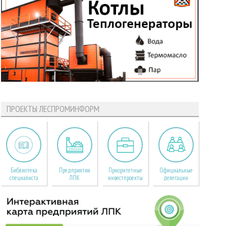
ПРОЕКТЫ ЛЕСПРОМИНФОРМ
Библиотека
Предприятия
Приоритетные
Официальные
специалиста
ЛПК
инвестпроекты
делегации