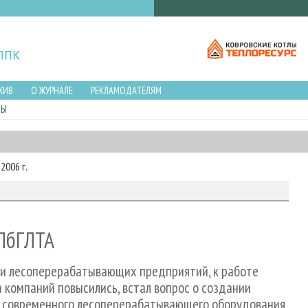
ХИВ
О ЖУРНАЛЕ
РЕКЛАМОДАТЕЛЯМ
ЛЫ
2006 г.
СПбГЛТА
ти лесоперерабатывающих предприятий, к работе
 компаний повысились, встал вопрос о создании
м современного лесоперерабатывающего оборудования.