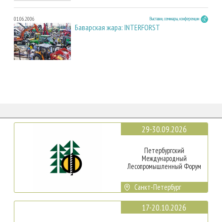
01.06.2006
Выставки, семинары, конференции
Баварская жара: INTERFORST
29-30.09.2026
Петербургский
Международный
Лесопромышленный Форум
Санкт-Петербург
17-20.10.2026