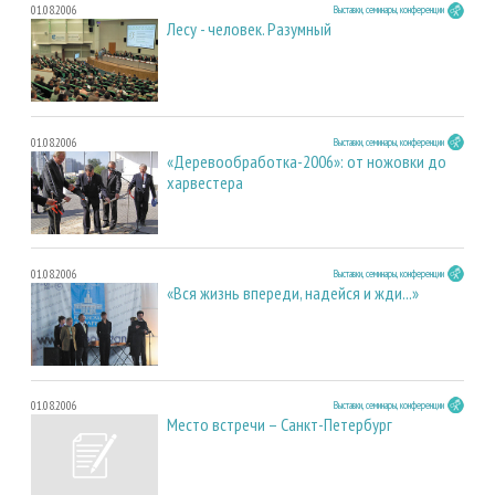
01.08.2006
Выставки, семинары, конференции
Лесу - человек. Разумный
01.08.2006
Выставки, семинары, конференции
«Деревообработка-2006»: от ножовки до
харвестера
01.08.2006
Выставки, семинары, конференции
«Вся жизнь впереди, надейся и жди...»
01.08.2006
Выставки, семинары, конференции
Место встречи – Санкт-Петербург