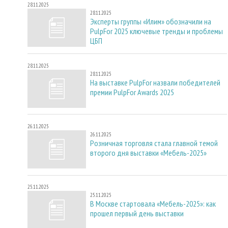
28.11.2025
28.11.2025
Эксперты группы «Илим» обозначили на
PulpFor 2025 ключевые тренды и проблемы
ЦБП
28.11.2025
28.11.2025
На выставке PulpFor назвали победителей
премии PulpFor Awards 2025
26.11.2025
26.11.2025
Розничная торговля стала главной темой
второго дня выставки «Мебель-2025»
25.11.2025
25.11.2025
В Москве стартовала «Мебель-2025»: как
прошел первый день выставки