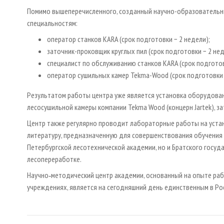
Помимо вышеперечисленного, созданный научно-образовательн
специальностям:
оператор станков KARA (срок подготовки − 2 недели);
заточник-проковщик круглых пил (срок подготовки − 2 нед
специалист по обслуживанию станков KARA (срок подготов
оператор сушильных камер Tekma-Wood (срок подготовки 
Результатом работы центра уже является установка оборудовани
лесосушильной камеры компании Tekma Wood (концерн Jartek), за
Центр также регулярно проводит лабораторные работы на уста
литературу, предназначенную для совершенствования обучения 
Петербургской лесотехнической академии, но и Братского госуд
лесопереработке.
Научно‑методический центр академии, основанный на опыте р
учреждениях, является на сегодняшний день единственным в Ро