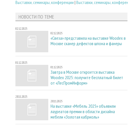
Выставки, семинары, конференции
|
Выставки, семинары, конфере
НОВОСТИ ПО ТЕМЕ
02.12.2025
02.12.2025
«Свеза» представила на выставке Woodex в
Москве сканер дефектов шпона и фанеры
01.12.2025
01.12.2025
Завтра в Москве откроется выставка
Woodex 2025: получите бесплатный билет
от «ЛесПромИнформ»
28.11.2025
28.11.2025
На выставке «Мебель 2025» объявили
лауреатов премии в области дизайна
мебели «Золотая кабриоль»