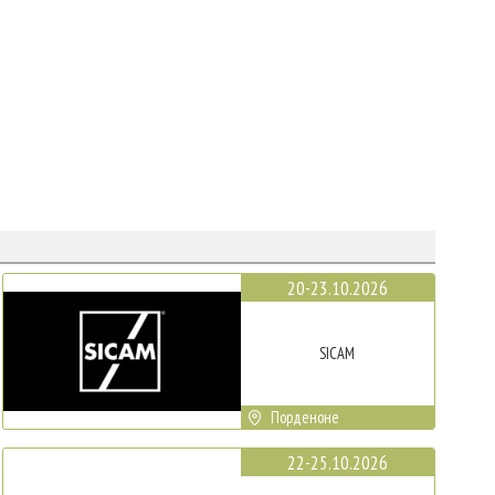
20-23.10.2026
SICAM
Порденоне
22-25.10.2026