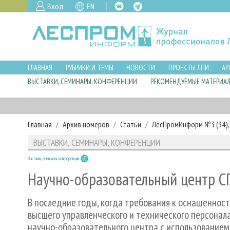
Вход
EN
ГЛАВНАЯ
РУБРИКИ И ТЕМЫ
НОВОСТИ
ПРОЕКТЫ ЛПИ
АР
ВЫСТАВКИ, СЕМИНАРЫ, КОНФЕРЕНЦИИ
РЕКОМЕНДУЕМЫЕ МАТЕРИА
Главная
Архив номеров
Статьи
ЛесПромИнформ №3 (34), 
ВЫСТАВКИ, СЕМИНАРЫ, КОНФЕРЕНЦИИ
Выставки, семинары, конференции
Научно-образовательный центр 
В последние годы, когда требования к оснащеннос
высшего управленческого и технического персонала
научно-образовательного центра с использование