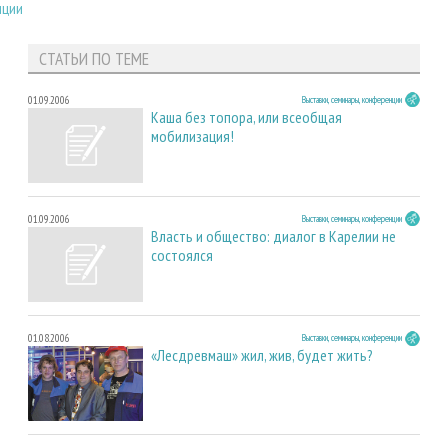
нции
СТАТЬИ ПО ТЕМЕ
01.09.2006
Выставки, семинары, конференции
Каша без топора, или всеобщая
мобилизация!
01.09.2006
Выставки, семинары, конференции
Власть и общество: диалог в Карелии не
состоялся
01.08.2006
Выставки, семинары, конференции
«Лесдревмаш» жил, жив, будет жить?