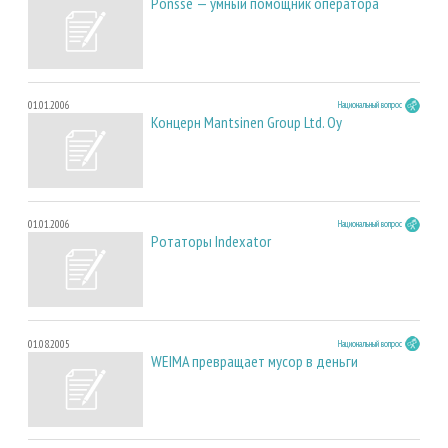
Ponsse — умный помощник оператора
01.01.2006
Национальный вопрос
Концерн Mantsinen Group Ltd. Oy
01.01.2006
Национальный вопрос
Ротаторы Indexator
01.08.2005
Национальный вопрос
WEIMA превращает мусор в деньги