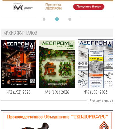
АРХИВ ЖУРНАЛОВ
№2 (192) 2026
№1 (191) 2026
№6 (190) 2025
Все журналы