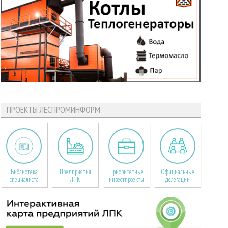
ПРОЕКТЫ ЛЕСПРОМИНФОРМ
Библиотека
Предприятия
Приоритетные
Официальные
специалиста
ЛПК
инвестпроекты
делегации