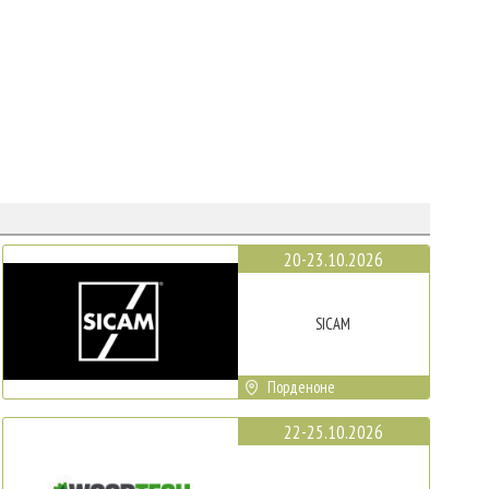
20-23.10.2026
SICAM
Порденоне
22-25.10.2026