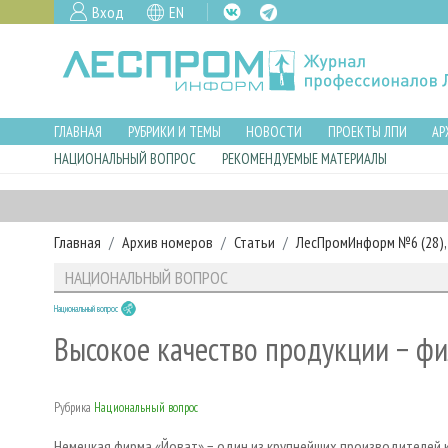
Вход
EN
ГЛАВНАЯ
РУБРИКИ И ТЕМЫ
НОВОСТИ
ПРОЕКТЫ ЛПИ
АР
НАЦИОНАЛЬНЫЙ ВОПРОС
РЕКОМЕНДУЕМЫЕ МАТЕРИАЛЫ
Главная
Архив номеров
Статьи
ЛесПромИнформ №6 (28), 
НАЦИОНАЛЬНЫЙ ВОПРОС
Национальный вопрос
Высокое качество продукции − ф
Рубрика
Национальный вопрос
Немецкая фирма «Йоват» − один из крупнейших производителей кл