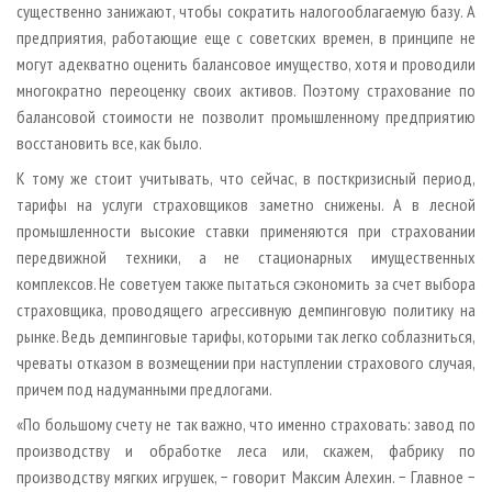
существенно занижают, чтобы сократить налогооблагаемую базу. А
предприятия, работающие еще с советских времен, в принципе не
могут адекватно оценить балансовое имущество, хотя и проводили
многократно переоценку своих активов. Поэтому страхование по
балансовой стоимости не позволит промышленному предприятию
восстановить все, как было.
К тому же стоит учитывать, что сейчас, в посткризисный период,
тарифы на услуги страховщиков заметно снижены. А в лесной
промышленности высокие ставки применяются при страховании
передвижной техники, а не стационарных имущественных
комплексов. Не советуем также пытаться сэкономить за счет выбора
страховщика, проводящего агрессивную демпинговую политику на
рынке. Ведь демпинговые тарифы, которыми так легко соблазниться,
чреваты отказом в возмещении при наступлении страхового случая,
причем под надуманными предлогами.
«По большому счету не так важно, что именно страховать: завод по
производству и обработке леса или, скажем, фабрику по
производству мягких игрушек, − говорит Максим Алехин. − Главное −