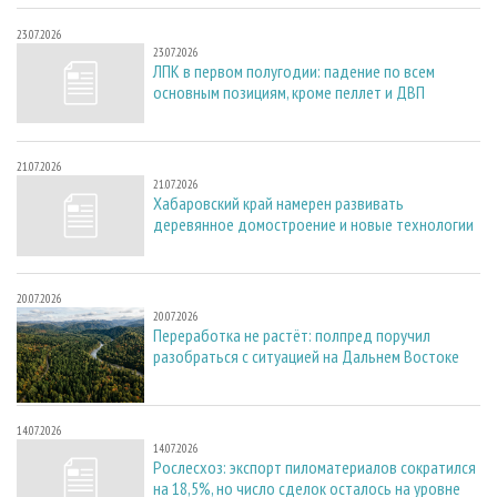
23.07.2026
23.07.2026
ЛПК в первом полугодии: падение по всем
основным позициям, кроме пеллет и ДВП
21.07.2026
21.07.2026
Хабаровский край намерен развивать
деревянное домостроение и новые технологии
20.07.2026
20.07.2026
Переработка не растёт: полпред поручил
разобраться с ситуацией на Дальнем Востоке
14.07.2026
14.07.2026
Рослесхоз: экспорт пиломатериалов сократился
на 18,5%, но число сделок осталось на уровне