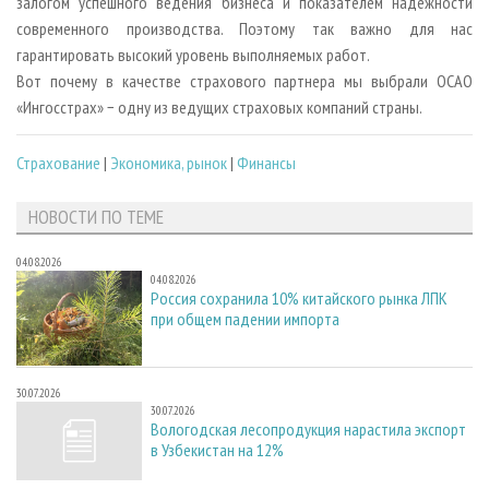
залогом успешного ведения бизнеса и показателем надежности
современного производства. Поэтому так важно для нас
гарантировать высокий уровень выполняемых работ.
Вот почему в качестве страхового партнера мы выбрали ОСАО
«Ингосстрах» − одну из ведущих страховых компаний страны.
Страхование
|
Экономика, рынок
|
Финансы
НОВОСТИ ПО ТЕМЕ
04.08.2026
04.08.2026
Россия сохранила 10% китайского рынка ЛПК
при общем падении импорта
30.07.2026
30.07.2026
Вологодская лесопродукция нарастила экспорт
в Узбекистан на 12%