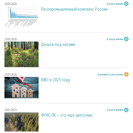
23.03.2026
В центре внимания
Лесопромышленный комплекс России
23.03.2026
В центре внимания
Деньги под ногами
23.03.2026
Деревянное домостроение
ИЖС в 2025 году
28.11.2025
В центре внимания
ФГИС ЛК – это еще цветочки