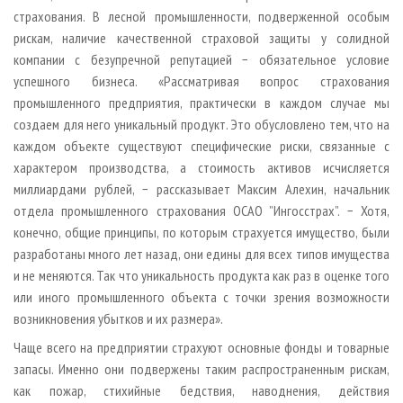
страхования. В лесной промышленности, подверженной особым
рискам, наличие качественной страховой защиты у солидной
компании с безупречной репутацией − обязательное условие
успешного бизнеса. «Рассматривая вопрос страхования
промышленного предприятия, практически в каждом случае мы
создаем для него уникальный продукт. Это обусловлено тем, что на
каждом объекте существуют специфические риски, связанные с
характером производства, а стоимость активов исчисляется
миллиардами рублей, − рассказывает Максим Алехин, начальник
отдела промышленного страхования ОСАО ”Ингосстрах”. − Хотя,
конечно, общие принципы, по которым страхуется имущество, были
разработаны много лет назад, они едины для всех типов имущества
и не меняются. Так что уникальность продукта как раз в оценке того
или иного промышленного объекта с точки зрения возможности
возникновения убытков и их размера».
Чаще всего на предприятии страхуют основные фонды и товарные
запасы. Именно они подвержены таким распространенным рискам,
как пожар, стихийные бедствия, наводнения, действия