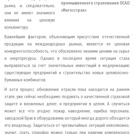
промышленного страхования ОСАО
рынка, и, следовательно,
«Ингосстрах»
они не имеют значимого
влияния на ценовую
конъюнктуру.
Важнейшим фактором, объясняющим присутствие отечественной
продукции на международных рынках, является ее ценовая
конкурентоспособность, что обусловлено низкими ценами на сырье
и энергоресурсы. Однако в последнее время ситуация стала
выправляться за счет значительных инвестиций в модернизацию
существующих предприятий и строительство новых целлюлозно­
бумажных комбинатов.
И хотя процесс обновления отрасли пока находится на раннем
этапе, уже сейчас необходимо подумать о качественной страховой
защите и вложенных денег, и предприятия в целом. А случиться
может все что угодно: пожар, наводнение, ошибка персонала,
заводской брак в оборудовании, который иногда дорого обходится
его владельцу. Защититься от чрезвычайных ситуаций невозможно,
значит, спать спокойно можно только при наличии комплексного