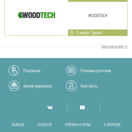
WOODTECH
Стамбул, Турция
Смотреть все
Подписка
Рекламодателям
Архив журналов
Контакты
ВАЖНОЕ
НОВОСТИ
РУБРИКИ И ТЕМЫ
О ЖУРНАЛЕ