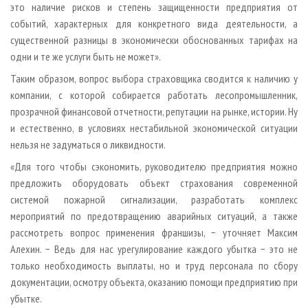
это наличие рисков и степень защищенности предприятия от
событий, характерных для конкретного вида деятельности, а
существенной разницы в экономически обоснованных тарифах на
одни и те же услуги быть не может».
Таким образом, вопрос выбора страховщика сводится к наличию у
компании, с которой собирается работать лесопромышленник,
прозрачной финансовой отчетности, репутации на рынке, истории. Ну
и естественно, в условиях нестабильной экономической ситуации
нельзя не задуматься о ликвидности.
«Для того чтобы сэкономить, руководителю предприятия можно
предложить оборудовать объект страхования современной
системой пожарной сигнализации, разработать комплекс
мероприятий по предотвращению аварийных ситуаций, а также
рассмотреть вопрос применения франшизы, − уточняет Максим
Алехин. − Ведь для нас урегулирование каждого убытка − это не
только необходимость выплаты, но и труд персонала по сбору
документации, осмотру объекта, оказанию помощи предприятию при
убытке.