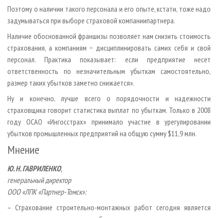
Поэтому о наличии такого персонала и его опыте, кстати, тоже надо
задумываться при выборе страховой компании­партнера.
Наличие обоснованной франшизы позволяет нам снизить стоимость
страхования, а компаниям − дисциплинировать самих себя и свой
персонал. Практика показывает: если предприятие несет
ответственность по незначительным убыткам самостоятельно,
размер таких убытков заметно снижается».
Ну и конечно, лучше всего о порядочности и надежности
страховщика говорит статистика выплат по убыткам. Только в 2008
году ОСАО «Ингосстрах» принимало участие в урегулировании
убытков промышленных предприятий на общую сумму $11,9 млн.
Мнение
Ю. Н. ГАВРИЛЕНКО
,
генеральный директор
ООО «ЛПК «Партнер-Томск»:
– Страхование строительно-монтажных работ сегодня является