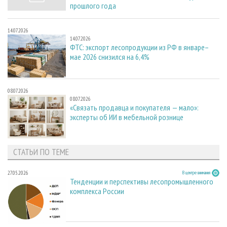
прошлого года
14.07.2026
14.07.2026
ФТС: экспорт лесопродукции из РФ в январе–
мае 2026 снизился на 6,4%
08.07.2026
08.07.2026
«Связать продавца и покупателя — мало»:
эксперты об ИИ в мебельной рознице
СТАТЬИ ПО ТЕМЕ
27.05.2026
В центре внимания
Тенденции и перспективы лесопромышленного
комплекса России