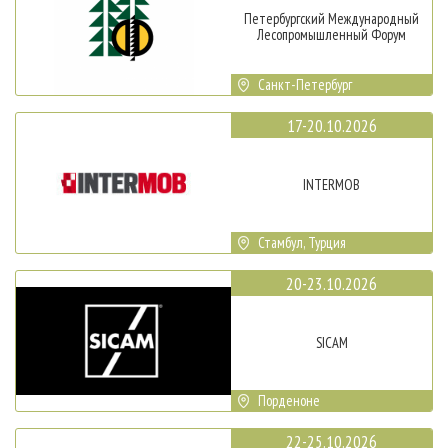
Петербургский Международный
Лесопромышленный Форум
Санкт-Петербург
17-20.10.2026
INTERMOB
Стамбул, Турция
20-23.10.2026
SICAM
Порденоне
22-25.10.2026