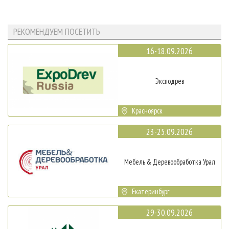
РЕКОМЕНДУЕМ ПОСЕТИТЬ
16-18.09.2026
Эксподрев
Красноярск
23-25.09.2026
Мебель & Деревообработка Урал
Екатеринбург
29-30.09.2026