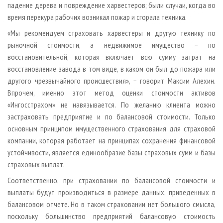
падение дерева и повреждение харвестеров; были случаи, когда во
время перекура рабочих возникал пожар и сгорала техника.
«Мы рекомендуем страховать харвестеры и другую технику по
рыночной стоимости, а недвижимое имущество − по
восстановительной, которая включает всю сумму затрат на
восстановление завода в том виде, в каком он был до пожара или
другого чрезвычайного происшествия», − говорит Максим Алехин.
Впрочем, именно этот метод оценки стоимости активов
«Ингосстрахом» не навязывается. По желанию клиента можно
застраховать предприятие и по балансовой стоимости. Только
основным принципом имущественного страхования для страховой
компании, которая работает на принципах сохранения финансовой
устойчивости, является единообразие базы страховых сумм и базы
страховых выплат.
Соответственно, при страховании по балансовой стоимости и
выплаты будут производиться в размере данных, приведенных в
балансовом отчете. Но в таком страховании нет большого смысла,
поскольку большинство предприятий балансовую стоимость