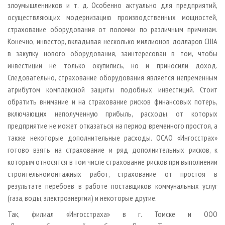
злоумышленников и т. д. Особенно актуально для предприятий,
осуществляющих модернизацию производственных мощностей,
страхование оборудования от поломки по различным причинам.
Конечно, инвестор, вкладывая несколько миллионов долларов США
в закупку нового оборудования, заинтересован в том, чтобы
инвестиции не только окупились, но и приносили доход.
Следовательно, страхование оборудования является непременным
атрибутом комплексной защиты подобных инвестиций. Стоит
обратить внимание и на страхование рисков финансовых потерь,
включающих неполученную прибыль, расходы, от которых
предприятие не может отказаться на период временного простоя, а
также некоторые дополнительные расходы. ОСАО «Ингосстрах»
готово взять на страхование и ряд дополнительных рисков, к
которым относятся в том числе страхование рисков при выполнении
строительно­монтажных работ, страхование от простоя в
результате перебоев в работе поставщиков коммунальных услуг
(газа, воды, электроэнергии) и некоторые другие.
Так, филиал «Ингосстраха» в г. Томске и ООО