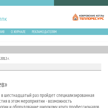
ХИВ
О ЖУРНАЛЕ
РЕКЛАМОДАТЕЛЯМ
2012 г.
ев»
же в шестнадцатый раз пройдет специализированная
стия в этом мероприятии - возможность
огии и оборудование широкому кругу профессионалов.