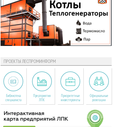
ПРОЕКТЫ ЛЕСПРОМИНФОРМ
Библиотека
Предприятия
Приоритетные
Официальные
специалиста
ЛПК
инвестпроекты
делегации