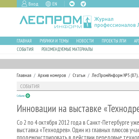
Вход
EN
ГЛАВНАЯ
РУБРИКИ И ТЕМЫ
НОВОСТИ
ПРОЕКТЫ ЛПИ
АР
СОБЫТИЯ
РЕКОМЕНДУЕМЫЕ МАТЕРИАЛЫ
Главная
Архив номеров
Статьи
ЛесПромИнформ №5 (87), 
СОБЫТИЯ
События
Инновации на выставке «Технодр
Со 2 по 4 октября 2012 года в Санкт-Петербурге у
выставка «Технодрев». Один из главных плюсов уча
продемонстрировать в действии передовые технол