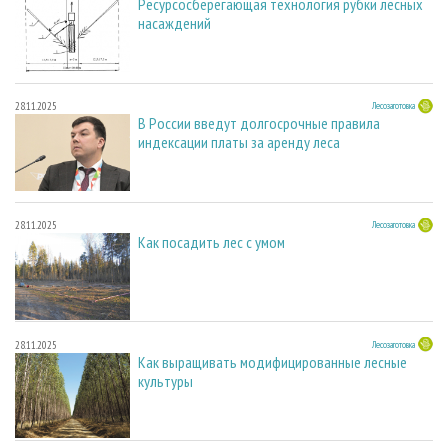
Ресурсосберегающая технология рубки лесных
насаждений
28.11.2025
Лесозаготовка
В России введут долгосрочные правила
индексации платы за аренду леса
28.11.2025
Лесозаготовка
Как посадить лес с умом
28.11.2025
Лесозаготовка
Как выращивать модифицированные лесные
культуры