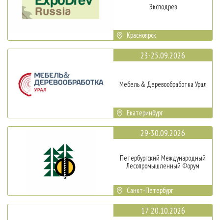
Эксподрев
Красноярск
23-25.09.2026
Мебель & Деревообработка Урал
Екатеринбург
29-30.09.2026
Петербургский Международный
Лесопромышленный Форум
Санкт-Петербург
17-20.10.2026