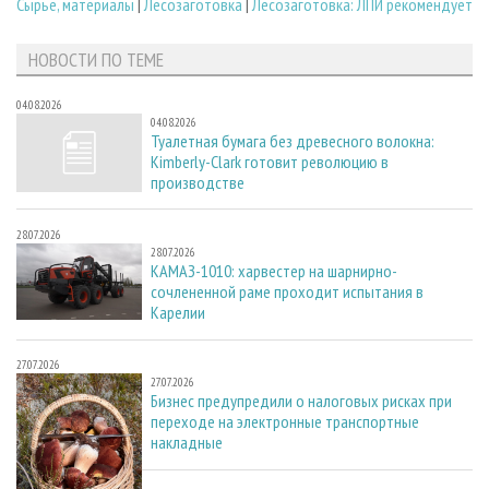
Сырье, материалы
|
Лесозаготовка
|
Лесозаготовка: ЛПИ рекомендует
НОВОСТИ ПО ТЕМЕ
04.08.2026
04.08.2026
Туалетная бумага без древесного волокна:
Kimberly-Clark готовит революцию в
производстве
28.07.2026
28.07.2026
КАМАЗ-1010: харвестер на шарнирно-
сочлененной раме проходит испытания в
Карелии
27.07.2026
27.07.2026
Бизнес предупредили о налоговых рисках при
переходе на электронные транспортные
накладные