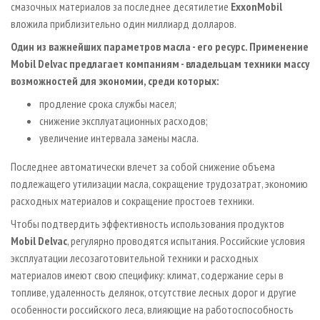
смазочных материалов за последнее десятилетие
ExxonMobil
вложила приблизительно один миллиард долларов.
Один из важнейших параметров масла - его ресурс. Применение
Mobil Delvac предлагает компаниям - владельцам техники массу
возможностей для экономии, среди которых:
продление срока службы масел;
снижение эксплуатационных расходов;
увеличение интервала замены масла.
Последнее автоматически влечет за собой снижение объема
подлежащего утилизации масла, сокращение трудозатрат, экономию
расходных материалов и сокращение простоев техники.
Чтобы подтвердить эффективность использования продуктов
Mobil Delvac
, регулярно проводятся испытания. Российские условия
эксплуатации лесозаготовительной техники и расходных
материалов имеют свою специфику: климат, содержание серы в
топливе, удаленность делянок, отсутствие лесных дорог и другие
особенности российского леса, влияющие на работоспособность