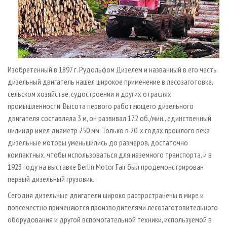
Изобретенный в 1897 г. Рудольфом Дизелем и названный в его честь
дизельный двигатель нашел широкое применение в лесозаготовке,
сельском хозяйстве, судостроении и других отраслях
промышленности. Высота первого работающего дизельного
двигателя составляла 3 м, он развивал 172 об./мин., единственный
цилиндр имел диаметр 250 мм. Только в 20­-х годах прошлого века
дизельные моторы уменьшились до размеров, достаточно
компактных, чтобы использоваться для наземного транспорта, и в
1923 году на выставке Berlin Motor Fair был продемонстрирован
первый дизельный грузовик.
Сегодня дизельные двигатели широко распространены в мире и
повсеместно применяются производителями лесозаготовительного
оборудования и другой вспомогательной техники, используемой в