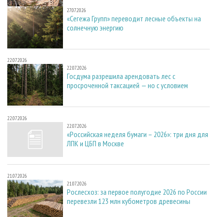
27.07.2026
27.07.2026
«Сегежа Групп» переводит лесные объекты на
солнечную энергию
22.07.2026
22.07.2026
Госдума разрешила арендовать лес с
просроченной таксацией — но с условием
22.07.2026
22.07.2026
«Российская неделя бумаги – 2026»: три дня для
ЛПК и ЦБП в Москве
21.07.2026
21.07.2026
Рослесхоз: за первое полугодие 2026 по России
перевезли 123 млн кубометров древесины