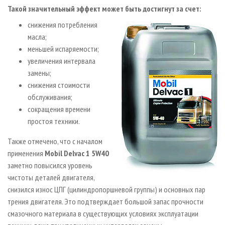
Такой значительный эффект может быть достигнут за счет:
снижения потребления
масла;
меньшей испаряемости;
увеличения интервала
замены;
снижения стоимости
обслуживания;
сокращения времени
простоя техники.
Также отмечено, что с началом
применения
Mobil Delvac 1 5W­40
заметно повысился уровень
чистоты деталей двигателя,
снизился износ ЦПГ (цилиндро­поршневой группы) и основных пар
трения двигателя. Это подтверждает большой запас прочности
смазочного материала в существующих условиях эксплуатации