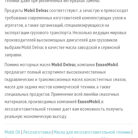
техники даже при увеличенных интервалах замены.
Продукты
Mobil Delvac
соответствуют, а зачастую и превосходят
требования современных изготовителей комплектующих узлов и
агрегатов, а также организаций, специализирующихся на
эксплуатации грузового транспорта. Несколько ведущих мировых
производителей высокомощных двигателей для грузовиков
выбрали Mobil Delvac в качестве масла заводской и сервисной
заправки.
Помимо моторных масел
Mobil Delvac
, компания
ExxonMobil
предлагает полный ассортимент высококачественных
гидравлических и трансмиссионных масел, консистентных смазок,
масел для задних мостов коммерческой техники, а также
специальных продуктов. Применение всей линейки смазочных
материалов, производимых компанией
ExxonMobil
, в
лесозаготовительной технике дает вам возможность получить
реальную экономическую выгоду.
Mobil Oil
|
Лесозаготовка
|
Масла для лесозаготовительной техники
|