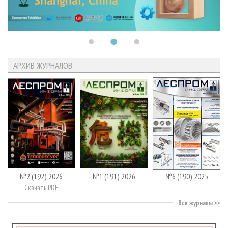
АРХИВ ЖУРНАЛОВ
№2 (192) 2026
№1 (191) 2026
№6 (190) 2025
Скачать PDF
Все журналы