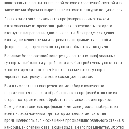
шлифовальные ленты на тканевой основе с эластичной связкой для
закрепления абразива, вырезанные из полотна шкурки по диагонали.
Лента к заготовке прижимается профилированным утюжком,
изготовленным из древесины, рабочая поверхность которого
изогнута в направлении движения ленты. Для предупреждения
износа, снижения трения и нагрева она покрывается лентой из
фторопласта, закрепляемой на утюжке обычными гвоздями.
В станках более сложной конструкции ленточно-шлифовальные
суппорты снабжаются устройством для быстрой смены утюжков на
утюжки с другим профилем. Использование таких суппортов
упрощает настройку станков и сокращает простои.
Вид шлифовальных инструментов, их набор и количество
определяются сечением обрабатываемых профилей и числом их
сторон, которые можно обработать в станке за один проход.
Каждый изготовитель профильных деталей должен выбирать из
всей широкой номенклатуры, которую предлагает сегодня
промышленность, тип и оснащение профилешлифовального станка, в
наибольшей степени отвечающие задачам его предприятия. Об этих