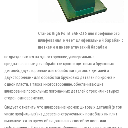
Станок High Point SAN-225 для профильного
шлифования, имеет шлифовальный барабан с
щетками и пневматический барабан
подразделяются на односторонние, универсальные,
предназначенные для обработки кромок щитовых и брусковых
деталей, двухсторонние для обработки щитовых деталей и
двухсторонние - для обработки брусковых деталей по кромке и
одной пласти, а также многосторонние, обеспечивающие
шлифование профильных погонажных деталей с трех или четырех
сторон одновременно.
Следует отметить, что шлифование кромок щитовых деталей (в том
числе профильных) из древесно-стружечных и подобных им плит
выполняется во время облицовывания способом пост- или
софтформинга. Для этого кромкооблицовочные станки оснащаются