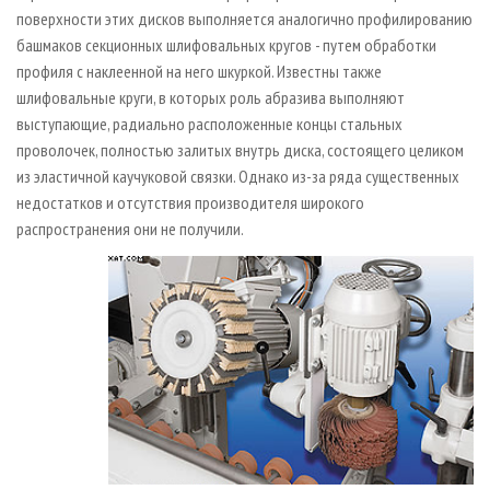
поверхности этих дисков выполняется аналогично профилированию
башмаков секционных шлифовальных кругов - путем обработки
профиля с наклеенной на него шкуркой. Известны также
шлифовальные круги, в которых роль абразива выполняют
выступающие, радиально расположенные концы стальных
проволочек, полностью залитых внутрь диска, состоящего целиком
из эластичной каучуковой связки. Однако из-за ряда существенных
недостатков и отсутствия производителя широкого
распространения они не получили.