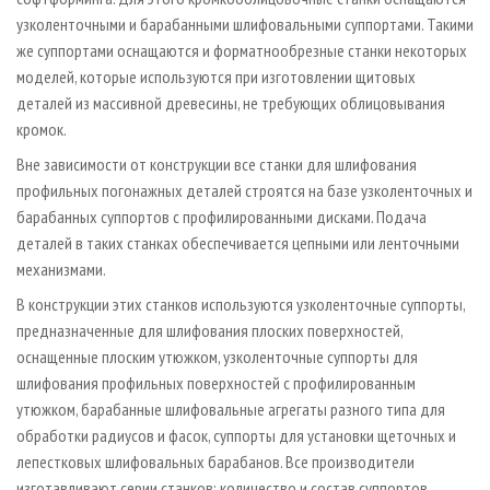
узколенточными и барабанными шлифовальными суппортами. Такими
же суппортами оснащаются и форматнообрезные станки некоторых
моделей, которые используются при изготовлении щитовых
деталей из массивной древесины, не требующих облицовывания
кромок.
Вне зависимости от конструкции все станки для шлифования
профильных погонажных деталей строятся на базе узколенточных и
барабанных суппортов с профилированными дисками. Подача
деталей в таких станках обеспечивается цепными или ленточными
механизмами.
В конструкции этих станков используются узколенточные суппорты,
предназначенные для шлифования плоских поверхностей,
оснащенные плоским утюжком, узколенточные суппорты для
шлифования профильных поверхностей с профилированным
утюжком, барабанные шлифовальные агрегаты разного типа для
обработки радиусов и фасок, суппорты для установки щеточных и
лепестковых шлифовальных барабанов. Все производители
изготавливают серии станков; количество и состав суппортов