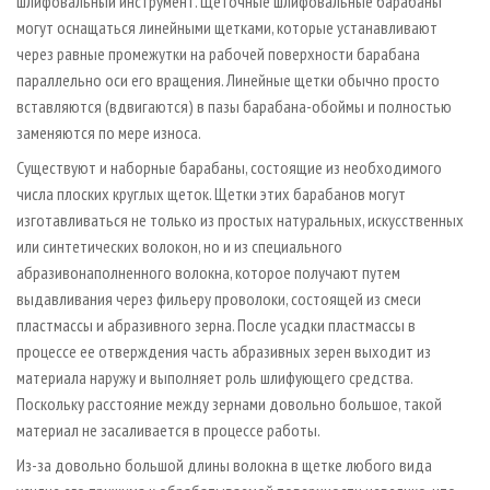
шлифовальный инструмент. Щеточные шлифовальные барабаны
могут оснащаться линейными щетками, которые устанавливают
через равные промежутки на рабочей поверхности барабана
параллельно оси его вращения. Линейные щетки обычно просто
вставляются (вдвигаются) в пазы барабана-обоймы и полностью
заменяются по мере износа.
Существуют и наборные барабаны, состоящие из необходимого
числа плоских круглых щеток. Щетки этих барабанов могут
изготавливаться не только из простых натуральных, искусственных
или синтетических волокон, но и из специального
абразивонаполненного волокна, которое получают путем
выдавливания через фильеру проволоки, состоящей из смеси
пластмассы и абразивного зерна. После усадки пластмассы в
процессе ее отверждения часть абразивных зерен выходит из
материала наружу и выполняет роль шлифующего средства.
Поскольку расстояние между зернами довольно большое, такой
материал не засаливается в процессе работы.
Из-за довольно большой длины волокна в щетке любого вида