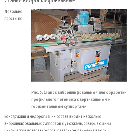
Довольно
просты по
Рис. 5. Станок виброшлифовальный для обработки
профильного погонажа с вертикальным и
горизонтальным суппортами
конструкции и недороги. В их состав входит несколько
виброшлифовальных суппортов с утюжками, совершающими
циклическое возвратно-поступательное движение вдоль