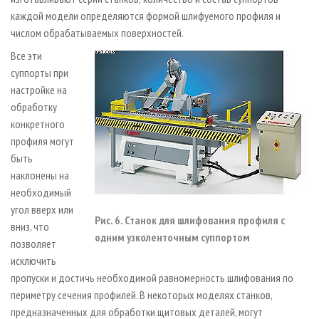
каждой модели определяются формой шлифуемого профиля и
числом обрабатываемых поверхностей.
Все эти
суппорты при
настройке на
обработку
конкретного
профиля могут
быть
наклонены на
необходимый
угол вверх или
Рис. 6. Станок для шлифования профиля с
вниз, что
одним узколенточным суппортом
позволяет
исключить
пропуски и достичь необходимой равномерность шлифования по
периметру сечения профилей. В некоторых моделях станков,
предназначенных для обработки щитовых деталей, могут