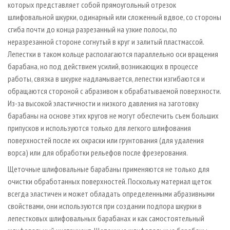
которых представляет собой прямоугольный отрезок
шлифовальной шкурки, одинарный или сложенный вдвое, со стороны
сгиба почти до конца разрезанный на узкие полосы, по
неразрезанной стороне согнутый в круг и залитый пластмассой.
Лепестки в таком кольце располагаются параллельно оси вращения
барабана, но под действием усилий, возникающих в процессе
работы, связка в шкурке надламывается, лепестки изгибаются и
обращаются стороной с абразивом к обрабатываемой поверхности.
Из-за высокой эластичности и низкого давления на заготовку
барабаны на основе этих кругов не могут обеспечить съем больших
припусков и используются только для легкого шлифования
поверхностей после их окраски или грунтования (для удаления
ворса) или для обработки рельефов после фрезерования.
Щеточные шлифовальные барабаны применяются не только для
очистки обработанных поверхностей. Поскольку материал щеток
всегда эластичен и может обладать определенными абразивными
свойствами, они используются при создании подпора шкурки в
лепестковых шлифовальных барабанах и как самостоятельный