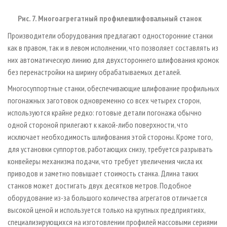
Рис. 7. Многоагрегатный профилешлифовальный станок
Производители оборудования предлагают односторонние станки
как в правом, так и в левом исполнении, что позволяет составлять из
них автоматическую линию для двухстороннего шлифования кромок
без перенастройки на ширину обрабатываемых деталей.
Многосуппортные станки, обеспечивающие шлифование профильных
погонажных заготовок одновременно со всех четырех сторон,
используются крайне редко: готовые детали погонажа обычно
одной стороной прилегают к какой-либо поверхности, что
исключает необходимость шлифования этой стороны. Кроме того,
для установки суппортов, работающих снизу, требуется разрывать
конвейеры механизма подачи, что требует увеличения числа их
приводов и заметно повышает стоимость станка. Длина таких
станков может достигать двух десятков метров. Подобное
оборудование из-за большого количества агрегатов отличается
высокой ценой и используется только на крупных предприятиях,
специализирующихся на изготовлении профилей массовыми сериями