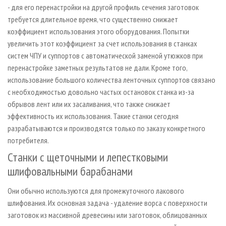
- для его перенастройки на другой профиль сечения заготовок
требуется длительное время, что существенно снижает
коэффициент использования этого оборудования. Попытки
увеличить этот коэффициент за счет использования в станках
систем ЧПУ и суппортов с автоматической заменой утюжков при
перенастройке заметных результатов не дали. Кроме того,
использование большого количества ленточных суппортов связано
с необходимостью довольно частых остановок станка из-за
обрывов лент или их засаливания, что также снижает
эффективность их использования. Такие станки сегодня
разрабатываются и производятся только по заказу конкретного
потребителя.
Станки с щеточными и лепестковыми
шлифовальными барабанами
Они обычно используются для промежуточного лакового
шлифования. Их основная задача - удаление ворса с поверхности
заготовок из массивной древесины или заготовок, облицованных