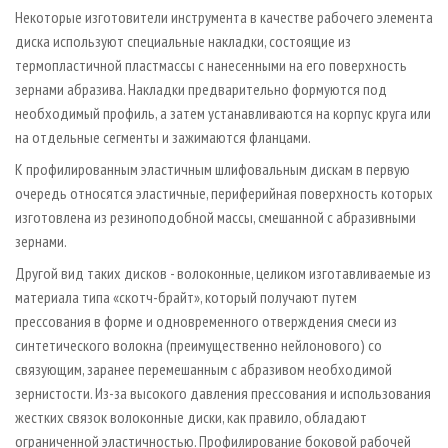
Некоторые изготовители инструмента в качестве рабочего элемента
диска используют специальные накладки, состоящие из
термопластичной пластмассы с нанесенными на его поверхность
зернами абразива. Накладки предварительно формуются под
необходимый профиль, а затем устанавливаются на корпус круга или
на отдельные сегменты и зажимаются фланцами.
К профилированным эластичным шлифовальным дискам в первую
очередь относятся эластичные, периферийная поверхность которых
изготовлена из резиноподобной массы, смешанной с абразивными
зернами.
Другой вид таких дисков - волоконные, целиком изготавливаемые из
материала типа «скотч-брайт», который получают путем
прессования в форме и одновременного отверждения смеси из
синтетического волокна (преимущественно нейлонового) со
связующим, заранее перемешанным с абразивом необходимой
зернистости. Из-за высокого давления прессования и использования
жестких связок волоконные диски, как правило, обладают
ограниченной эластичностью. Профилирование боковой рабочей