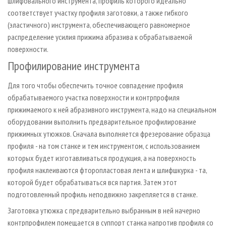
шлифовального инструмента, профиль которого идеально
соответствует участку профиля заготовки, а также гибкого
(эластичного) инструмента, обеспечивающего равномерное
распределение усилия прижима абразива к обрабатываемой
поверхности.
Профилирование инструмента
Для того чтобы обеспечить точное совпадение профиля
обрабатываемого участка поверхности и контрпрофиля
прижимаемого к ней абразивного инструмента, надо на специальном
оборудовании выполнить предварительное профилирование
прижимных утюжков. Сначала выполняется фрезерование образца
профиля - на том станке и тем инструментом, с использованием
которых будет изготавливаться продукция, а на поверхность
профиля наклеиваются фторопластовая лента и шлифшкурка - та,
которой будет обрабатываться вся партия. Затем этот
подготовленный профиль неподвижно закрепляется в станке.
Заготовка утюжка с предварительно выбранным в ней начерно
контрпрофилем помещается в суппорт станка напротив профиля со