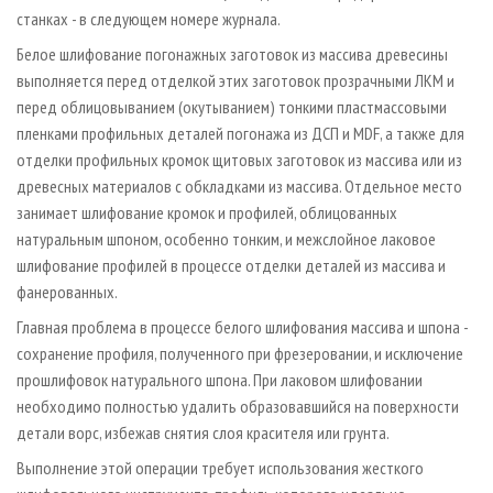
станках - в следующем номере журнала.
Белое шлифование погонажных заготовок из массива древесины
выполняется перед отделкой этих заготовок прозрачными ЛКМ и
перед облицовыванием (окутыванием) тонкими пластмассовыми
пленками профильных деталей погонажа из ДСП и MDF, а также для
отделки профильных кромок щитовых заготовок из массива или из
древесных материалов с обкладками из массива. Отдельное место
занимает шлифование кромок и профилей, облицованных
натуральным шпоном, особенно тонким, и межслойное лаковое
шлифование профилей в процессе отделки деталей из массива и
фанерованных.
Главная проблема в процессе белого шлифования массива и шпона -
сохранение профиля, полученного при фрезеровании, и исключение
прошлифовок натурального шпона. При лаковом шлифовании
необходимо полностью удалить образовавшийся на поверхности
детали ворс, избежав снятия слоя красителя или грунта.
Выполнение этой операции требует использования жесткого