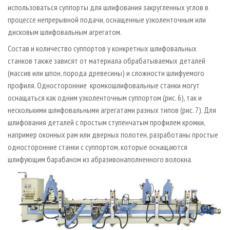
использоваться суппорты для шлифования закругленных углов в
процессе непрерывной подачи, оснащенные узколенточным или
дисковым шлифовальным агрегатом.
Состав и количество суппортов у конкретных шлифовальных
станков также зависят от материала обрабатываемых деталей
(массив или шпон, порода древесины) и сложности шлифуемого
профиля. Односторонние кромкошлифовальные станки могут
оснащаться как одним узколенточным суппортом (рис. 6), так и
несколькими шлифовальными агрегатами разных типов (рис. 7). Для
шлифования деталей с простым ступенчатым профилем кромки,
например оконных рам или дверных полотен, разработаны простые
односторонние станки с суппортом, которые оснащаются
шлифующим барабаном из абразивонаполненного волокна.