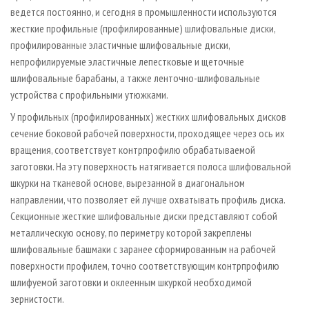
ведется постоянно, и сегодня в промышленности используются
жесткие профильные (профилированные) шлифовальные диски,
профилированные эластичные шлифовальные диски,
непрофилируемые эластичные лепестковые и щеточные
шлифовальные барабаны, а также ленточно-шлифовальные
устройства с профильными утюжками.
У профильных (профилированных) жестких шлифовальных дисков
сечение боковой рабочей поверхности, проходящее через ось их
вращения, соответствует контрпрофилю обрабатываемой
заготовки. На эту поверхность натягивается полоса шлифовальной
шкурки на тканевой основе, вырезанной в диагональном
направлении, что позволяет ей лучше охватывать профиль диска.
Секционные жесткие шлифовальные диски представляют собой
металлическую основу, по периметру которой закреплены
шлифовальные башмаки с заранее сформированным на рабочей
поверхности профилем, точно соответствующим контрпрофилю
шлифуемой заготовки и оклеенным шкуркой необходимой
зернистости.