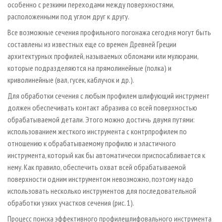
особенно с резкими переходами между поверхностями,
расположенными под углом друг к другу.
Все возможные сечения профильного погонажа сегодня могут быть
составлены из известных еще со времен Древней Греции
архитектурных профилей, называемых обломами или мулюрами,
которые подразделяются на прямолинейные (полка) и
криволинейные (вал, гусек, каблучок и др.).
Для обработки сечения с любым профилем шлифующий инструмент
должен обеспечивать контакт абразива со всей поверхностью
обрабатываемой детали. Этого можно достичь двумя путями:
использованием жесткого инструмента с контрпрофилем по
отношению к обрабатываемому профилю и эластичного
инструмента, который как бы автоматически приспосабливается к
нему. Как правило, обеспечить охват всей обрабатываемой
поверхности одним инструментом невозможно, поэтому надо
использовать несколько инструментов для последовательной
обработки узких участков сечения (рис. 1).
Процесс поиска эффективного профилешлифовального инструмента