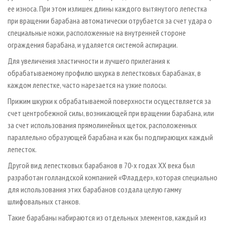
ее износа. При этом излишек длины каждого вытянутого лепестка
при вращении барабана автоматически отрубается за счет удара о
специальные ножи, расположенные на внутренней стороне
ограждения барабана, и удаляется системой аспирации.
Для увеличения эластичности и лучшего прилегания к
обрабатываемому профилю шкурка в лепестковых барабанах, в
каждом лепестке, часто нарезается на узкие полосы.
Прижим шкурки к обрабатываемой поверхности осуществляется за
счет центробежной силы, возникающей при вращении барабана, или
за счет использования прямолинейных щеток, расположенных
параллельно образующей барабана и как бы подпирающих каждый
лепесток.
Другой вид лепестковых барабанов в 70-х годах ХХ века был
разработан голландской компанией «Фладдер», которая специально
для использования этих барабанов создала целую гамму
шлифовальных станков.
Такие барабаны набираются из отдельных элементов, каждый из