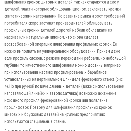
шлифования кромок щитовых деталей, так как стараются даже у
деталей, пласти которых облицованы шпоном, заклеивать кромки
синтетическими материалами. Но развитие рынка и рост требований
потребителя скоро заставят производителей облицовывать
профильные кромки деталей дорогой мебели обкладками из
массива или натуральным шпоном, что снова сделает
востребованной операцию шлифования профильных кромок. Ее
можно выполнять на универсальном оборудовании. Причем даже
если профиль сложен, с резкими переходами, ребрами, но небольшой
глубины, то качественного шлифования можно достичь, например,
при использовании жестких профилированных барабанов,
установленных на вертикальном шпинделе фрезерного станка (рис.
4). Но при ручной подаче длинных деталей (даже с использованием
направляющей линейки и автоподатчика) возможно искажение
исходного профиля фрезерованной кромки или появление
прошлифовок. Поэтому для шлифования профильных кромок
щитовых и брусковых деталей на крупных предприятиях
используются специальные станки.
Станки виброшлифовальные