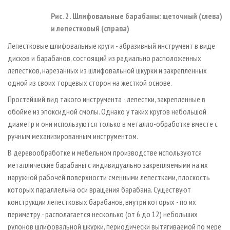
Рис. 2. Шлифовальные барабаны: щеточный (слева)
и лепестковый (справа)
Лепестковые шлифовальные круги - абразивный инструмент в виде
дисков и барабанов, состоящий из радиально расположенных
лепестков, нарезанных из шлифовальной шкурки и закрепленных
одной из своих торцевых сторон на жесткой основе.
Простейший вид такого инструмента - лепестки, закрепленные в
обойме из эпоксидной смолы. Однако у таких кругов небольшой
диаметр и они используются только в металло-обработке вместе с
ручным механизированным инструментом.
В деревообработке и мебельном производстве используются
металлические барабаны с индивидуально закрепляемыми на их
наружной рабочей поверхности сменными лепестками, плоскость
которых параллельна оси вращения барабана. Существуют
конструкции лепестковых барабанов, внутри которых - по их
периметру - располагается несколько (от 6 до 12) небольших
рулонов шлифовальной шкурки, периодически вытягиваемой по мере