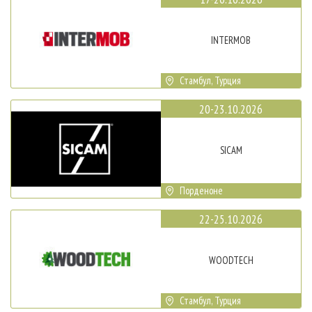
INTERMOB
Стамбул, Турция
20-23.10.2026
SICAM
Порденоне
22-25.10.2026
WOODTECH
Стамбул, Турция