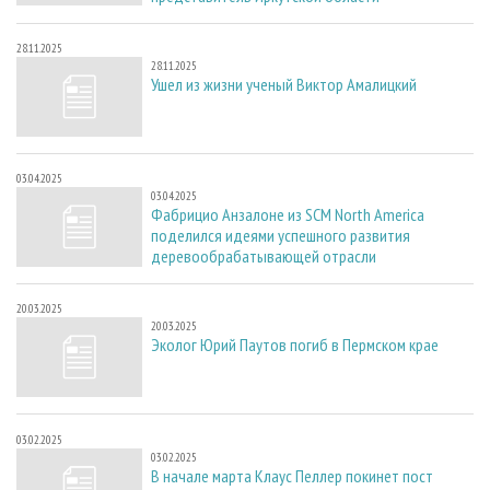
28.11.2025
28.11.2025
Ушел из жизни ученый Виктор Амалицкий
03.04.2025
03.04.2025
Фабрицио Анзалоне из SCM North America
поделился идеями успешного развития
деревообрабатывающей отрасли
20.03.2025
20.03.2025
Эколог Юрий Паутов погиб в Пермском крае
03.02.2025
03.02.2025
В начале марта Клаус Пеллер покинет пост