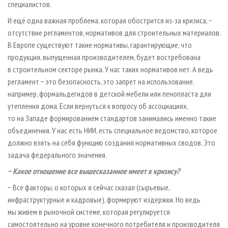
специалистов.
И ещё одна важная проблема, которая обострится из-за кризиса, −
отсутствие регламентов, нормативов для строительных материалов.
В Европе существуют такие нормативы, гарантирующие, что
продукция, выпущенная производителем, будет востребована
в строительном секторе рынка. У нас таких нормативов нет. А ведь
регламент − это безопасность, это запрет на использование,
например, формальдегидов в детской мебели или пенопласта для
утепления дома. Если вернуться к вопросу об ассоциациях,
то на Западе формированием стандартов занимались именно такие
объединения. У нас есть НИИ, есть специальное ведомство, которое
должно взять на себя функцию создания нормативных сводов. Это
задача федерального значения.
− Какое отношение все вышесказанное имеет к кризису?
− Все факторы, о которых я сейчас сказал (сырьевые,
инфраструктурные и кадровые), формируют издержки. Но ведь
мы живем в рыночной системе, которая регулируется
самостоятельно на уровне конечного потребителя и производителя