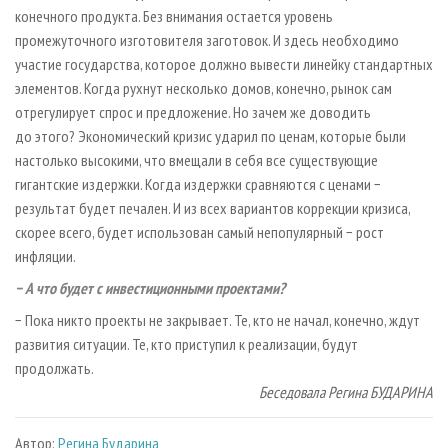
конечного продукта. Без внимания остается уровень
промежуточного изготовителя заготовок. И здесь необходимо
участие государства, которое должно вывести линейку стандартных
элементов. Когда рухнут несколько домов, конечно, рынок сам
отрегулирует спрос и предложение. Но зачем же доводить
до этого? Экономический кризис ударил по ценам, которые были
настолько высокими, что вмещали в себя все существующие
гигантские издержки. Когда издержки сравняются с ценами −
результат будет печален. И из всех вариантов коррекции кризиса,
скорее всего, будет использован самый непопулярный − рост
инфляции.
− А что будет с инвестиционными проектами?
− Пока никто проекты не закрывает. Те, кто не начал, конечно, ждут
развития ситуации. Те, кто приступил к реализации, будут
продолжать.
Беседовала Регина БУДАРИНА
Автор:
Регина Бударина