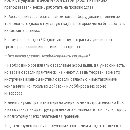
могли бы управлять лесным хозяйством, уходят на пенсию
преподаватели, некому работать на производстве.
В Россию сейчас завозится самое новое оборудование, новейшие
технологии, однако отсутствуют кадры, которые могли бы работать
на сложных станках.
К чему это приводит? К дилетантству в отрасли и увеличению
сроков реализации инвестиционных проектов.
− Что можно сделать, чтобы исправить ситуацию?
− Необходимо создавать отраслевые ассоциации. Да, у нас они есть,
но веса в отрасли практически не имеют. А ведь теоретически это
инструмент взаимодействия отрасли с властью и выставочными
компаниями, контроль их действий и лоббирование своих
интересов.
И деньги нужно тратить в первую очередь не на строительство ЦБК,
а на создание инфраструктуры лесного комплекса, в том числе дорог,
и подготовку преподавателей за границей.
Тогда мы будем иметь современные программы и подготовленных