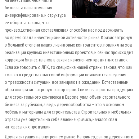
на инвестиционной части
бизнеса, а наша компания
диверсифицирована, и структура
её оборота такова, что
производственная составляющая способна нас поддерживать
во время спада инвестиционной активности рынка. Кризис затронул
в большей степени наших лизинговых контрагентов, повлиял на ход
реализации крупных инвестиционных проектов, и сейчас происходит
коррекция бизнес-планов в связи с изменением кредитных ставок.
Если же говорить о ЛПК, то специфика нашей страны такова, что, как
только в средствах массовой информации появляются сведения
о тревожности ситуации, все замирают в ожидании. Естественным
образом кризис затронул экспортеров. Снизился спрос на продукцию
для строительного комплекса в Европе, упал объем строительного
бизнеса за рубежом, а ведь деревообработка − это в основном
мебель и материалы для строительства. Строительная и мебельная
отрасли уже ощутили на себе влияние кризиса, начался спад
интереса к их продукции.
Другая ситуация на внутреннем рынке. Например, рынок деревянного