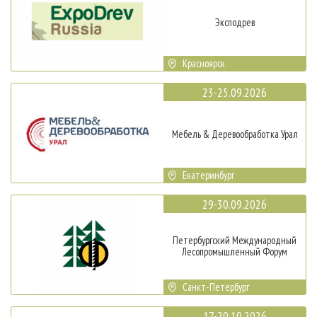
Эксподрев
Красноярск
23-25.09.2026
Мебель & Деревообработка Урал
Екатеринбург
29-30.09.2026
Петербургский Международный
Лесопромышленный Форум
Санкт-Петербург
17-20.10.2026