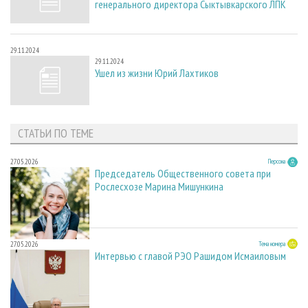
генерального директора Сыктывкарского ЛПК
29.11.2024
29.11.2024
Ушел из жизни Юрий Лахтиков
СТАТЬИ ПО ТЕМЕ
27.05.2026
Персона
Председатель Общественного совета при
Рослесхозе Марина Мишункина
27.05.2026
Тема номера
Интервью с главой РЭО Рашидом Исмаиловым