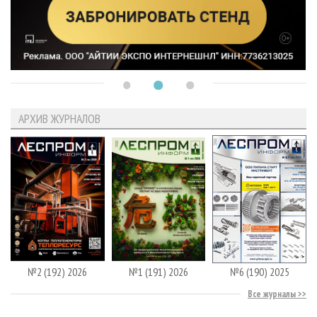
АРХИВ ЖУРНАЛОВ
№2 (192) 2026
№1 (191) 2026
№6 (190) 2025
Все журналы