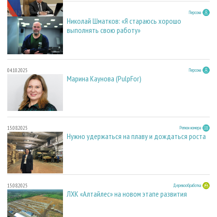
23.03.2026
Персона
Николай Шматков: «Я стараюсь хорошо
выполнять свою работу»
04.10.2025
Персона
Марина Каунова (PulpFor)
15.08.2025
Регион номера
Нужно удержаться на плаву и дождаться роста
15.08.2025
Деревообработка
ЛХК «Алтайлес» на новом этапе развития