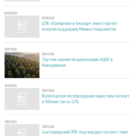
03.08.2026
03.08.2026
ЦПК «Полярная» в Амазаре: инвестпроект
получил поддержку Минвостокразвития
30.07.2026
30.07.2026
Трутнев оценил модернизацию АЦБК в
Новодвинске
30.07.2026
30.07.2026
Вологодская лесопродукция нарастила экспорт
в Узбекистан на 12%
28.07.2026
28.07.2026
Сыктывкарский ЛПК подтвердил соответствие