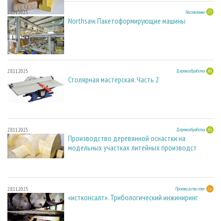
28.11.2025
Лесопиление
Northsaw. Пакетоформирующие машины
28.11.2025
Деревообработка
Столярная мастерская. Часть 2
28.11.2025
Деревообработка
Производство деревянной оснастки на
модельных участках литейных производст
28.11.2025
Производство плит
«истконсалт». Трибологический инжиниринг