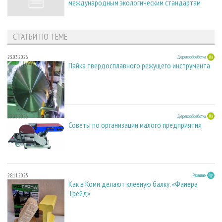
международным экологическим стандартам
СТАТЬИ ПО ТЕМЕ
23.03.2026
Деревообработка
Пайка твердосплавного режущего инструмента
23.03.2026
Деревообработка
Советы по организации малого предприятия
28.11.2025
Развитие
Как в Коми делают клееную балку. «Фанера
Трейд»