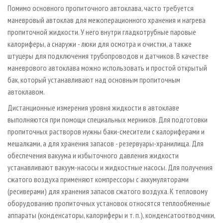
Помимо основного пропиточного автоклава, часто требуется
маневровый автоклав для межоперационного хранения и нагрева
пропиточной жидкости. У него внутри гладкотрубные паровые
калориферы, а снаружи - люки для осмотра и очистки, а также
штуцеры для подключения трубопроводов и датчиков. В качестве
маневрового автоклава можно использовать и простой открытый
бак, который устанавливают над основным пропиточным
автоклавом.
Дистанционные измерения уровня жидкости в автоклаве
выполняются при помощи специальных мерников. Для подготовки
пропиточных растворов нужны баки­-смесители с калориферами и
мешалками, а для хранения запасов - резервуары­-хранилища. Для
обеспечения вакуума и избыточного давления жидкости
устанавливают вакуум­-насосы и жидкостные насосы. Для получения
сжатого воздуха применяют компрессоры с аккумуляторами
(ресиверами) для хранения запасов сжатого воздуха. К тепловому
оборудованию пропиточных установок относятся теплообменные
аппараты (конденсаторы, калориферы и т. п.), конденсатоотводчики,