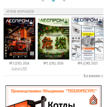
АРХИВ ЖУРНАЛОВ
№2 (192) 2026
№1 (191) 2026
№6 (190) 2025
Скачать PDF
Все журналы