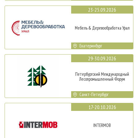
23-25.09.2026
Мебель & Деревообработка Урал
Екатеринбург
29-30.09.2026
Петербургский Международный
Лесопромышленный Форум
Санкт-Петербург
17-20.10.2026
INTERMOB