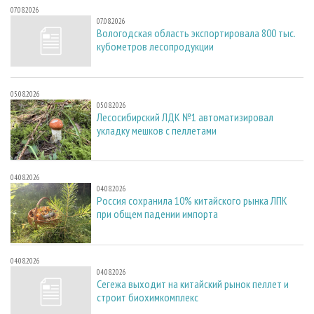
07.08.2026
07.08.2026
Вологодская область экспортировала 800 тыс.
кубометров лесопродукции
05.08.2026
05.08.2026
Лесосибирский ЛДК №1 автоматизировал
укладку мешков с пеллетами
04.08.2026
04.08.2026
Россия сохранила 10% китайского рынка ЛПК
при общем падении импорта
04.08.2026
04.08.2026
Сегежа выходит на китайский рынок пеллет и
строит биохимкомплекс