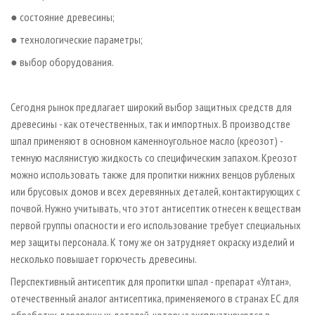
● состояние древесины;
● технологические параметры;
● выбор оборудования.
Сегодня рынок предлагает широкий выбор защитных средств для
древесины - как отечественных, так и импортных. В производстве
шпал применяют в основном каменноугольное масло (креозот) -
темную маслянистую жидкость со специфическим запахом. Креозот
можно использовать также для пропитки нижних венцов рубленых
или брусовых домов и всех деревянных деталей, контактирующих с
почвой. Нужно учитывать, что этот антисептик отнесен к веществам
первой группы опасности и его использование требует специальных
мер защиты персонала. К тому же он затрудняет окраску изделий и
несколько повышает горючесть древесины.
Перспективный антисептик для пропитки шпал - препарат «Ултан»,
отечественный аналог антисептика, применяемого в странах ЕС для