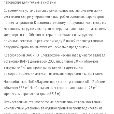
парораспределительные системы.
Современные установки снабжены полностью автоматическими
системами для регулирования и настройки основных параметров
процесса пропитки. К вспомогательному оборудованию относятся
механизмы загрузки и выгрузки материала в автоклав, а также весы,
дозаторы и т. п. Обычно материал загружают и выгружают с
помощью тележки на рельсовом ходу. В нашей стране установки
вакуумной пропитки выпускают несколько предприятий.
Красноярский ОАО «ПО "Электрохимический завод"» изготавливал
установки ВАП-1 диаметром 2000 мм, длиной 6,8 м и объемом
3
загрузки 6-7 м
для пропитки изделий из древесины
водорастворимыми антисептиками, антипиренами и красителями.
Новосибирское ЗАО «Даурия» предлагает установки АП-12 общим
3
3
объемом 57,3 м
. Наибольшая вместимость автоклава - 23 м
древесины (три пакета длиной 5,5 м).
Отечественные станкоторговые организации готовы поставить
комплектные установки вакуумной пропитки производителей из