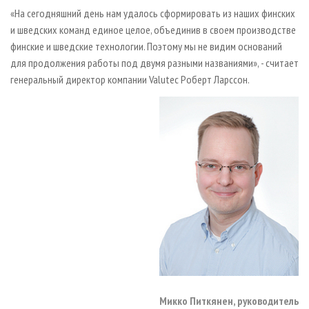
«На сегодняшний день нам удалось сформировать из наших финских
и шведских команд единое целое, объединив в своем производстве
финские и шведские технологии. Поэтому мы не видим оснований
для продолжения работы под двумя разными названиями», - считает
генеральный директор компании Valutec Роберт Ларссон.
Микко Питкянен, руководитель