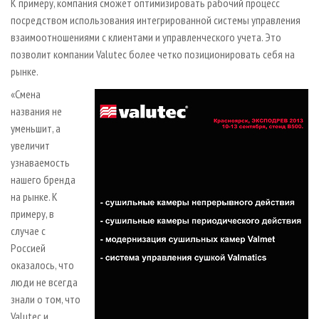
К примеру, компания сможет оптимизировать рабочий процесс
посредством использования интегрированной системы управления
взаимоотношениями с клиентами и управленческого учета. Это
позволит компании Valutec более четко позиционировать себя на
рынке.
«Смена
названия не
уменьшит, а
увеличит
узнаваемость
нашего бренда
на рынке. К
примеру, в
случае с
Россией
оказалось, что
люди не всегда
знали о том, что
Valutec и