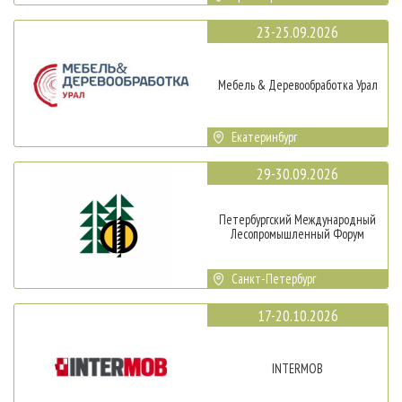
23-25.09.2026
Мебель & Деревообработка Урал
Екатеринбург
29-30.09.2026
Петербургский Международный
Лесопромышленный Форум
Санкт-Петербург
17-20.10.2026
INTERMOB