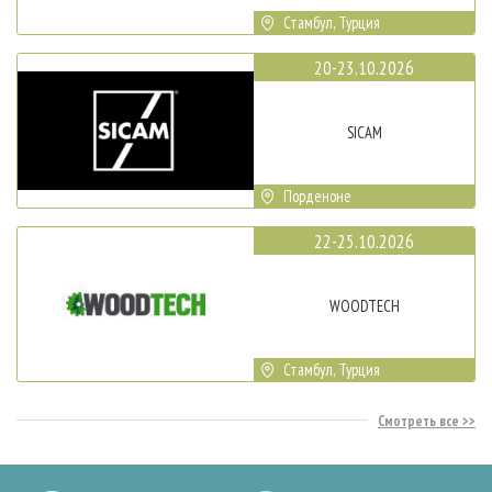
Стамбул, Турция
20-23.10.2026
SICAM
Порденоне
22-25.10.2026
WOODTECH
Стамбул, Турция
Смотреть все