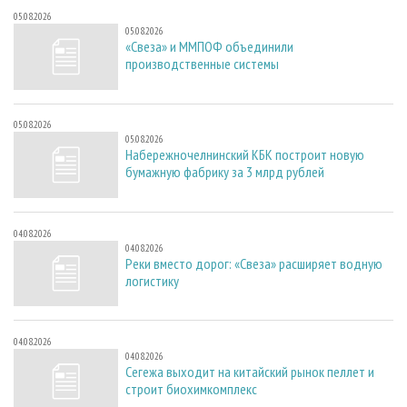
05.08.2026
05.08.2026
«Свеза» и ММПОФ объединили
производственные системы
05.08.2026
05.08.2026
Набережночелнинский КБК построит новую
бумажную фабрику за 3 млрд рублей
04.08.2026
04.08.2026
Реки вместо дорог: «Свеза» расширяет водную
логистику
04.08.2026
04.08.2026
Сегежа выходит на китайский рынок пеллет и
строит биохимкомплекс