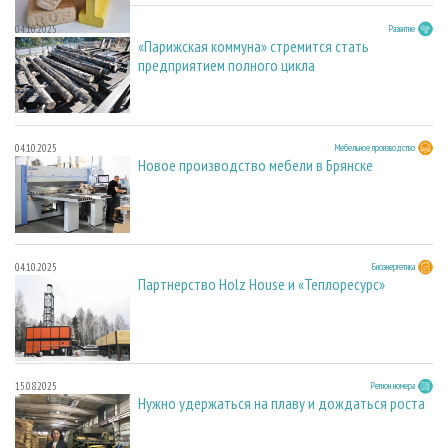
04.10.2025
Развитие
«Парижская коммуна» стремится стать
предприятием полного цикла
04.10.2025
Мебельное производство
Новое производство мебели в Брянске
04.10.2025
Биоэнергетика
Партнерство Holz House и «Теплоресурс»
15.08.2025
Регион номера
Нужно удержаться на плаву и дождаться роста