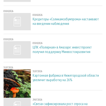
03.08.2026
03.08.2026
Кредиторы «Соликамскбумпрома» настаивают
на введении наблюдения
03.08.2026
03.08.2026
ЦПК «Полярная» в Амазаре: инвестпроект
получил поддержку Минвостокразвития
31.07.2026
31.07.2026
Картонная фабрика в Нижегородской области
увеличит выработку на 26%
29.07.2026
29.07.2026
«Свеза» зафиксировала рост спроса на