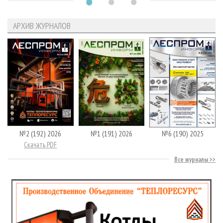
АРХИВ ЖУРНАЛОВ
№2 (192) 2026
№1 (191) 2026
№6 (190) 2025
Скачать PDF
Все журналы