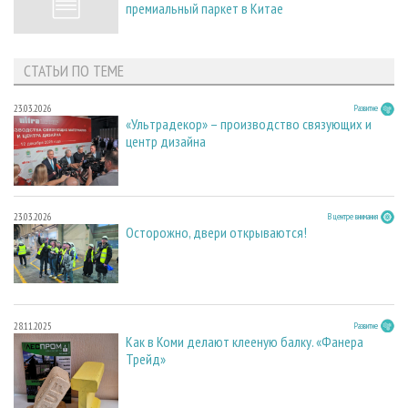
премиальный паркет в Китае
СТАТЬИ ПО ТЕМЕ
23.03.2026
Развитие
«Ультрадекор» – производство связующих и
центр дизайна
23.03.2026
В центре внимания
Осторожно, двери открываются!
28.11.2025
Развитие
Как в Коми делают клееную балку. «Фанера
Трейд»