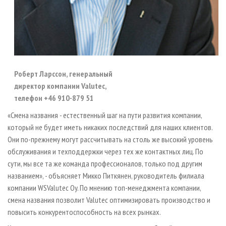
Роберт Ларссон, генеральный
директор компании Valutec,
телефон +46 910-879 51
«Смена названия - естественный шаг на пути развития компании,
который не будет иметь никаких последствий для наших клиентов.
Они по-прежнему могут рассчитывать на столь же высокий уровень
обслуживания и техподдержки через тех же контактных лиц. По
сути, мы все та же команда профессионалов, только под другим
названием», - объясняет Микко Питкянен, руководитель филиала
компании WSValutec Oy. По мнению топ-менеджмента компании,
смена названия позволит Valutec оптимизировать производство и
повысить конкурентоспособность на всех рынках.