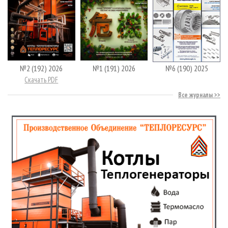
№2 (192) 2026
№1 (191) 2026
№6 (190) 2025
Скачать PDF
Все журналы