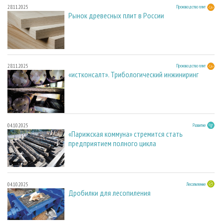
28.11.2025
Производство плит
Рынок древесных плит в России
28.11.2025
Производство плит
«истконсалт». Трибологический инжиниринг
04.10.2025
Развитие
«Парижская коммуна» стремится стать
предприятием полного цикла
04.10.2025
Лесопиление
Дробилки для лесопиления