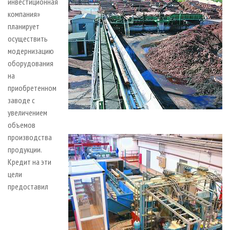
инвестиционная
компания»
планирует
осуществить
модернизацию
оборудования
на
приобретенном
заводе с
увеличением
объемов
производства
продукции.
Кредит на эти
цели
предоставил