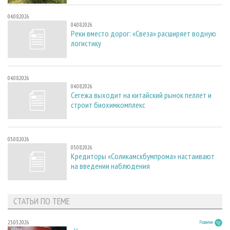
04.08.2026
04.08.2026
Реки вместо дорог: «Свеза» расширяет водную
логистику
04.08.2026
04.08.2026
Сегежа выходит на китайский рынок пеллет и
строит биохимкомплекс
03.08.2026
03.08.2026
Кредиторы «Соликамскбумпрома» настаивают
на введении наблюдения
СТАТЬИ ПО ТЕМЕ
23.03.2026
Развитие