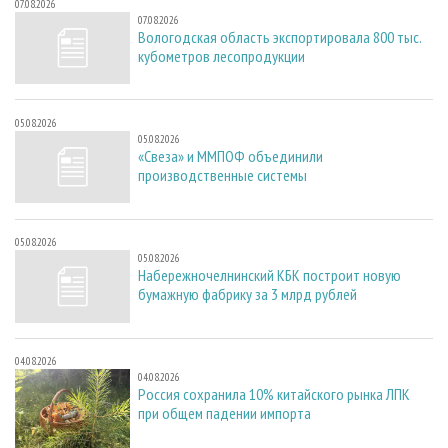
07.08.2026
07.08.2026
Вологодская область экспортировала 800 тыс.
кубометров лесопродукции
05.08.2026
05.08.2026
«Свеза» и ММПОФ объединили
производственные системы
05.08.2026
05.08.2026
Набережночелнинский КБК построит новую
бумажную фабрику за 3 млрд рублей
04.08.2026
04.08.2026
Россия сохранила 10% китайского рынка ЛПК
при общем падении импорта