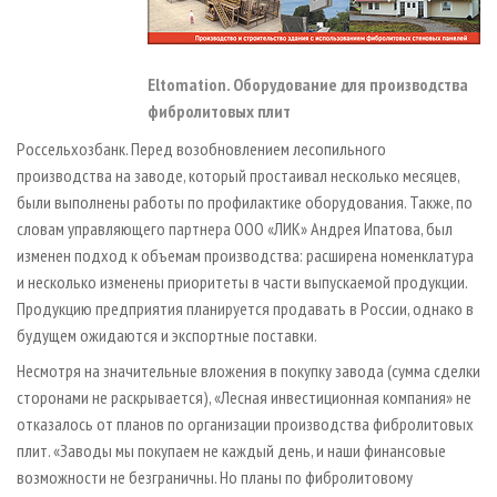
Eltomation. Оборудование для производства
фибролитовых плит
Россельхозбанк. Перед возобновлением лесопильного
производства на заводе, который простаивал несколько месяцев,
были выполнены работы по профилактике оборудования. Также, по
словам управляющего партнера ООО «ЛИК» Андрея Ипатова, был
изменен подход к объемам производства: расширена номенклатура
и несколько изменены приоритеты в части выпускаемой продукции.
Продукцию предприятия планируется продавать в России, однако в
будущем ожидаются и экспортные поставки.
Несмотря на значительные вложения в покупку завода (сумма сделки
сторонами не раскрывается), «Лесная инвестиционная компания» не
отказалось от планов по организации производства фибролитовых
плит. «Заводы мы покупаем не каждый день, и наши финансовые
возможности не безграничны. Но планы по фибролитовому