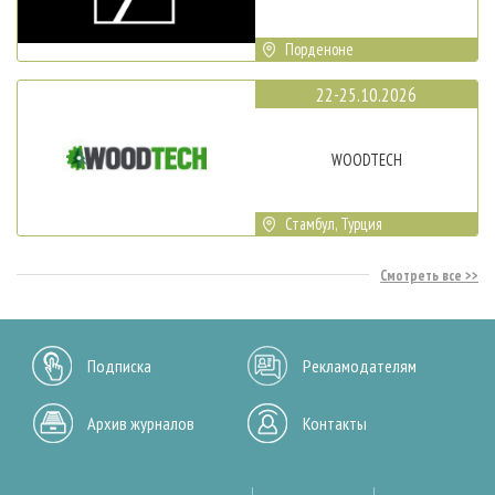
Порденоне
22-25.10.2026
WOODTECH
Стамбул, Турция
Смотреть все
Подписка
Рекламодателям
Архив журналов
Контакты