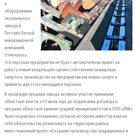
и
оборудования
лесопильного
завода в
Пестово Лесной
инновационной
компанией.
Отмечалось,
что персонал предприятия не будет автоматически принят на
работу новым владельцем, однако собственник планировал
запустить производство на предприятии как можно скорее и
привлечь для этого имеющийся персонал.
В процедуре продажи завода активное участие принимали
областные власти, и 15 июля, еще до подписания договора о
продаже, областной администрацией, муниципалитетом и ООО «ЛИК»
было подписано соглашение, согласно которому инвестор взял на
себя обязательство реализовать на территории района
инвестиционный проект «Создание производства традиционных и