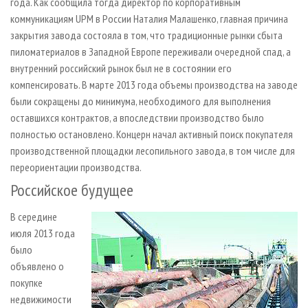
года. Как сообщила тогда директор по корпоративным
коммуникациям UPM в России Наталия Малашенко, главная причина
закрытия завода состояла в том, что традиционные рынки сбыта
пиломатериалов в Западной Европе переживали очередной спад, а
внутренний российский рынок был не в состоянии его
компенсировать. В марте 2013 года объемы производства на заводе
были сокращены до минимума, необходимого для выполнения
оставшихся контрактов, а впоследствии производство было
полностью остановлено. Концерн начал активный поиск покупателя
производственной площадки лесопильного завода, в том числе для
переориентации производства.
Российское будущее
В середине
июля 2013 года
было
объявлено о
покупке
недвижимости