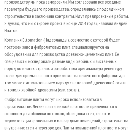
производству мы пока заморозили. Мы согласовали все входные
параметры будущего производства, определились с подрядчиком
строительства и заключили контракты. Идут предпроектные работы.
Я думаю, что мы откроем проект в конце 2014 года», - заявил Андрей
Ипатов.
Компания Eltomation (Нидерланды), совместно с которой будет
построен завод фибролитовых плит, специализируется на
оборудовании для производства древесно-цементных плит. Ее
специалисты исследовали разные виды хвойных и лиственных
пород во многих странах и разработали оригинальную рецептуру
смеси для промышленного производства цементного фибролита, в
том числе с использованием наряду с неделовой древесиной осины
и тополя хвойной древесины (ели, сосны).
Фибролитовые плиты могут широко использоваться в
строительстве. Легкие плиты низкой плотности применяются в
основном для обшивки потолков, облицовки стен, тепло- и
звукоизоляции кровельных и мансардных помещений, строительства
внутренних стен и перегородок. Плиты повышенной плотности могут