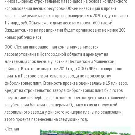
инновационных строительных материалов на основе комплексного
использования лесных ресурсов». Объем инвестиций в проект,
завершение реализации которого планируется к 2020 году, составит
3
1,2 млрд руб. Объем ежегодных лесозаготовок - 600 тыс. м
.
Ожидается, что на предприятии будет организовано не менее 200
новых рабочих мест.
ООО «Лесная инновационная компания» занимается
лесозаготовками в Новгородской области и арендует на
длительный срок лесные участки в Пестовском и Мошенском
районах. Во втором квартале 2013 года ООО «ЛИК» планировало
начать в Пестово строительство завода по производству
фибролитовых плит. Стоимость проекта оценивалась в 15 млн евро.
Кредит на строительство завода фибролитовых плит был готов
предоставить Сбербанк на основе корреспондентских отношений с
зарубежными банками-партнерами. Однако в связи с покупкой
лесопильного завода у финского концерна планы по реализации
этого проекта перенесены на следующий год.
«Лесная