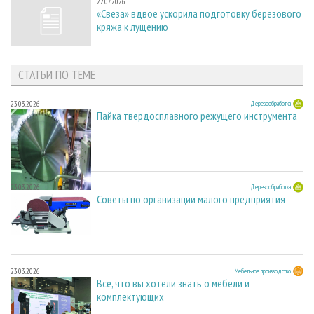
22.07.2026
«Свеза» вдвое ускорила подготовку березового
кряжа к лущению
СТАТЬИ ПО ТЕМЕ
23.03.2026
Деревообработка
Пайка твердосплавного режущего инструмента
23.03.2026
Деревообработка
Советы по организации малого предприятия
23.03.2026
Мебельное производство
Всё, что вы хотели знать о мебели и
комплектующих