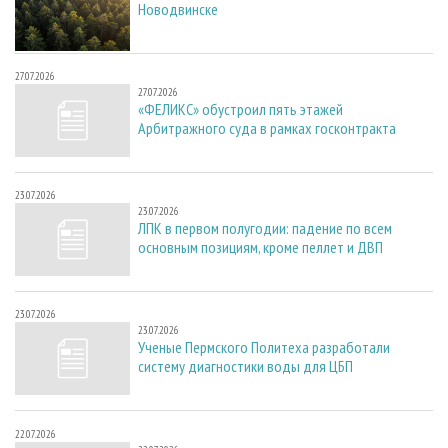
Новодвинске
27.07.2026
27.07.2026
«ФЕЛИКС» обустроил пять этажей
Арбитражного суда в рамках госконтракта
23.07.2026
23.07.2026
ЛПК в первом полугодии: падение по всем
основным позициям, кроме пеллет и ДВП
23.07.2026
23.07.2026
Ученые Пермского Политеха разработали
систему диагностики воды для ЦБП
22.07.2026