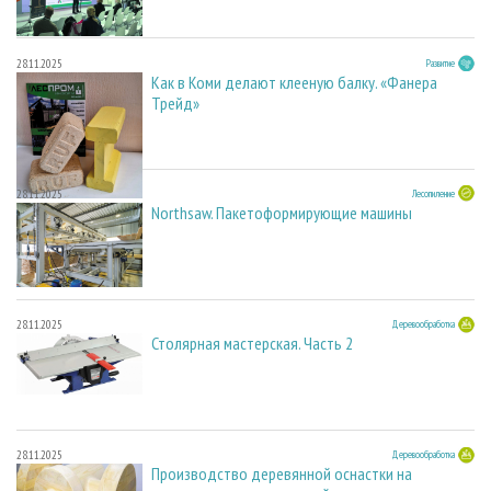
28.11.2025
Развитие
Как в Коми делают клееную балку. «Фанера
Трейд»
28.11.2025
Лесопиление
Northsaw. Пакетоформирующие машины
28.11.2025
Деревообработка
Столярная мастерская. Часть 2
28.11.2025
Деревообработка
Производство деревянной оснастки на