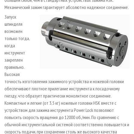
большей силой, чем в стандартных устройствах зажима HSK.
Механический зажим гарантирует абсолютно надежное соединение.
Запуск
шпинделя
возможен
только тогда,
когда
инструмент
закреплен
правильно.
Высокая
точность изготовления зажимного устройства и ножевой головки
обеспечивают плотное прилегание инструмента к посадочному
гнезду, что образует практически монолитное соединение.
Компактные и легкие (от 3,5 кг) ножевые головки HSK вместе с
устройством для зажима инструмента Power Lock позволяют
повысить скорость вращения до 12000 об./мин. По сравнению с
обычной инструментальной системой соответственно повышается и
скорость подачи, при сохранении столь же высокого качества