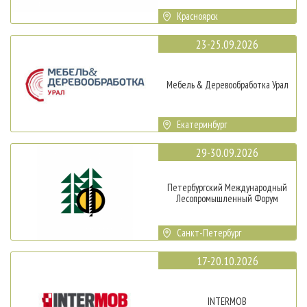
Красноярск
23-25.09.2026
Мебель & Деревообработка Урал
Екатеринбург
29-30.09.2026
Петербургский Международный
Лесопромышленный Форум
Санкт-Петербург
17-20.10.2026
INTERMOB