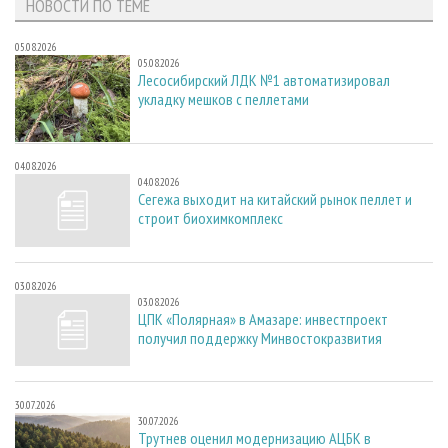
НОВОСТИ ПО ТЕМЕ
05.08.2026
05.08.2026
Лесосибирский ЛДК №1 автоматизировал
укладку мешков с пеллетами
04.08.2026
04.08.2026
Сегежа выходит на китайский рынок пеллет и
строит биохимкомплекс
03.08.2026
03.08.2026
ЦПК «Полярная» в Амазаре: инвестпроект
получил поддержку Минвостокразвития
30.07.2026
30.07.2026
Трутнев оценил модернизацию АЦБК в