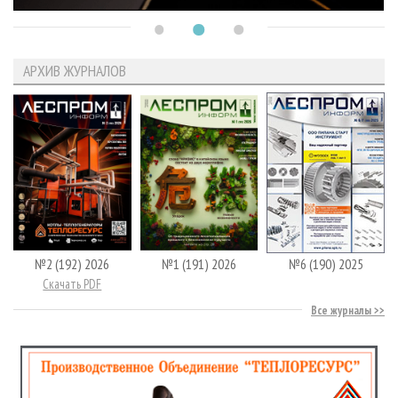
АРХИВ ЖУРНАЛОВ
№2 (192) 2026
№1 (191) 2026
№6 (190) 2025
Скачать PDF
Все журналы