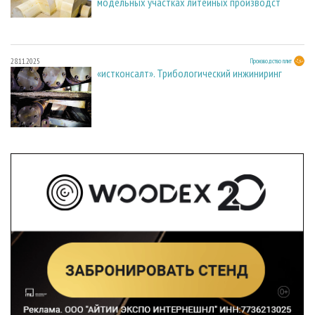
модельных участках литейных производст
28.11.2025
Производство плит
«истконсалт». Трибологический инжиниринг