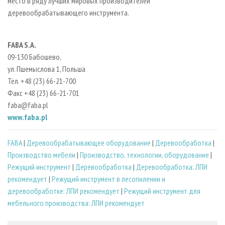
место в ряду лучших мировых производителей
деревообрабатывающего инструмента.
FABA S.A.
09-130 Бабошево,
ул. Пшемыслова 1, Польша
Тел. +48 (23) 66-21-700
Факс +48 (23) 66-21-701
faba@faba.pl
www.faba.pl
FABA
|
Деревообрабатывающее оборудование
|
Деревообработка
|
Производство мебели
|
Производство, технологии, оборудование
|
Режущий инструмент
|
Деревообработка
|
Деревообработка: ЛПИ
рекомендует
|
Режущий инструмент в лесопилении и
деревообработке: ЛПИ рекомендует
|
Режущий инструмент для
мебельного производства: ЛПИ рекомендует