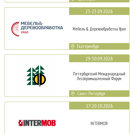
23-25.09.2026
Мебель & Деревообработка Урал
Екатеринбург
29-30.09.2026
Петербургский Международный
Лесопромышленный Форум
Санкт-Петербург
17-20.10.2026
INTERMOB