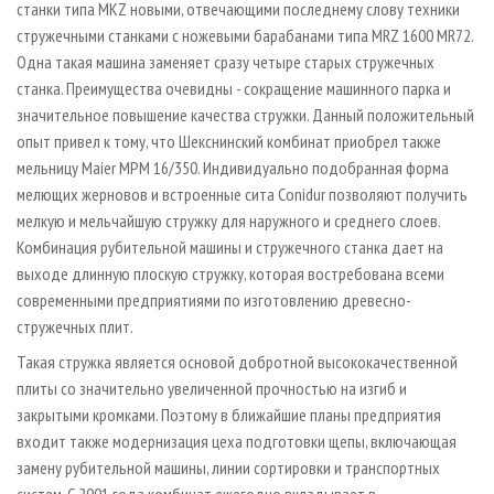
станки типа МKZ новыми, отвечающими последнему слову техники
стружечными станками с ножевыми барабанами типа MRZ 1600 MR72.
Одна такая машина заменяет сразу четыре старых стружечных
станка. Преимущества очевидны - сокращение машинного парка и
значительное повышение качества стружки. Данный положительный
опыт привел к тому, что Шекснинский комбинат приобрел также
мельницу Maier MPM 16/350. Индивидуально подобранная форма
мелющих жерновов и встроенные сита Conidur позволяют получить
мелкую и мельчайшую стружку для наружного и среднего слоев.
Комбинация рубительной машины и стружечного станка дает на
выходе длинную плоскую стружку, которая востребована всеми
современными предприятиями по изготовлению древесно-
стружечных плит.
Такая стружка является основой добротной высококачественной
плиты со значительно увеличенной прочностью на изгиб и
закрытыми кромками. Поэтому в ближайшие планы предприятия
входит также модернизация цеха подготовки щепы, включающая
замену рубительной машины, линии сортировки и транспортных
систем. С 2001 года комбинат ежегодно вкладывает в