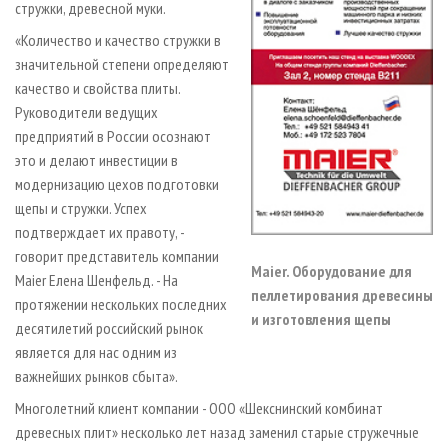
стружки, древесной муки.
«Количество и качество стружки в
значительной степени определяют
качество и свойства плиты.
Руководители ведущих
предприятий в России осознают
это и делают инвестиции в
модернизацию цехов подготовки
щепы и стружки. Успех
подтверждает их правоту, -
говорит представитель компании
Maier. Оборудование для
Maier Елена Шенфельд. - На
пеллетирования древесины
протяжении нескольких последних
и изготовления щепы
десятилетий российский рынок
является для нас одним из
важнейших рынков сбыта».
Многолетний клиент компании - ООО «Шекснинский комбинат
древесных плит» несколько лет назад заменил старые стружечные