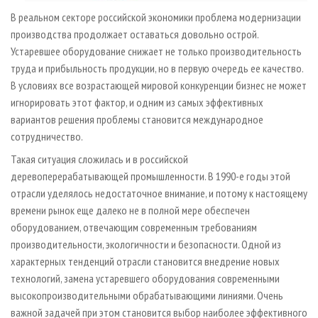
В реальном секторе российской экономики проблема модернизации
производства продолжает оставаться довольно острой.
Устаревшее оборудование снижает не только производительность
труда и прибыльность продукции, но в первую очередь ее качество.
В условиях все возрастающей мировой конкуренции бизнес не может
игнорировать этот фактор, и одним из самых эффективных
вариантов решения проблемы становится международное
сотрудничество.
Такая ситуация сложилась и в российской
деревоперерабатывающей промышленности. В 1990-е годы этой
отрасли уделялось недостаточное внимание, и потому к настоящему
времени рынок еще далеко не в полной мере обеспечен
оборудованием, отвечающим современным требованиям
производительности, экологичности и безопасности. Одной из
характерных тенденций отрасли становится внедрение новых
технологий, замена устаревшего оборудования современными
высокопроизводительными обрабатывающими линиями. Очень
важной задачей при этом становится выбор наиболее эффективного