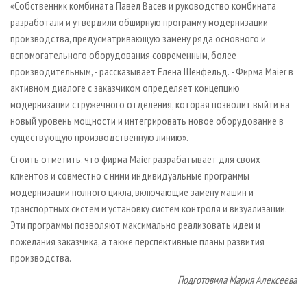
«Собственник комбината Павел Васев и руководство комбината
разработали и утвердили обширную программу модернизации
производства, предусматривающую замену ряда основного и
вспомогательного оборудования современным, более
производительным, - рассказывает Елена Шенфельд. - Фирма Maier в
активном диалоге с заказчиком определяет концепцию
модернизации стружечного отделения, которая позволит выйти на
новый уровень мощности и интегрировать новое оборудование в
существующую производственную линию».
Стоить отметить, что фирма Maier разрабатывает для своих
клиентов и совместно с ними индивидуальные программы
модернизации полного цикла, включающие замену машин и
транспортных систем и установку систем контроля и визуализации.
Эти программы позволяют максимально реализовать идеи и
пожелания заказчика, а также перспективные планы развития
производства.
Подготовила Мария Алексеева