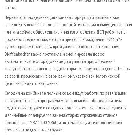
назад.
Первый этап модернизации - замена формующей машины - уже
завершен. В июле был сделан пробный пуск линии и выпущена первая
плита, а сейчас обновленная линия изготовления ДСП работает с
3
производительностью, которая превзошла ожиданиия: 633 м
в
сутки, - причем более 95% продукции первого сорта. Компания
Dieffenbacher также поставила и смонтировала новое
автоматическое оборудование для участка приготовления
связующего: клеесмесители, дозаторы, систему охлаждения. Теперь
за всеми процессами на этом важном участке технологической
цепочки следит электроника.
Сегодня на комбинате полным ходом идут работы по реализации
следующего этапа программы модернизации - обновления цеха
подготовки стружки и создания нового комплекса для ее сушки. В
дальнейшем планируется замена старых стружечных станков
новыми, типа MRZ 1400 MR60, и автоматизация технологических
процессов подготовки стружки.