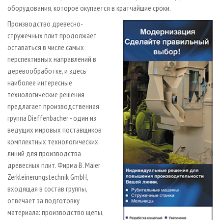
оборудования, которое окупается в кратчайшие сроки.
Производство древесно-
стружечных плит продолжает
оставаться в числе самых
перспективных направлений в
деревообработке, и здесь
наиболее интересные
технологические решения
предлагает производственная
группа Dieffenbacher - один из
ведущих мировых поставщиков
комплектных технологических
линий для производства
древесных плит. Фирма B. Maier
Zerkleinerungstechnik GmbH,
входящая в состав группы,
отвечает за подготовку
материала: производство щепы,