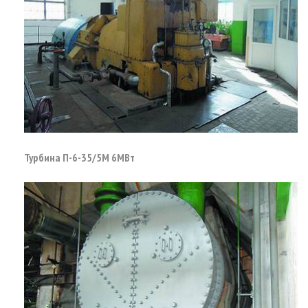
Турбина П-6-35/5М 6МВт