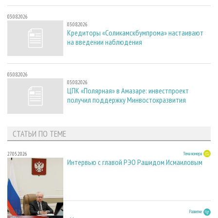
03.08.2026
03.08.2026
Кредиторы «Соликамскбумпрома» настаивают
на введении наблюдения
03.08.2026
03.08.2026
ЦПК «Полярная» в Амазаре: инвестпроект
получил поддержку Минвостокразвития
СТАТЬИ ПО ТЕМЕ
27.05.2026
Тема номера
Интервью с главой РЭО Рашидом Исмаиловым
23.03.2026
Развитие