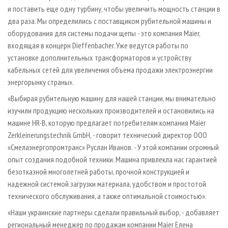
и поставить еще одну турбину, чтобы увеличить мощность станции в
два раза. Мы определились с поставщиком рубительной машины и
оборудования для системы подачи щепы - это компания Maier,
входящая в концерн Dieffenbacher. Уже ведутся работы по
установке дополнительных трансформаторов и устройству
кабельных сетей для увеличения объема продажи электроэнергии
энергорынку страны».
«Выбирая рубительную машину для нашей станции, мы внимательно
изучили продукцию нескольких производителей и остановились на
машине HR-B, которую предлагает потребителям компания Maier
Zerkleinerungstechnik GmbH, - говорит технический директор ООО
«Смелаэнергопромтранс» Руслан Иванов. - У этой компании огромный
опыт создания подобной техники. Машина привлекла нас гарантией
безотказной многолетней работы, прочной конструкцией и
надежной системой загрузки материала, удобством и простотой
технического обслуживания, а также оптимальной стоимостью».
«Наши украинские партнеры сделали правильный выбор, - добавляет
региональный менеджер по продажам компании Maier Елена