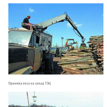
Приемка леса на склад ТЭЦ