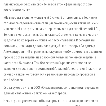
планирующим открыть свой бизнес в этой сфере на просторах
российского рынка.
«Наш проект в Смеле - успешный бизнес. Вот смотрите: в Германии
стоимость строительства станции такой мощности, как наша, 25-30
млн евро. Мы потратили на модернизацию и пуск своей первой ТЭЦ
$6 млн, из которых часть были наши собственные деньги, а часть -
кредиты, по которым мы успешно рассчитываемся. И сегодня мы
понимаем, что надо делать следующий шаг, - говорит Владимир
Александрович. - В стране есть насущная необходимость в развитии
производства энергии из возобновляемых источников энергии, в
частности биомассы. Тем более что на Украине есть хорошие
условия для создания предприятий "зеленой" энергетики. Знаем, что
сейчас на Украине готовятся к реализации несколько проектов в
этой области.
Слова руководителя ООО «Смелаэнергопромтранс» подтверждают
данные статистики и заключения экспертов.
Несмотря на увеличение объема производства электроэнергии из