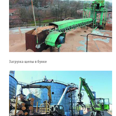
Загрузка щепы в бунке