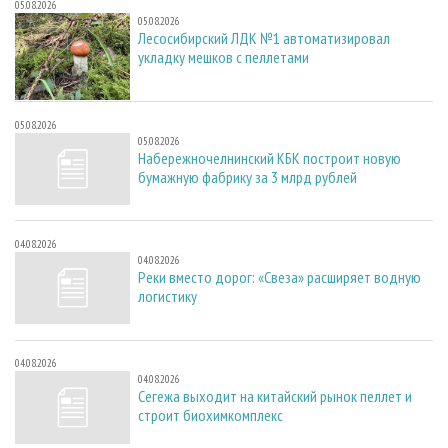
05.08.2026
05.08.2026
Лесосибирский ЛДК №1 автоматизировал
укладку мешков с пеллетами
05.08.2026
05.08.2026
Набережночелнинский КБК построит новую
бумажную фабрику за 3 млрд рублей
04.08.2026
04.08.2026
Реки вместо дорог: «Свеза» расширяет водную
логистику
04.08.2026
04.08.2026
Сегежа выходит на китайский рынок пеллет и
строит биохимкомплекс