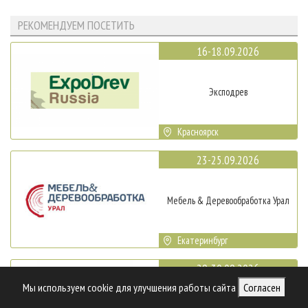
РЕКОМЕНДУЕМ ПОСЕТИТЬ
16-18.09.2026
Эксподрев
Красноярск
23-25.09.2026
Мебель & Деревообработка Урал
Екатеринбург
29-30.09.2026
Мы используем cookie для улучшения работы сайта
Согласен
Петербургский Международный