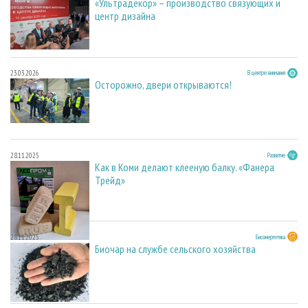
«Ультрадекор» – производство связующих и
центр дизайна
23.03.2026
В центре внимания
Осторожно, двери открываются!
28.11.2025
Развитие
Как в Коми делают клееную балку. «Фанера
Трейд»
28.11.2025
Биоэнергетика
Биочар на службе сельского хозяйства