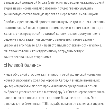
Варшавской фондовой бирже (сейчас мы проводим международный
аудит нашей компании), что позволит существенно улучшить
финансовую составляющую проекта в Переяславе-Хмельницком.
Проблем с реализацией проекта возникнуть не должно - мы накопили
положительный опыт, хорошо понимаем, чего хотим, как и что надо
делать, у нас прекрасный трудовой коллектив, которому по плечу
решение таких задач, мы спокойно занимаемся своим делом и
уверены в его пользе для нашей страны, перспективности и успехе.
Мы также готовы к конструктивному сотрудничеству с
заинтересованными сторонами».
«Нулевой баланс»
И еще об одной стороне деятельности этой украинской компании
хочется рассказать хотя бы коротко. Сегодня в числе важнейших
критериев работы любого промышленного предприятия объем
выбросов углекислого газа в атмосферу. У «Смелаэнергопромтранса»
напротив этого показателя в годовом балансе стоит ноль. Это
означает, что Смелянская ТЭЦ, вырабатывающая «зеленую» энергию,