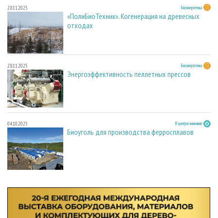
28.11.2025
Биоэнергетика
«ПолиБиоТехник». Когенерация на древесных
отходах
28.11.2025
Биоэнергетика
Энергоэффективность пеллетных прессов
04.10.2025
В центре внимания
Биоуголь для производства ферросплавов