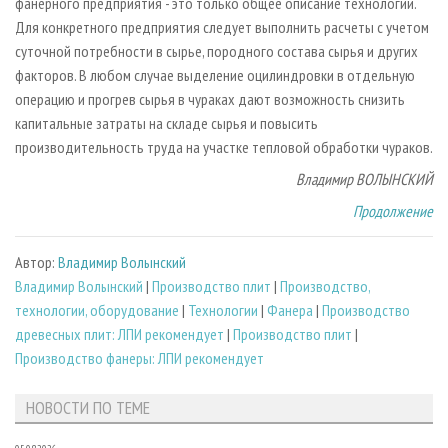
фанерного предприятия - это только общее описание технологии.
Для конкретного предприятия следует выполнить расчеты с учетом
суточной потребности в сырье, породного состава сырья и других
факторов. В любом случае выделение оцилиндровки в отдельную
операцию и прогрев сырья в чураках дают возможность снизить
капитальные затраты на складе сырья и повысить
производительность труда на участке тепловой обработки чураков.
Владимир ВОЛЫНСКИЙ
Продолжение
Автор:
Владимир Волынский
Владимир Волынский
|
Производство плит
|
Производство,
технологии, оборудование
|
Технологии
|
Фанера
|
Производство
древесных плит: ЛПИ рекомендует
|
Производство плит
|
Производство фанеры: ЛПИ рекомендует
НОВОСТИ ПО ТЕМЕ