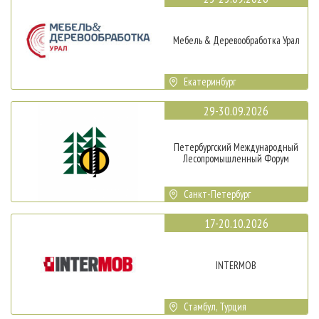
Мебель & Деревообработка Урал
Екатеринбург
29-30.09.2026
Петербургский Международный
Лесопромышленный Форум
Санкт-Петербург
17-20.10.2026
INTERMOB
Стамбул, Турция