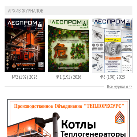
АРХИВ ЖУРНАЛОВ
№2 (192) 2026
№1 (191) 2026
№6 (190) 2025
Все журналы