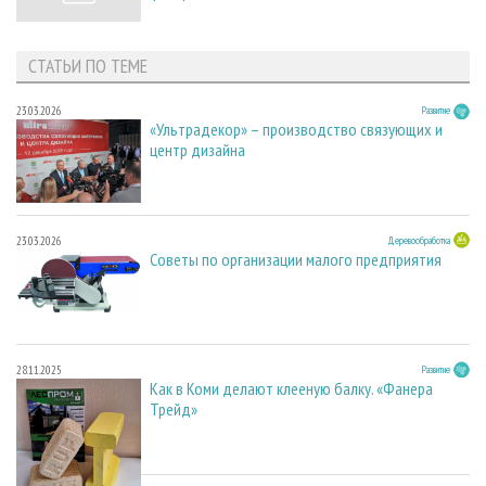
СТАТЬИ ПО ТЕМЕ
23.03.2026
Развитие
«Ультрадекор» – производство связующих и
центр дизайна
23.03.2026
Деревообработка
Советы по организации малого предприятия
28.11.2025
Развитие
Как в Коми делают клееную балку. «Фанера
Трейд»