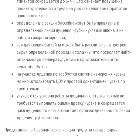
тиментов сокращается до 3-4 ч. Это означает повышение
производительности труда на участке тепловой обработки
примерно в 5 раз;
определенные секции бассейна могут быть привязаны к
определенной линии лущения - рубки - укладки шпона, а их
работа синхронизирована;
каждая секция бассейна может быть рассчитана на прогрев
сырья определенной породы и толщины, что позволяет найти
оптимальную температуру воды и продолжительность
теплообработки;
на участке лущения не требуется система измерения чурака,
можно использовать ЦЗУ с простой ориентацией чурака по
трем точкам;
улучшаются условия работы лущильного станка, так как не
требуется выполнять оцилиндровку чурака, и сокращается
цикл лущения, то есть возрастает производительность линии
лущения - рубки шпона.
Представленный вариант организации труда на складе сырья