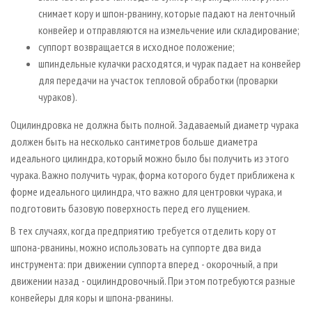
снимает кору и шпон-рванину, которые падают на ленточный
конвейер и отправляются на измельчение или складирование;
суппорт возвращается в исходное положение;
шпиндельные кулачки расходятся, и чурак падает на конвейер
для передачи на участок тепловой обработки (проварки
чураков).
Оцилиндровка не должна быть полной. Задаваемый диаметр чурака
должен быть на несколько сантиметров больше диаметра
идеального цилиндра, который можно было бы получить из этого
чурака. Важно получить чурак, форма которого будет приближена к
форме идеального цилиндра, что важно для центровки чурака, и
подготовить базовую поверхность перед его лущением.
В тех случаях, когда предприятию требуется отделить кору от
шпона-рванины, можно использовать на суппорте два вида
инструмента: при движении суппорта вперед - окорочный, а при
движении назад - оцилиндровочный. При этом потребуются разные
конвейеры для коры и шпона-рванины.