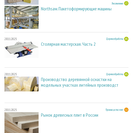
28.11.2025
Лесопиление
Northsaw. Пакетоформирующие машины
28.11.2025
Деревообработка
Столярная мастерская. Часть 2
28.11.2025
Деревообработка
Производство деревянной оснастки на
модельных участках литейных производст
28.11.2025
Производство плит
Рынок древесных плит в России