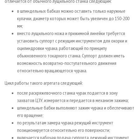
отличается от обычного лущильного станка следующим:
в шпиндельных бабках можно оставить только наружные
кулачки, диаметр которых может быть увеличен до 150-200
мм;
вместо лущильного ножа и прижимной линейки требуется
установить суппорт с режущим инструментом для окорки и
оцилиндровки чурака, работающий по принципу
обыкновенного токарного станка. Суппорт должен иметь
возможность возвратно-поступательного движения
относительно вращающегося чурака.
Цикл работы такого агрегата следующий:
после раскряжевочного станка чурак подается в зону
захватов ЦЗУ, измеряется и передается в механизм зажима;
шпиндельные бабки выполняют зажим чурака и обеспечивают
его вращение;
по результатам замера чурака режущий инструмент
позиционируется относительно его поверхности;
включается рабочая подача суппорта, режущий инструмент