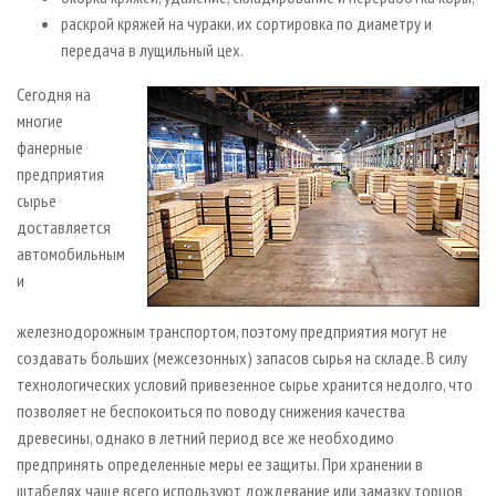
раскрой кряжей на чураки, их сортировка по диаметру и
передача в лущильный цех.
Сегодня на
многие
фанерные
предприятия
сырье
доставляется
автомобильным
и
железнодорожным транспортом, поэтому предприятия могут не
создавать больших (межсезонных) запасов сырья на складе. В силу
технологических условий привезенное сырье хранится недолго, что
позволяет не беспокоиться по поводу снижения качества
древесины, однако в летний период все же необходимо
предпринять определенные меры ее защиты. При хранении в
штабелях чаще всего используют дождевание или замазку торцов