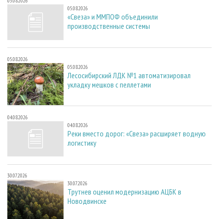
05.08.2026
05.08.2026
«Свеза» и ММПОФ объединили
производственные системы
05.08.2026
05.08.2026
Лесосибирский ЛДК №1 автоматизировал
укладку мешков с пеллетами
04.08.2026
04.08.2026
Реки вместо дорог: «Свеза» расширяет водную
логистику
30.07.2026
30.07.2026
Трутнев оценил модернизацию АЦБК в
Новодвинске