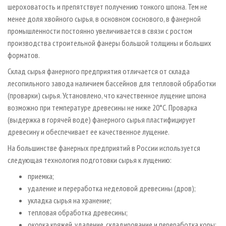
шероховатость и препятствует получению тонкого шпона. Тем не
менее доля хвойного сырья, в основном соснового, в фанерной
промышленности постоянно увеличивается в связи с ростом
производства строительной фанеры большой толщины и больших
форматов.
Склад сырья фанерного предприятия отличается от склада
лесопильного завода наличием бассейнов для тепловой обработки
(проварки) сырья. Установлено, что качественное лущение шпона
возможно при температуре древесины не ниже 20°С. Проварка
(выдержка в горячей воде) фанерного сырья пластифицирует
древесину и обеспечивает ее качественное лущение.
На большинстве фанерных предприятий в России используется
следующая технология подготовки сырья к лущению:
приемка;
удаление и переработка неделовой древесины (дров);
укладка сырья на хранение;
тепловая обработка древесины;
окорка кряжей, удаление, складирование и переработка коры;