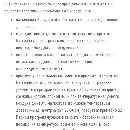
Преимущества окорочно-оцилиндровочного агрегата и этого
варианта технологии заключаются в следующем:
на начальной стадии обработки отсекается вся дровяная
древесина;
отпадает необходимость в строительстве открытого
бассейна для прогрева кряжей и всей механизации,
необходимой для его обслуживания;
вместо тяжелого окорочного станка для кряжей можно
использовать довольно простой окорочно-
оцилиндровочный агрегат;
прогрев чураков можно выполнять в проходном закрытом
бассейне с водой высокой температуры. Для сравнения
укажем, что при хранении в открытых бассейнах, например,
сосновых кряжей длиной 4-6 м при температуре наружного
воздуха до -10°С, на прогрев до нужной температуры
древесины (диаметр сырья 25-30 см) требуется примерно 22 ч.
Период прогрева чураков в закрытых бассейнах за счет
повышения температуры воды и снижения длины сор­