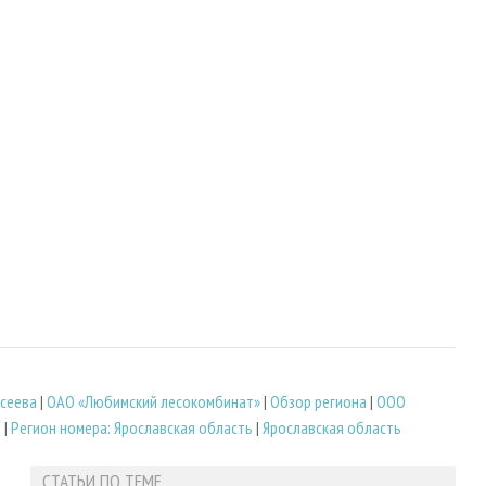
сеева
|
ОАО «Любимский лесокомбинат»
|
Обзор региона
|
ООО
а
|
Регион номера: Ярославская область
|
Ярославская область
СТАТЬИ ПО ТЕМЕ