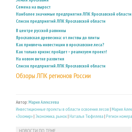
Семена на вырост
Наиболее значимые предприятия ЛПК Ярославской области
Список предприятий ЛПК Ярославской области
В центре русской равнины
Ярославская древесина: от листвы до плиты
Как привлечь инвестиции в ярославские леса?
Как только кризис пройдет – реализуем проект!
На новом витке развития
Список предприятий ЛПК Ярославской области
Обзоры ЛПК регионов России
Автор:
Мария Алексеева
Инвестиционные проекты в области освоения лесов
|
Мария Алек
«Зоомир»
|
Экономика, рынок
|
Наталья Тюфелева
|
Регион номер
НОВОСТИ ПО ТЕМЕ