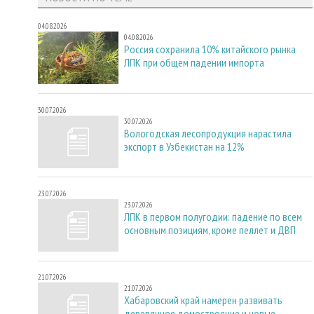
04.08.2026
04.08.2026
Россия сохранила 10% китайского рынка
ЛПК при общем падении импорта
30.07.2026
30.07.2026
Вологодская лесопродукция нарастила
экспорт в Узбекистан на 12%
23.07.2026
23.07.2026
ЛПК в первом полугодии: падение по всем
основным позициям, кроме пеллет и ДВП
21.07.2026
21.07.2026
Хабаровский край намерен развивать
деревянное домостроение и новые