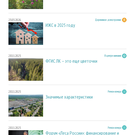
23.03.2026
Деревянное домостроение
ИЖС в 2025 году
28.11.2025
В центре внимания
ФГИС ЛК – это еще цветочки
28.11.2025
Регион номера
Значимые характеристики
28.11.2025
Регион номера
Форум «Леса России»: финансирование и