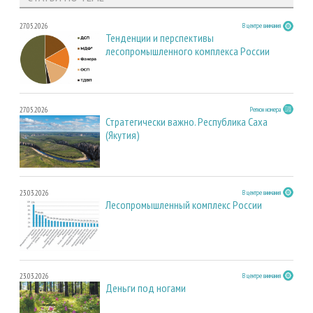
27.05.2026
В центре внимания
Тенденции и перспективы
лесопромышленного комплекса России
27.05.2026
Регион номера
Стратегически важно. Республика Саха
(Якутия)
23.03.2026
В центре внимания
Лесопромышленный комплекс России
23.03.2026
В центре внимания
Деньги под ногами