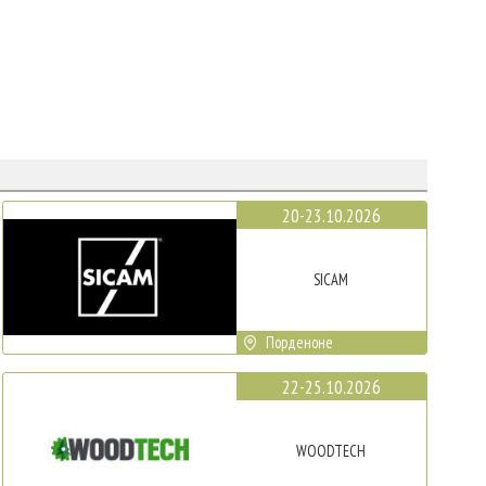
20-23.10.2026
SICAM
Порденоне
22-25.10.2026
WOODTECH