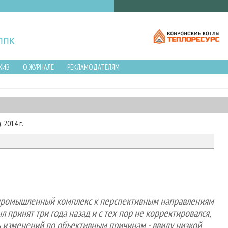
ХИВ
О ЖУРНАЛЕ
РЕКЛАМОДАТЕЛЯМ
 2014 г.
сопромышленный комплекс к перспективным направлениям
 принят три года назад и с тех пор не корректировался,
ь изменений по объективным причинам - ввиду низкой