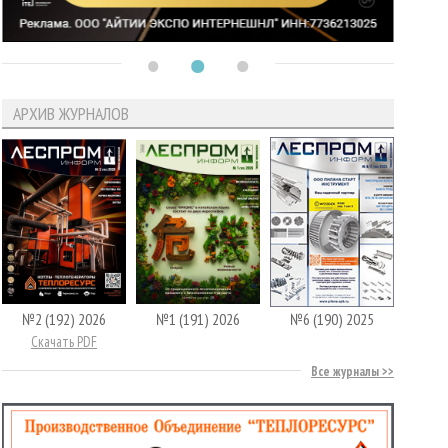
АРХИВ ЖУРНАЛОВ
№2 (192) 2026
№1 (191) 2026
№6 (190) 2025
Скачать PDF
Все журналы