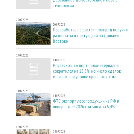
технологии
20.07.2026
20.07.2026
Переработка не растёт: полпред поручил
разобраться с ситуацией на Дальнем
Востоке
14.07.2026
14.07.2026
Рослесхоз: экспорт пиломатериалов
сократился на 18,5%, но число сделок
осталось на уровне прошлого года
14.07.2026
14.07.2026
ФТС: экспорт лесопродукции из РФ в
январе–мае 2026 снизился на 6,4%
08.07.2026
08.07.2026