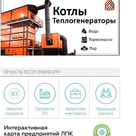
ПРОЕКТЫ ЛЕСПРОМИНФОРМ
Библиотека
Предприятия
Приоритетные
Официальные
специалиста
ЛПК
инвестпроекты
делегации