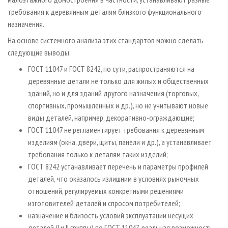
требования к деревянным деталям близкого функционального
назначения.
На основе системного анализа этих стандартов можно сделать
следующие выводы:
ГОСТ 11047 и ГОСТ 8242, по сути, распространяются на
деревянные детали не только для жилых и общественных
зданий, но и для зданий другого назначения (торговых,
спортивных, промышленных и др.), но не учитывают новые
виды деталей, например, декоративно­-ограждающие;
ГОСТ 11047 не регламентирует требования к деревянным
изделиям (окна, двери, щиты, панели и др.), а устанавливает
требования только к деталям таких изделий;
ГОСТ 8242 устанавливает перечень и параметры профилей
деталей, что оказалось излишним в условиях рыночных
отношений, регулируемых конкретными решениями
изготовителей деталей и спросом потребителей;
назначение и близость условий эксплуатации несущих
деталей (I и II группы) по ГОСТ 11047, реальная возможность