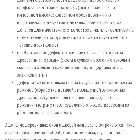
профильных деталях (погонаже), изготовленных на
импортном высокоскоростном оборудовании, и о
встречаемости дефектов в деталях окон и комплектов
деталей для малоэтажного домостроения, изготовленных на
отечественном оборудовании, которое эксплуатируется в
течение десятков лет;
на образование дефектов влияние оказывают свойства
древесины с пороками (сколы в сучках и возле них, заколы и
сколы при большом наклоне волокон, выщербины возле
завитков и т. п.);
дефекты также возникают из­-за нарушений технологических
режимов (обработка деталей с повышенной влажностью
древесины, затупление или неправильная подготовка
режущих инструментов, неудаление отходов древесины из
рабочей зоны станков и др.).
В деталях деревянных окон и дверей чаще всего встречаются такие
дефекты механической обработки, как вмятины, заусенцы, сколы,
рваные торцы, вырывы, отщепы, бахрома; в деталях для