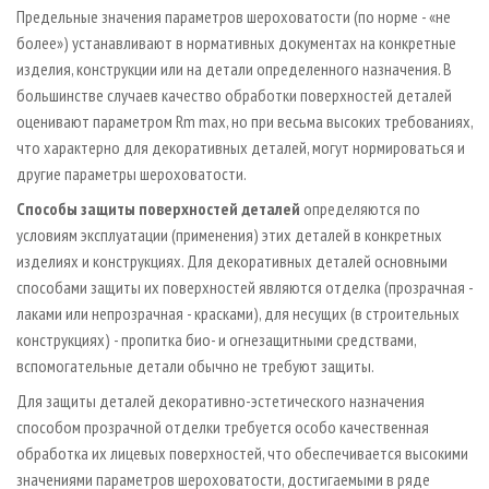
Предельные значения параметров шероховатости (по норме - «не
более») устанавливают в нормативных документах на конкретные
изделия, конструкции или на детали определенного назначения. В
большинстве случаев качество обработки поверхностей деталей
оценивают параметром Rm max, но при весьма высоких требованиях,
что характерно для декоративных деталей, могут нормироваться и
другие параметры шероховатости.
Способы защиты поверхностей деталей
определяются по
условиям эксплуатации (применения) этих деталей в конкретных
изделиях и конструкциях. Для декоративных деталей основными
способами защиты их поверхностей являются отделка (прозрачная -
лаками или непрозрачная - красками), для несущих (в строительных
конструкциях) - пропитка био- и огнезащитными средствами,
вспомогательные детали обычно не требуют защиты.
Для защиты деталей декоративно­-эстетического назначения
способом прозрачной отделки требуется особо качественная
обработка их лицевых поверхностей, что обеспечивается высокими
значениями параметров шероховатости, достигаемыми в ряде