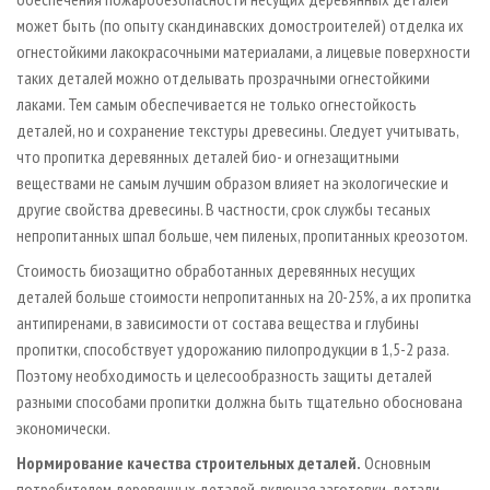
может быть (по опыту скандинавских домостроителей) отделка их
огнестойкими лакокрасочными материалами, а лицевые поверхности
таких деталей можно отделывать прозрачными огнестойкими
лаками. Тем самым обеспечивается не только огнестойкость
деталей, но и сохранение текстуры древесины. Следует учитывать,
что пропитка деревянных деталей био­- и огнезащитными
веществами не самым лучшим образом влияет на экологические и
другие свойства древесины. В частности, срок службы тесаных
непропитанных шпал больше, чем пиленых, пропитанных креозотом.
Стоимость биозащитно обработанных деревянных несущих
деталей больше стоимости непропитанных на 20-25%, а их пропитка
антипиренами, в зависимости от состава вещества и глубины
пропитки, способствует удорожанию пилопродукции в 1,5-2 раза.
Поэтому необходимость и целесообразность защиты деталей
разными способами пропитки должна быть тщательно обоснована
экономически.
Нормирование качества строительных деталей.
Основным
потребителем деревянных деталей, включая заготовки­-детали,