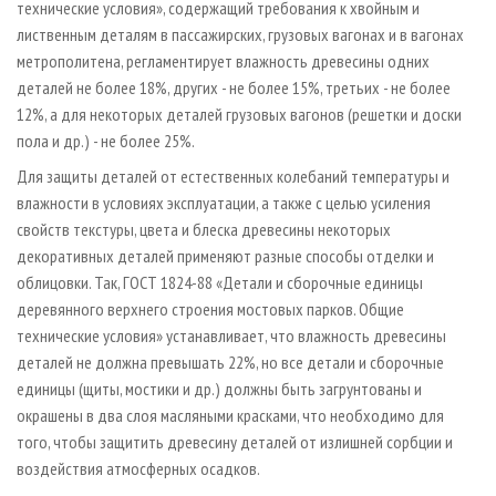
технические условия», содержащий требования к хвойным и
лиственным деталям в пассажирских, грузовых вагонах и в вагонах
метрополитена, регламентирует влажность древесины одних
деталей не более 18%, других - не более 15%, третьих - не более
12%, а для некоторых деталей грузовых вагонов (решетки и доски
пола и др.) - не более 25%.
Для защиты деталей от естественных колебаний температуры и
влажности в условиях эксплуатации, а также с целью усиления
свойств текстуры, цвета и блеска древесины некоторых
декоративных деталей применяют разные способы отделки и
облицовки. Так, ГОСТ 1824­-88 «Детали и сборочные единицы
деревянного верхнего строения мостовых парков. Общие
технические условия» устанавливает, что влажность древесины
деталей не должна превышать 22%, но все детали и сборочные
единицы (щиты, мостики и др.) должны быть загрунтованы и
окрашены в два слоя масляными красками, что необходимо для
того, чтобы защитить древесину деталей от излишней сорбции и
воздействия атмосферных осадков.