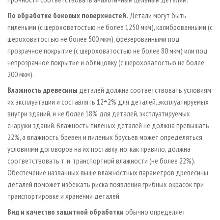
По обработке боковых поверхностей.
Детали могут быть
пилеными (с шероховатостью не более 1250 мкм), калиброванными (с
шероховатостью не более 500 мкм), фрезерованными под
прозрачное покрытие (с шероховатостью не более 80 мкм) или под
непрозрачное покрытие и облицовку (с шероховатостью не более
200 мкм).
Влажность древесины
деталей должна соответствовать условиям
их эксплуатации и составлять 12±2% для деталей, эксплуатируемых
внутри зданий, и не более 18% для деталей, эксплуатируемых
снаружи зданий. Влажность пиленых деталей не должна превышать
22%, а влажность бревен и пиленых брусьев может определяться
условиями договоров на их поставку, но, как правило, должна
соответствовать т. н. транспортной влажности (не более 22%).
Обеспечение названных выше влажностных параметров древесины
деталей поможет избежать риска появления грибных окрасок при
транспортировке и хранении деталей.
Вид и качество защитной обработки
обычно определяет