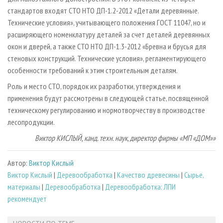
стандартов входят СТО НТО ДП­-1.2­-2012 «Детали деревянные.
Технические условия», учитывающего положения ГОСТ 11047, но и
расширяющего номенклатуру деталей за счет деталей деревянных
окон и дверей, а также СТО НТО ДП­-1.3­-2012 «Бревна и брусья для
стеновых конструкций. Технические условия», регламентирующего
особенности требований к этим строительным деталям.
Роль и место СТО, порядок их разработки, утверждения и
применения будут рассмотрены в следующей статье, посвященной
техническому регулированию и нормотворчеству в производстве
лесопродукции.
Виктор КИСЛЫЙ, канд. техн. наук, директор фирмы «МП «ДОМ»»
Автор:
Виктор Кислый
Виктор Кислый
|
Деревообработка
|
Качество древесины
|
Сырье,
материалы
|
Деревообработка
|
Деревообработка: ЛПИ
рекомендует