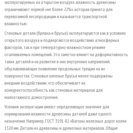
эксплуатируемых на открытом воздухе, влажность древесины
ограничивают нормой «не более 22%», которая принята для
перевозимой лесопродукции и называется транспортной
влажностью.
Стеновые детали (бревна и брусья) эксплуатируются как в условиях
открытого воздуха и подвергаются воздействию атмосферных
факторов, так и при температурно­-влажностном режиме
отапливаемых помещений. Это заметно влияет на деформативность
таких деталей и на развитие в них внутренних напряжений,
обуславливающих появление продольных трещин на их
поверхностях. Стеновые клееные брусья менее подвержены
внешним воздействиям, что обеспечивает их
конкурентоспособность как стеновых материалов для
малоэтажного домостроения.
Условия эксплуатации имеют определяющее значение для
нормирования влажности древесины деталей даже одного
назначения. Например, ГОСТ 3191­-82 «Вагоны железных дорог колеи
1520 мм. Детали из древесины и древесных материалов. Общие