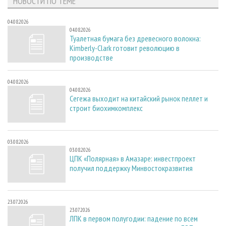
НОВОСТИ ПО ТЕМЕ
04.08.2026
04.08.2026
Туалетная бумага без древесного волокна:
Kimberly-Clark готовит революцию в
производстве
04.08.2026
04.08.2026
Сегежа выходит на китайский рынок пеллет и
строит биохимкомплекс
03.08.2026
03.08.2026
ЦПК «Полярная» в Амазаре: инвестпроект
получил поддержку Минвостокразвития
23.07.2026
23.07.2026
ЛПК в первом полугодии: падение по всем