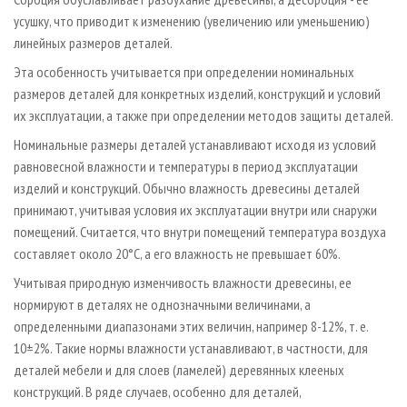
усушку, что приводит к изменению (увеличению или уменьшению)
линейных размеров деталей.
Эта особенность учитывается при определении номинальных
размеров деталей для конкретных изделий, конструкций и условий
их эксплуатации, а также при определении методов защиты деталей.
Номинальные размеры деталей устанавливают исходя из условий
равновесной влажности и температуры в период эксплуатации
изделий и конструкций. Обычно влажность древесины деталей
принимают, учитывая условия их эксплуатации внутри или снаружи
помещений. Считается, что внутри помещений температура воздуха
составляет около 20°С, а его влажность не превышает 60%.
Учитывая природную изменчивость влажности древесины, ее
нормируют в деталях не однозначными величинами, а
определенными диапазонами этих величин, например 8-12%, т. е.
10±2%. Такие нормы влажности устанавливают, в частности, для
деталей мебели и для слоев (ламелей) деревянных клееных
конструкций. В ряде случаев, особенно для деталей,