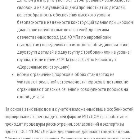
силовой, а не визуальной оценки прочности этих деталей,
целесообразность обеспечения высокого уровня
безопасности и надежности конструкций здания при широком
диапазоне прочностных показателей древесины
отечественных пород (до 40 МПа по европейским
стандартам) определяют возможность объединения этих
двух групп деталей в одну группу с требованиями на уровне I
группы, т. е. не менее 24 МПа (класс С24 по Еврокоду 5
«Деревянные конструкции»);
нормы ограничения пороков в обоих стандартах не
учитывают реальной встречаемости пороков в деталях, не
ограничивают опасные сечения и совокупности пороков на
одной детали.
На основе этих выводов и с учетом изложенных выше особенностей
нормирования качества деталей фирмой МП «ДОМ» разработан и
проходит процедуры рассмотрения, согласований и экспертизы
проект ГОСТ 11047 «Детали деревянные для малоэтажных зданий.
Общие технические условия». Проект стандарта распространяется