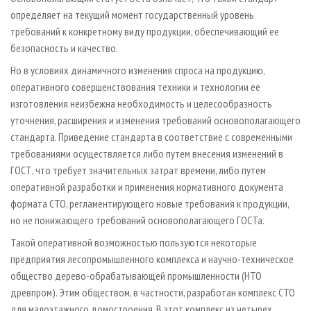
определяет на текущий момент государственный уровень
требований к конкретному виду продукции, обеспечивающий ее
безопасность и качество.
Но в условиях динамичного изменения спроса на продукцию,
оперативного совершенствования техники и технологии ее
изготовления неизбежна необходимость и целесообразность
уточнения, расширения и изменения требований основополагающего
стандарта. Приведение стандарта в соответствие с современными
требованиями осуществляется либо путем внесения изменений в
ГОСТ, что требует значительных затрат времени, либо путем
оперативной разработки и применения нормативного документа
формата СТО, регламентирующего новые требования к продукции,
но не понижающего требований основополагающего ГОСТа.
Такой оперативной возможностью пользуются некоторые
предприятия лесопромышленного комплекса и научно­-техническое
общество дерево­-обрабатывающей промышленности (НТО
древпром). Этим обществом, в частности, разработан комплекс СТО
для малоэтажного домостроения. В этот комплекс из четырех