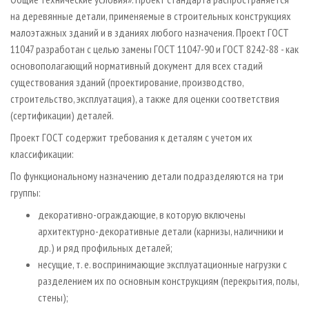
на деревянные детали, применяемые в строительных конструкциях
малоэтажных зданий и в зданиях любого назначения. Проект ГОСТ
11047 разработан с целью замены ГОСТ 11047­-90 и ГОСТ 8242­-88 - как
основополагающий нормативный документ для всех стадий
существования зданий (проектирование, производство,
строительство, эксплуатация), а также для оценки соответствия
(сертификации) деталей.
Проект ГОСТ содержит требования к деталям с учетом их
классификации:
По функциональному назначению детали подразделяются на три
группы:
декоративно­-ограждающие, в которую включены
архитектурно­-декоративные детали (карнизы, наличники и
др.) и ряд профильных деталей;
несущие, т. е. воспринимающие эксплуатационные нагрузки с
разделением их по основным конструкциям (перекрытия, полы,
стены);