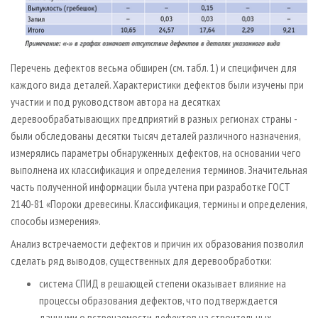
Перечень дефектов весьма обширен (см. табл. 1) и специфичен для
каждого вида деталей. Характеристики дефектов были изучены при
участии и под руководством автора на десятках
деревообрабатывающих предприятий в разных регионах страны -
были обследованы десятки тысяч деталей различного назначения,
измерялись параметры обнаруженных дефектов, на основании чего
выполнена их классификация и определения терминов. Значительная
часть полученной информации была учтена при разработке ГОСТ
2140­-81 «Пороки древесины. Классификация, термины и определения,
способы измерения».
Анализ встречаемости дефектов и причин их образования позволил
сделать ряд выводов, существенных для деревообработки:
система СПИД в решающей степени оказывает влияние на
процессы образования дефектов, что подтверждается
данными о встречаемости дефектов на строительных