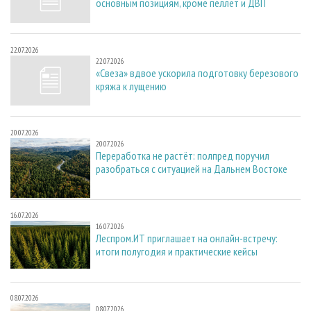
основным позициям, кроме пеллет и ДВП
22.07.2026
22.07.2026
«Свеза» вдвое ускорила подготовку березового
кряжа к лущению
20.07.2026
20.07.2026
Переработка не растёт: полпред поручил
разобраться с ситуацией на Дальнем Востоке
16.07.2026
16.07.2026
Леспром.ИТ приглашает на онлайн-встречу:
итоги полугодия и практические кейсы
08.07.2026
08.07.2026