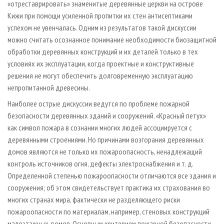
«отреставрировать» знаменитые деревянные церкви на острове
Кижи при помощи усиленной пропитки их стен антисептиками
успехом не увенчалась. Одним из результатов такой дискуссии
можно считать осознанное понимание необходимости биозащитной
обработки деревянных конструкций и их деталей только в тех
условиях их эксплуатации, когда проектные и конструктивные
решения не могут обеспечить долговременную эксплуатацию
непропитанной древесины.
Наиболее острые дискуссии ведутся по проблеме пожарной
безопасности деревянных зданий и сооружений. «Красный петух»
как символ пожара в сознании многих людей ассоциируется с
деревянными строениями. Но причинами возгорания деревянных
домов являются не только их пожароопасность, ненадлежащий
контроль источников огня, дефекты электроснабжения и т. д.
Определенной степенью пожароопасности отличаются все здания и
сооружения; об этом свидетельствует практика их страхования во
многих странах мира, фактически не разделяющего риски
пожароопасности по материалам, например, стеновых конструкций
малоэтажных домов. Основным критерием пожарной безопасности