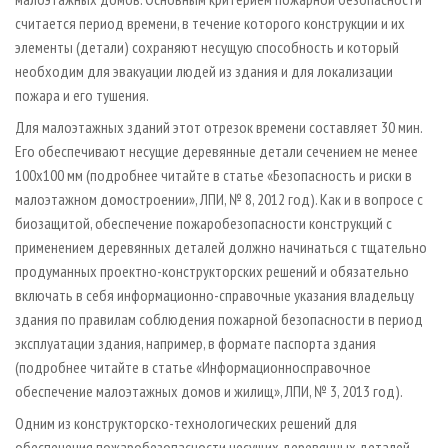
считается период времени, в течение которого конструкции и их
элементы (детали) сохраняют несущую способность и который
необходим для эвакуации людей из здания и для локализации
пожара и его тушения.
Для малоэтажных зданий этот отрезок времени составляет 30 мин.
Его обеспечивают несущие деревянные детали сечением не менее
100х100 мм (подробнее читайте в статье «Безопасность и риски в
малоэтажном домостроении», ЛПИ, № 8, 2012 год). Как и в вопросе с
биозащитой, обеспечение пожаробезопасности конструкций с
применением деревянных деталей должно начинаться с тщательно
продуманных проектно­-конструкторских решений и обязательно
включать в себя информационно­-справочные указания владельцу
здания по правилам соблюдения пожарной безопасности в период
эксплуатации здания, например, в формате паспорта здания
(подробнее читайте в статье «Информационно­справочное
обеспечение малоэтажных домов и жилищ», ЛПИ, № 3, 2013 год).
Одним из конструкторско­-технологических решений для
обеспечения пожаробезопасности несущих деревянных деталей