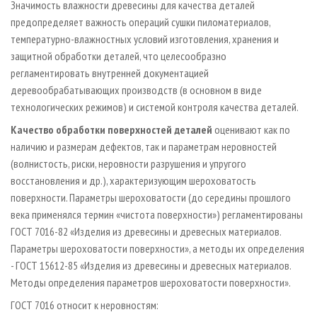
Значимость влажности древесины для качества деталей
предопределяет важность операций сушки пиломатериалов,
температурно­-влажностных условий изготовления, хранения и
защитной обработки деталей, что целесообразно
регламентировать внутренней документацией
деревообрабатывающих производств (в основном в виде
технологических режимов) и системой контроля качества деталей.
Качество обработки поверхностей деталей
оценивают как по
наличию и размерам дефектов, так и параметрам неровностей
(волнистость, риски, неровности разрушения и упругого
восстановления и др.), характеризующим шероховатость
поверхности. Параметры шероховатости (до середины прошлого
века применялся термин «чистота поверхности») регламентированы
ГОСТ 7016­-82 «Изделия из древесины и древесных материалов.
Параметры шероховатости поверхности», а методы их определения
- ГОСТ 15612­-85 «Изделия из древесины и древесных материалов.
Методы определения параметров шероховатости поверхности».
ГОСТ 7016 относит к неровностям: