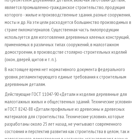
является промышленно­-гражданское строительство, продукция
которого - жилые и производственные здания, разные сооружения,
мосты и др. На эти цели расходуется большинство производимых в
стране пиломатериалов. Существенная часть пилопродукции
используется для изготовления деревянных клееных конструкций,
применяемых в различных типах сооружений, в малоэтажном
домостроении, в производстве столярно­-строительных изделий
(окон, дверей, щитов и т. п.).
В настоящее время нет нормативного документа федерального
уровня, регламентирующего единые требования к строительным
деревянным деталям.
Действующие ГОСТ 11047­-90 «Детали и изделия деревянные для
малоэтажных жилых и общественных зданий. Технические условия»
и ГОСТ 8242­-88 «Детали профильные из древесины и древесных
материалов для строительства. Технические условия», которые
разработаны около 25 лет назад, не учитывают современного
состояния и перспектив развития как строительства в целом, так и
малоэтажного домостроения в частности, устанавливают разные