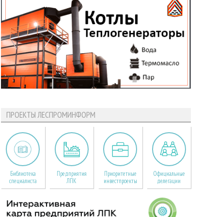
ПРОЕКТЫ ЛЕСПРОМИНФОРМ
Библиотека
Предприятия
Приоритетные
Официальные
специалиста
ЛПК
инвестпроекты
делегации