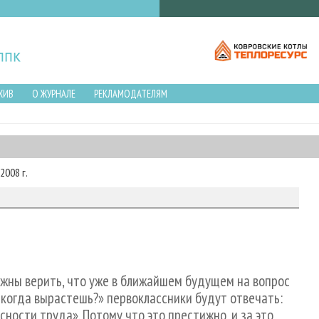
ХИВ
О ЖУРНАЛЕ
РЕКЛАМОДАТЕЛЯМ
2008 г.
жны верить, что уже в ближайшем будущем на вопрос
 когда вырастешь?» первоклассники будут отвечать:
ности труда». Потому что это престижно, и за это