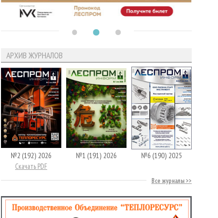
АРХИВ ЖУРНАЛОВ
№2 (192) 2026
№1 (191) 2026
№6 (190) 2025
Скачать PDF
Все журналы