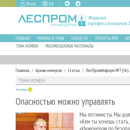
Вход
EN
ГЛАВНАЯ
РУБРИКИ И ТЕМЫ
НОВОСТИ
ПРОЕКТЫ ЛПИ
АР
ТЕМА НОМЕРА
РЕКОМЕНДУЕМЫЕ МАТЕРИАЛЫ
Главная
Архив номеров
Статьи
ЛесПромИнформ №7 (56), 
ТЕМА НОМЕРА
Тема номера
Опасностью можно управлять
Мы оптимисты. Мы дол
«Кем ты хочешь стать,
«Инженером по безопас