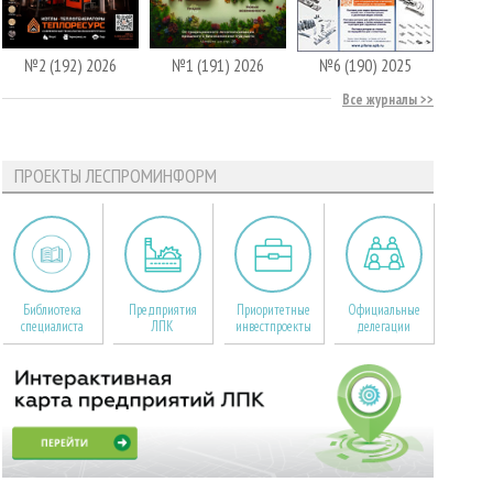
№2 (192) 2026
№1 (191) 2026
№6 (190) 2025
Все журналы
ПРОЕКТЫ ЛЕСПРОМИНФОРМ
Библиотека
Предприятия
Приоритетные
Официальные
специалиста
ЛПК
инвестпроекты
делегации