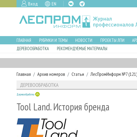
Вход
EN
ГЛАВНАЯ
РУБРИКИ И ТЕМЫ
НОВОСТИ
ПРОЕКТЫ ЛПИ
АР
ДЕРЕВООБРАБОТКА
РЕКОМЕНДУЕМЫЕ МАТЕРИАЛЫ
Главная
Архив номеров
Статьи
ЛесПромИнформ №7 (121),
ДЕРЕВООБРАБОТКА
Деревообработка
Tool Land. История бренда