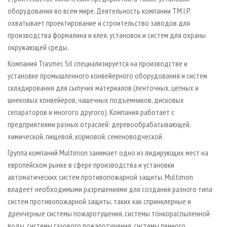
оборудования во всем мире. Деятельность компании TM.I.P.
охватывает проектирование и строительство заводов для
производства формалина и клея, установок и систем для охраны
окружающей среды.
Компания Trasmec Srl специализируется на производстве и
установке промышленного конвейерного оборудования и систем
складирования для сыпучих материалов (ленточных, цепных и
шнековых конвейеров, чашечных подъемников, дисковых
сепараторов и многого другого). Компания работает с
предприятиями разных отраслей: деревообрабатывающей,
химической, пищевой, кормовой, семеноводческой.
Группа компаний Multimon занимает одно из лидирующих мест на
европейском рынке в сфере производства и установки
автоматических систем противопожарной защиты. Multimon
владеет необходимыми разрешениями для создания разного типа
систем противопожарной защиты, таких как спринклерные и
дренчерные системы пожаротушения, системы тонкораспыленной
воды, системы газового пожаротушения, системы пенного