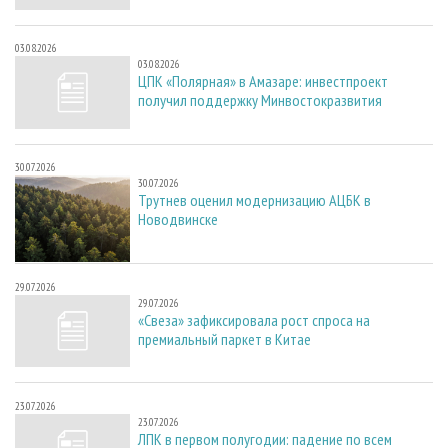
03.08.2026
03.08.2026
ЦПК «Полярная» в Амазаре: инвестпроект
получил поддержку Минвостокразвития
30.07.2026
30.07.2026
Трутнев оценил модернизацию АЦБК в
Новодвинске
29.07.2026
29.07.2026
«Свеза» зафиксировала рост спроса на
премиальный паркет в Китае
23.07.2026
23.07.2026
ЛПК в первом полугодии: падение по всем