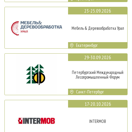
23-25.09.2026
Мебель & Деревообработка Урал
Екатеринбург
29-30.09.2026
Петербургский Международный
Лесопромышленный Форум
Санкт-Петербург
17-20.10.2026
INTERMOB