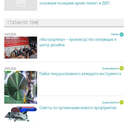
основным позициям, кроме пеллет и ДВП
СТАТЬИ ПО ТЕМЕ
23.03.2026
Развитие
«Ультрадекор» – производство связующих и
центр дизайна
23.03.2026
Деревообработка
Пайка твердосплавного режущего инструмента
23.03.2026
Деревообработка
Советы по организации малого предприятия