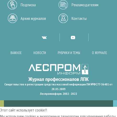
Подписка
Рекламодателям
Архив журналов
Контакты
ВАЖНОЕ
НОВОСТИ
РУБРИКИ И ТЕМЫ
О ЖУРНАЛЕ
Свидетельство о регистрации средства массовой информации ПИ №ФС77-36401 от
28.05.2009
Леспроминформ. 2002 - 2022
Этот сайт использует cookie!!
Мы используем cookies и аналогичные технологии для улучшения работы