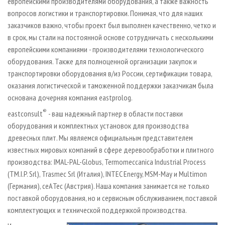
европейскими производителями оборудования, а также важность
вопросов логистики и транспортировки. Понимая, что для наших
заказчиков важно, чтобы проект был выполнен качественно, четко и
в срок, мы стали на постоянной основе сотрудничать с несколькими
европейскими компаниями - производителями технологического
оборудования. Также для полноценной организации закупок и
транспортировки оборудования в/из России, сертификации товара,
оказания логистической и таможенной поддержки заказчикам была
основана дочерняя компания eastprolog.
®
eastconsult
- ваш надежный партнер в области поставки
оборудования и комплектных установок для производства
древесных плит. Мы являемся официальным представителем
известных мировых компаний в сфере деревообработки и плитного
производства: IMAL-PAL-Globus, Termomeccanica Industrial Process
(TM.I.P. Srl), Trasmec Srl (Италия), INTEC Energy, MSM-May и Multimon
(Германия), сeАTec (Австрия). Наша компания занимается не только
поставкой оборудования, но и сервисным обслуживанием, поставкой
комплектующих и технической поддержкой производства.