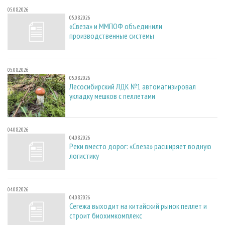
05.08.2026
05.08.2026
«Свеза» и ММПОФ объединили
производственные системы
05.08.2026
05.08.2026
Лесосибирский ЛДК №1 автоматизировал
укладку мешков с пеллетами
04.08.2026
04.08.2026
Реки вместо дорог: «Свеза» расширяет водную
логистику
04.08.2026
04.08.2026
Сегежа выходит на китайский рынок пеллет и
строит биохимкомплекс