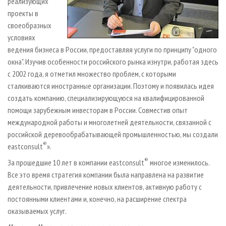
реализующих
проекты в
своеобразных
условиях
ведения бизнеса в России, предоставляя услуги по принципу "одного
окна". Изучив особенности российского рынка изнутри, работая здесь
с 2002 года, я отметил множество проблем, с которыми
сталкиваются иностранные организации. Поэтому и появилась идея
создать компанию, специализирующуюся на квалифицированной
помощи зарубежным инвесторам в России. Совместив опыт
международной работы и многолетней деятельности, связанной с
российской деревообрабатывающей промышленностью, мы создали
®
eastconsult
».
®
За прошедшие 10 лет в компании eastconsult
многое изменилось.
Все это время стратегия компании была направлена на развитие
деятельности, привлечение новых клиентов, активную работу с
постоянными клиентами и, конечно, на расширение спектра
оказываемых услуг.