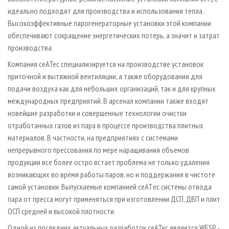
идеально подходят для производства и использования тепла.
Высокоэффективные парогенераторные установки этой компании
обеспечивают сокращение энергетических потерь, а значит и затрат
производства.
Компания сeATec специализируется на производстве установок
приточной и вытяжной вентиляции, а также оборудования для
подачи воздуха как для небольших организаций, так и для крупных
международных предприятий. В арсенал компании также входят
новейшие разработки и совершенные технологии очистки
отработанных газов из пара в процессе производства плитных
материалов. В частности, на предприятиях с системами
непрерывного прессования по мере наращивания объемов
продукции все более остро встает проблема не только удаления
возникающих во время работы паров, но и поддержания в чистоте
самой установки. Выпускаемые компанией ceАТec системы отвода
пара от пресса могут применяться при изготовлении ДСП, ДВП и плит
ОСП средней и высокой плотности.
Одной из последних актуальных разработок ceATec является WESP -