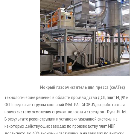
Мокрый газоочиститель для пресса (ceATec)
технологические решения в области производства ДСП, плит МДФ и
ОСП предлагает группа компаний IMAL-PAL-GLOBUS, разработавшая
новую систему осмоления стружки, волокна и стрендов - Dyna-Hi-Jet.
В результате реконструкции и установки указанной системы на
некоторых действующих заводах по производству плит MDF
достигнуто до 40% экономии связующих, а на заводах по выпуску