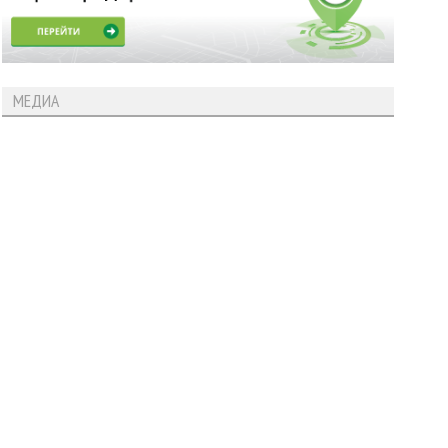
МЕДИА