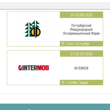
29-30.09.2026
Петербургский
Международный
Лесопромышленный Форум
Санкт-Петербург
17-20.10.2026
INTERMOB
Стамбул, Турция