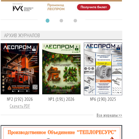
АРХИВ ЖУРНАЛОВ
№2 (192) 2026
№1 (191) 2026
№6 (190) 2025
Скачать PDF
Все журналы