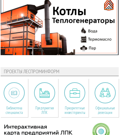
ПРОЕКТЫ ЛЕСПРОМИНФОРМ
Библиотека
Предприятия
Приоритетные
Официальные
специалиста
ЛПК
инвестпроекты
делегации