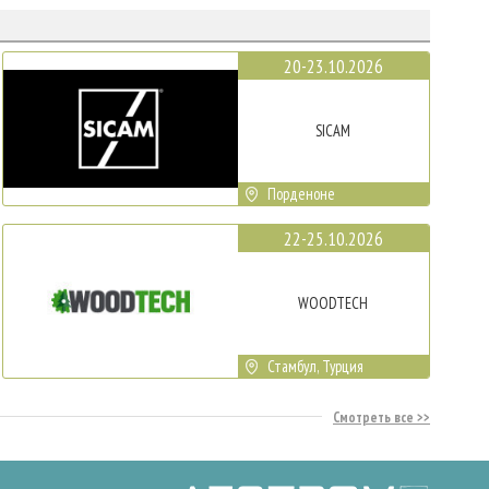
20-23.10.2026
SICAM
Порденоне
22-25.10.2026
WOODTECH
Стамбул, Турция
Смотреть все