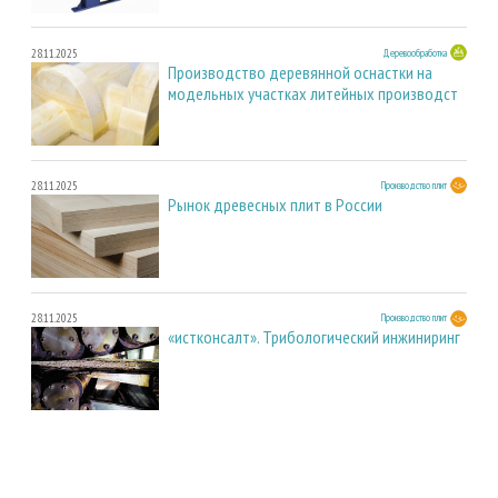
28.11.2025
Деревообработка
Производство деревянной оснастки на
модельных участках литейных производст
28.11.2025
Производство плит
Рынок древесных плит в России
28.11.2025
Производство плит
«истконсалт». Трибологический инжиниринг