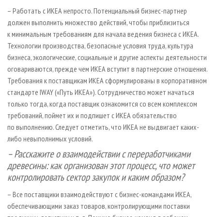
– Работать с ИКЕА непросто. Потенциальный бизнес-партнер
должен выполнить множество действий, чтобы приблизиться
к минимальным требованиям для начала ведения бизнеса с ИКЕА.
Технологии производства, безопасные условия труда, культура
бизнеса, экологические, социальные и другие аспекты деятельности
оговариваются, прежде чем ИКЕА вступит в партнерские отношения.
Требования к поставщикам ИКЕА сформулированы в корпоративном
стандарте IWAY («Путь ИКЕА»). Сотрудничество может начаться
только тогда, когда поставщик ознакомится со всем комплексом
требований, поймет их и подпишет с ИКЕА обязательство
по выполнению. Следует отметить, что ИКЕА не выдвигает каких-
либо невыполнимых условий.
– Расскажите о взаимодействии с переработчиками
древесины: как организован этот процесс, что может
контролировать сектор закупок и каким образом?
– Все поставщики взаимодействуют с бизнес-командами ИКЕА,
обеспечивающими заказ товаров, контролирующими поставки