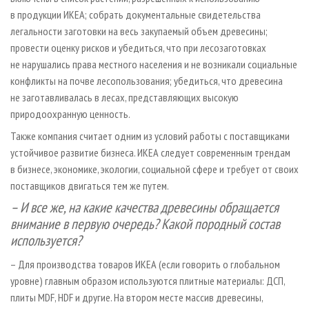
в продукции ИКЕА; собрать документальные свидетельства
легальности заготовки на весь закупаемый объем древесины;
провести оценку рисков и убедиться, что при лесозаготовках
не нарушались права местного населения и не возникали социальные
конфликты на почве лесопользования; убедиться, что древесина
не заготавливалась в лесах, представляющих высокую
природоохранную ценность.
Также компания считает одним из условий работы с поставщиками
устойчивое развитие бизнеса. ИКЕА следует современным трендам
в бизнесе, экономике, экологии, социальной сфере и требует от своих
поставщиков двигаться тем же путем.
– И все же, на какие качества древесины обращается
внимание в первую очередь? Какой породный состав
используется?
– Для производства товаров ИКЕА (если говорить о глобальном
уровне) главным образом используются плитные материалы: ДСП,
плиты MDF, HDF и другие. На втором месте массив древесины,