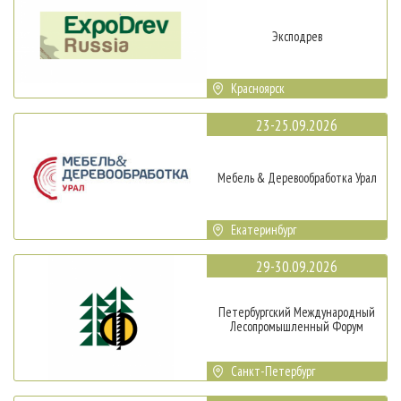
Эксподрев
Красноярск
23-25.09.2026
Мебель & Деревообработка Урал
Екатеринбург
29-30.09.2026
Петербургский Международный
Лесопромышленный Форум
Санкт-Петербург