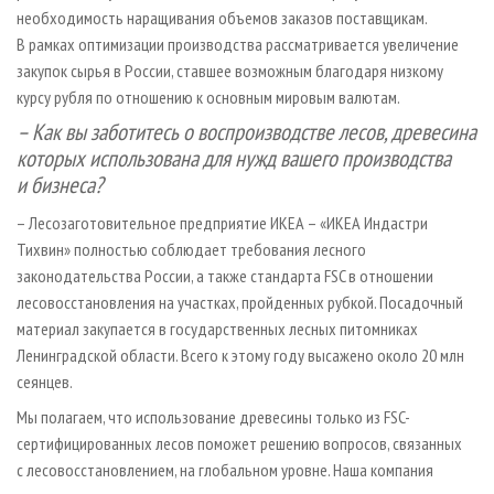
необходимость наращивания объемов заказов поставщикам.
В рамках оптимизации производства рассматривается увеличение
закупок сырья в России, ставшее возможным благодаря низкому
курсу рубля по отношению к основным мировым валютам.
– Как вы заботитесь о воспроизводстве лесов, древесина
которых использована для нужд вашего производства
и бизнеса?
– Лесозаготовительное предприятие ИКЕА – «ИКЕА Индастри
Тихвин» полностью соблюдает требования лесного
законодательства России, а также стандарта FSC в отношении
лесовосстановления на участках, пройденных рубкой. Посадочный
материал закупается в государственных лесных питомниках
Ленинградской области. Всего к этому году высажено около 20 млн
сеянцев.
Мы полагаем, что использование древесины только из FSC-
сертифицированных лесов поможет решению вопросов, связанных
с лесовосстановлением, на глобальном уровне. Наша компания