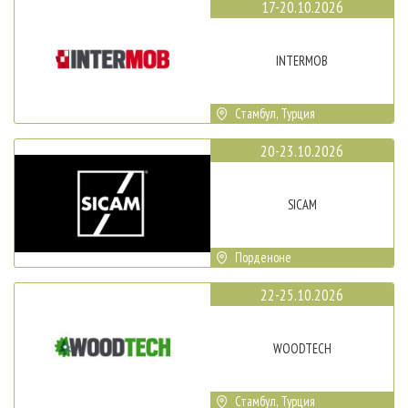
17-20.10.2026
INTERMOB
Стамбул, Турция
20-23.10.2026
SICAM
Порденоне
22-25.10.2026
WOODTECH
Стамбул, Турция