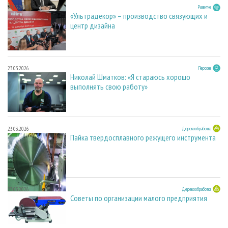
23.03.2026
Развитие
«Ультрадекор» – производство связующих и
центр дизайна
23.03.2026
Персона
Николай Шматков: «Я стараюсь хорошо
выполнять свою работу»
23.03.2026
Деревообработка
Пайка твердосплавного режущего инструмента
23.03.2026
Деревообработка
Советы по организации малого предприятия