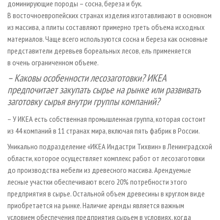
доминирующие породы – сосна, береза и бук.
В восточноевропейских странах изделия изготавливают в основном
из массива, а плиты составляют примерно треть объема исходных
материалов. Чаще всего используются сосна и береза как основные
представители деревьев бореальных лесов, ель применяется
в очень ограниченном объеме.
– Каковы особенности лесозаготовки? ИКЕА
предпочитает закупать сырье на рынке или развивать
заготовку сырья внутри группы компаний?
– У ИКЕА есть собственная промышленная группа, которая состоит
из 44 компаний в 11 странах мира, включая пять фабрик в России.
Уникально подразделение «ИКЕА Индастри Тихвин» в Ленинградской
области, которое осуществляет комплекс работ от лесозаготовки
до производства мебели из древесного массива. Арендуемые
лесные участки обеспечивают всего 20% потребности этого
предприятия в сырье. Остальной объем древесины в круглом виде
приобретается на рынке. Наличие аренды является важным
условием обеспечения предприятия сырьем в условиях, когда