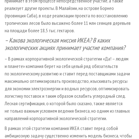
принимает в этом процессе непосредственное участие, а также
реализует другие проекты. В Малайзии, на острове Борнео
(провинция Саба), в ходе реализации проекта по восстановлению
тропических лесов было высажено более 11 млн сеянцев деревьев
на площади более 18,5 тыс. гектаров.
– Какова экологическая миссия ИКЕА? В каких
экологических акциях принимает участие компания?
– В рамках корпоративной экологической стратегии «Да! – людям
и планете» компания берет на себя целый ряд обязательств
по экологическому развитию и ставит перед поставщиками задачи
максимально оптимизировать производство, изыскивать ресурсы
для экономии электроэнергии и водных ресурсов, оптимизировать
логистику поставок и таким образом ослабить углеродный след.
Лесная сертификация, о которой было сказано, также является
не только важным условием ведения бизнеса, но одним из главных
направлений корпоративной экологической стратегии.
В рамках этой стратегии компания ИКЕА ставит перед собой
амбициозную задачу существенно изменить модель бизнеса, чтобы