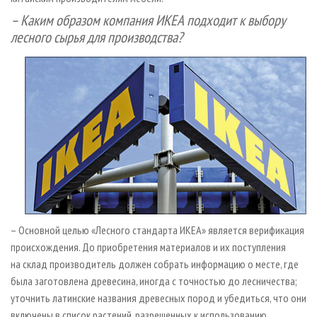
– Каким образом компания ИКЕА подходит к выбору
лесного сырья для производства?
– Основной целью «Лесного стандарта ИКЕА» является верификация
происхождения. До приобретения материалов и их поступления
на склад производитель должен собрать информацию о месте, где
была заготовлена древесина, иногда с точностью до лесничества;
уточнить латинские названия древесных пород и убедиться, что они
включены в список растений, разрешенных к использованию