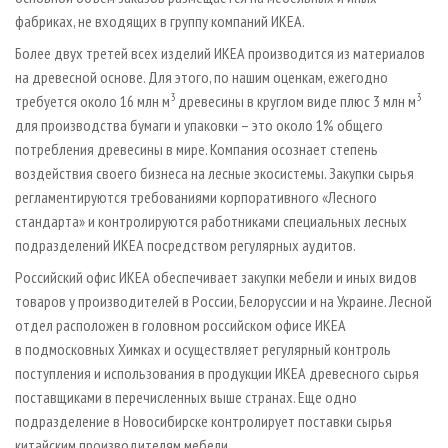
фабриках, не входящих в группу компаний ИКЕА.
Более двух третей всех изделий ИКЕА производится из материалов
на древесной основе. Для этого, по нашим оценкам, ежегодно
3
3
требуется около 16 млн м
древесины в круглом виде плюс 3 млн м
для производства бумаги и упаковки – это около 1% общего
потребления древесины в мире. Компания осознает степень
воздействия своего бизнеса на лесные экосистемы. Закупки сырья
регламентируются требованиями корпоративного «Лесного
стандарта» и контролируются работниками специальных лесных
подразделений ИКЕА посредством регулярных аудитов.
Российский офис ИКЕА обеспечивает закупки мебели и иных видов
товаров у производителей в России, Белоруссии и на Украине. Лесной
отдел расположен в головном российском офисе ИКЕА
в подмосковных Химках и осуществляет регулярный контроль
поступления и использования в продукции ИКЕА древесного сырья
поставщиками в перечисленных выше странах. Еще одно
подразделение в Новосибирске контролирует поставки сырья
китайским производителям мебели.