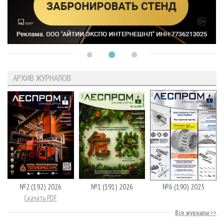
АРХИВ ЖУРНАЛОВ
№2 (192) 2026
№1 (191) 2026
№6 (190) 2025
Скачать PDF
Все журналы