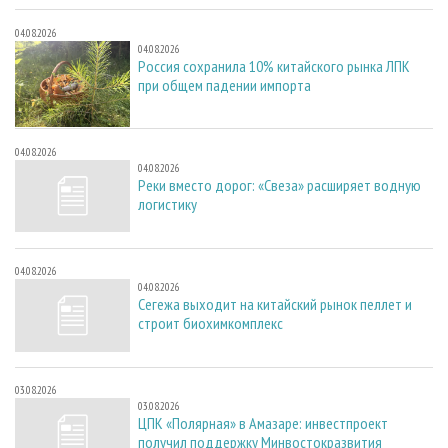
04.08.2026
04.08.2026
Россия сохранила 10% китайского рынка ЛПК
при общем падении импорта
04.08.2026
04.08.2026
Реки вместо дорог: «Свеза» расширяет водную
логистику
04.08.2026
04.08.2026
Сегежа выходит на китайский рынок пеллет и
строит биохимкомплекс
03.08.2026
03.08.2026
ЦПК «Полярная» в Амазаре: инвестпроект
получил поддержку Минвостокразвития