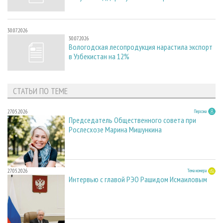
30.07.2026
30.07.2026
Вологодская лесопродукция нарастила экспорт
в Узбекистан на 12%
СТАТЬИ ПО ТЕМЕ
27.05.2026
Персона
Председатель Общественного совета при
Рослесхозе Марина Мишункина
27.05.2026
Тема номера
Интервью с главой РЭО Рашидом Исмаиловым