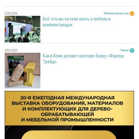
23.03.2026
Мебельное производство
Всё, что вы хотели знать о мебели и
комплектующих
28.11.2025
Развитие
Как в Коми делают клееную балку. «Фанера
Трейд»