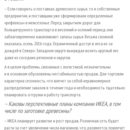
– Если говорить о поставках древесного сырья, то и собственные
предприятия, и поставщики уже сформировали определенные
«рефлексы» в межсезонье. Перед закрытием дорог для
большегрузного транспорта в весенний и осенний период они
заблаговременно накапливают запасы сырья. Весьма сложной
оказалась осень 2016 года. Ограниченный доступ в леса из-за
дождей в Северо-Западном округе вынуждал возить круглый лес
даже из соседних регионов и округов.
А в целом проблемы, связанные с логистикой, незначительны
и в основном обусловлены нестабильностью продаж. Для торговли
характерна сезонность, что влечет за собой неравномерное
распределение заказов в течение года и необходимость тщательно
планировать отгрузки и работу транспорта.
– Каковы перспективные планы компании ИКЕА, в том
числе по заготовке древесины?
– ИКЕА планирует развитие и рост продаж. Розничная сеть будет
расти за счет увеличения числа магазинов, что, разумеется, повлечет