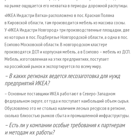
на рынке ощущается его нехватка в периоды дорожной распутицы.
«ИКЕА Индастри Вятка» расположено в пос. Красная Поляна
в Кировской области, там производится мебель из массива сосны.
У «ИКЕА Индастри Новгород» три производственные площадки, две
из которых в пос. Подберезье Новгородской области, а одна в пос.
Есипово Московской области. В новгородском кластере
производятся ДСП и корпусная мебель, а в Есипово – мебель из ДСП.
Мебель, изготовленная на этих предприятиях, поступает
на российский рынок и экспортируется по всему миру.
– В каких регионах ведется лесозаготовка для нужд
предприятий ИКЕА?
– Основные поставщики ИКЕА работают в Северо-Западном
федеральном округе, оттуда и поступает наибольший объем сырья.
Обусловлено это не столько наличием лесных ресурсов в регионе,
сколько близостью рынков сбыта и промышленной инфраструктуры.
– Есть ли у компании особые требования к партнерам
и методам их работы?