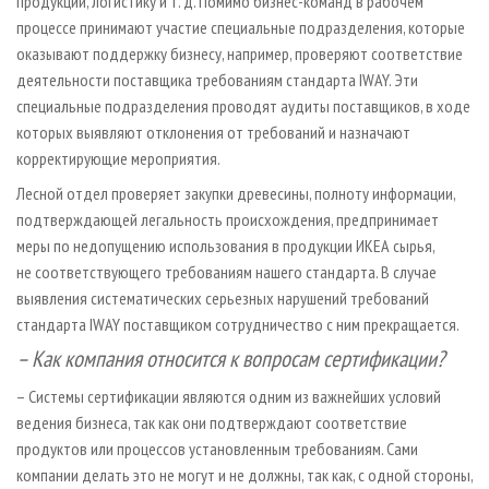
продукции, логистику и т. д. Помимо бизнес-команд в рабочем
процессе принимают участие специальные подразделения, которые
оказывают поддержку бизнесу, например, проверяют соответствие
деятельности поставщика требованиям стандарта IWAY. Эти
специальные подразделения проводят аудиты поставщиков, в ходе
которых выявляют отклонения от требований и назначают
корректирующие мероприятия.
Лесной отдел проверяет закупки древесины, полноту информации,
подтверждающей легальность происхождения, предпринимает
меры по недопущению использования в продукции ИКЕА сырья,
не соответствующего требованиям нашего стандарта. В случае
выявления систематических серьезных нарушений требований
стандарта IWAY поставщиком сотрудничество с ним прекращается.
– Как компания относится к вопросам сертификации?
– Системы сертификации являются одним из важнейших условий
ведения бизнеса, так как они подтверждают соответствие
продуктов или процессов установленным требованиям. Сами
компании делать это не могут и не должны, так как, с одной стороны,