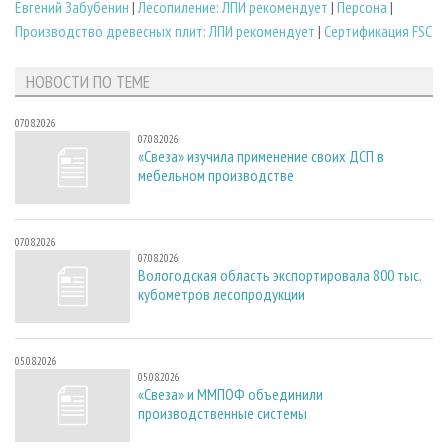
Евгений Забубенин
|
Лесопиление: ЛПИ рекомендует
|
Персона
|
Производство древесных плит: ЛПИ рекомендует
|
Сертификация FSC
НОВОСТИ ПО ТЕМЕ
07.08.2026
07.08.2026
«Свеза» изучила применение своих ДСП в
мебельном производстве
07.08.2026
07.08.2026
Вологодская область экспортировала 800 тыс.
кубометров лесопродукции
05.08.2026
05.08.2026
«Свеза» и ММПОФ объединили
производственные системы