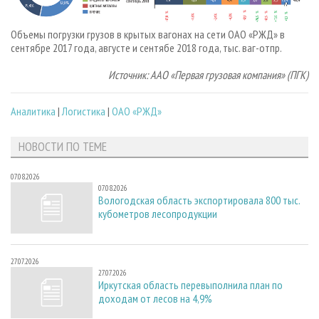
Объемы погрузки грузов в крытых вагонах на сети ОАО «РЖД» в
сентябре 2017 года, августе и сентябе 2018 года, тыс. ваг-отпр.
Источник: ААО «Первая грузовая компания» (ПГК)
Аналитика
|
Логистика
|
ОАО «РЖД»
НОВОСТИ ПО ТЕМЕ
07.08.2026
07.08.2026
Вологодская область экспортировала 800 тыс.
кубометров лесопродукции
27.07.2026
27.07.2026
Иркутская область перевыполнила план по
доходам от лесов на 4,9%