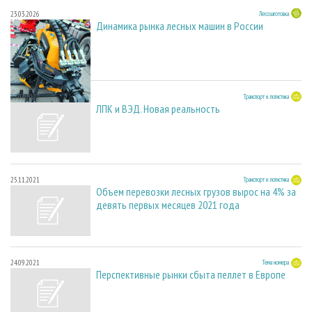
23.03.2026
Лесозаготовка
Динамика рынка лесных машин в России
25.03.2022
Транспорт и логистика
ЛПК и ВЭД. Новая реальность
25.11.2021
Транспорт и логистика
Объем перевозки лесных грузов вырос на 4% за
девять первых месяцев 2021 года
24.09.2021
Тема номера
Перспективные рынки сбыта пеллет в Европе