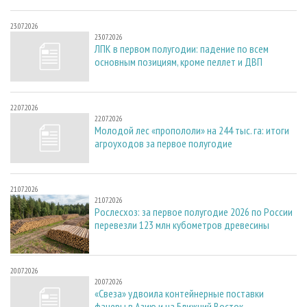
23.07.2026
23.07.2026
ЛПК в первом полугодии: падение по всем
основным позициям, кроме пеллет и ДВП
22.07.2026
22.07.2026
Молодой лес «пропололи» на 244 тыс. га: итоги
агроуходов за первое полугодие
21.07.2026
21.07.2026
Рослесхоз: за первое полугодие 2026 по России
перевезли 123 млн кубометров древесины
20.07.2026
20.07.2026
«Свеза» удвоила контейнерные поставки
фанеры в Азию и на Ближний Восток