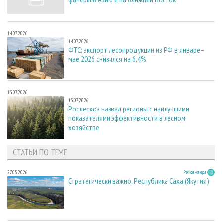
14.07.2026
14.07.2026
ФТС: экспорт лесопродукции из РФ в январе–
мае 2026 снизился на 6,4%
13.07.2026
13.07.2026
Рослесхоз назвал регионы с наилучшими
показателями эффективности в лесном
хозяйстве
СТАТЬИ ПО ТЕМЕ
27.05.2026
Регион номера
Стратегически важно. Республика Саха (Якутия)