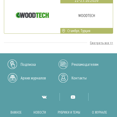
22-25.10.2026
WOODTECH
Стамбул, Турция
Смотреть все
Подписка
Рекламодателям
Архив журналов
Контакты
ВАЖНОЕ
НОВОСТИ
РУБРИКИ И ТЕМЫ
О ЖУРНАЛЕ