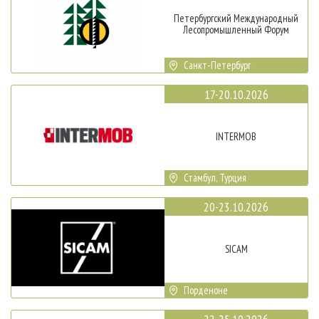
Петербургский Международный
Лесопромышленный Форум
Санкт-Петербург
17-20.10.2026
INTERMOB
Стамбул, Турция
20-23.10.2026
SICAM
Порденоне