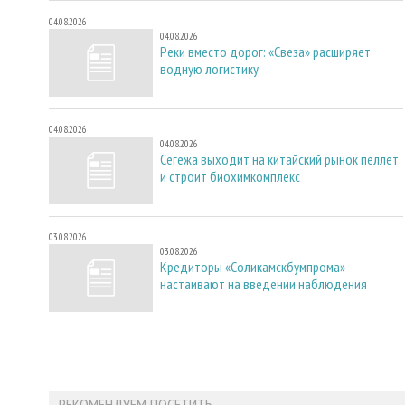
04.08.2026
04.08.2026
Реки вместо дорог: «Свеза» расширяет
водную логистику
04.08.2026
04.08.2026
Сегежа выходит на китайский рынок пеллет
и строит биохимкомплекс
03.08.2026
03.08.2026
Кредиторы «Соликамскбумпрома»
настаивают на введении наблюдения
РЕКОМЕНДУЕМ ПОСЕТИТЬ