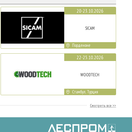
20-23.10.2026
SICAM
Порденоне
22-25.10.2026
WOODTECH
Стамбул, Турция
Смотреть все