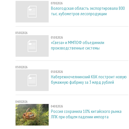
07.08.2026
Вологодская область экспортировала 800
тыс. кубометров лесопродукции
05.08.2026
05.08.2026
«Свеза» и ММПОФ объединили
производственные системы
05.08.2026
05.08.2026
Набережночелнинский КБК построит новую
бумажную фабрику за 3 млрд рублей
04.08.2026
04.08.2026
Россия сохранила 10% китайского рынка
ЛПК при общем падении импорта