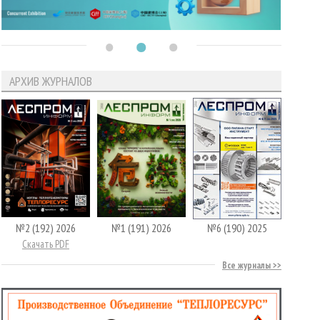
АРХИВ ЖУРНАЛОВ
№2 (192) 2026
№1 (191) 2026
№6 (190) 2025
Скачать PDF
Все журналы