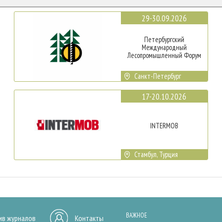
29-30.09.2026
Петербургский
Международный
Лесопромышленный Форум
Санкт-Петербург
17-20.10.2026
INTERMOB
Стамбул, Турция
ВАЖНОЕ
ив журналов
Контакты