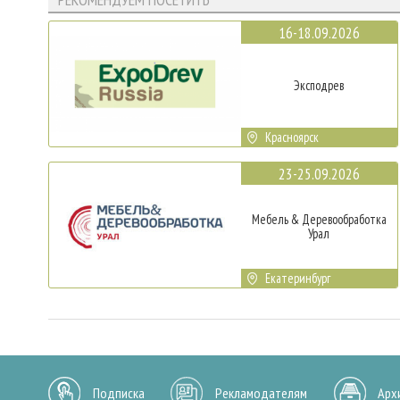
16-18.09.2026
Эксподрев
Красноярск
23-25.09.2026
Мебель & Деревообработка
Урал
Екатеринбург
Подписка
Рекламодателям
Арх