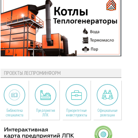
ПРОЕКТЫ ЛЕСПРОМИНФОРМ
Библиотека
Предприятия
Приоритетные
Официальные
специалиста
ЛПК
инвестпроекты
делегации