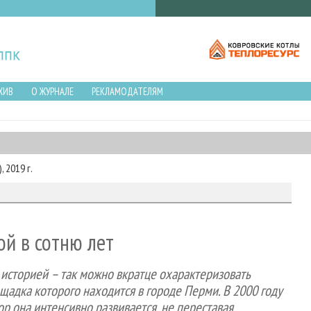
ХИВ
О ЖУРНАЛЕ
РЕКЛАМОДАТЕЛЯМ
 2019 г.
ой в сотню лет
 историей – так можно вкратце охарактеризовать
адка которого находится в городе Перми. В 2000 году
р она интенсивно развивается, не переставая