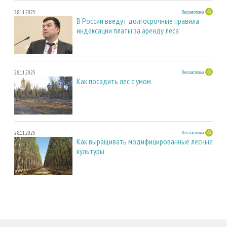
28.11.2025
Лесозаготовка
В России введут долгосрочные правила
индексации платы за аренду леса
28.11.2025
Лесозаготовка
Как посадить лес с умом
28.11.2025
Лесозаготовка
Как выращивать модифицированные лесные
культуры