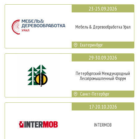
23-25.09.2026
Мебель & Деревообработка Урал
Екатеринбург
29-30.09.2026
Петербургский Международный
Лесопромышленный Форум
Санкт-Петербург
17-20.10.2026
INTERMOB