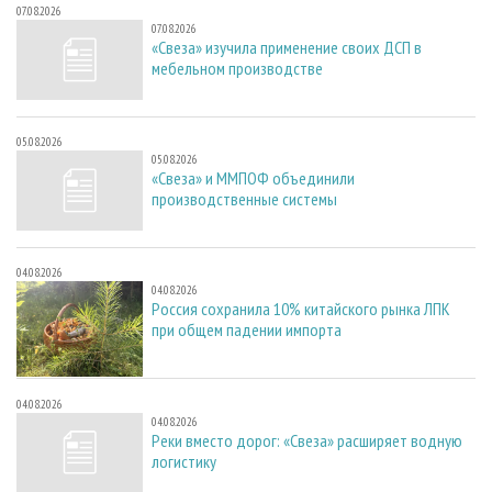
07.08.2026
07.08.2026
«Свеза» изучила применение своих ДСП в
мебельном производстве
05.08.2026
05.08.2026
«Свеза» и ММПОФ объединили
производственные системы
04.08.2026
04.08.2026
Россия сохранила 10% китайского рынка ЛПК
при общем падении импорта
04.08.2026
04.08.2026
Реки вместо дорог: «Свеза» расширяет водную
логистику