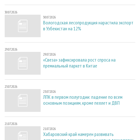
30.07.2026
30.07.2026
Вологодская лесопродукция нарастила экспорт
в Узбекистан на 12%
29.07.2026
29.07.2026
«Свеза» зафиксировала рост спроса на
премиальный паркет в Китае
23.07.2026
23.07.2026
ЛПК в первом полугодии: падение по всем
основным позициям, кроме пеллет и ДВП
21.07.2026
21.07.2026
Хабаровский край намерен развивать