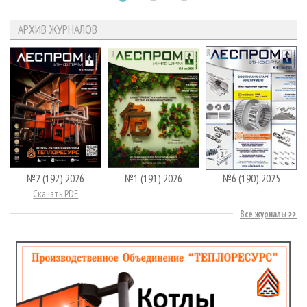
АРХИВ ЖУРНАЛОВ
№2 (192) 2026
№1 (191) 2026
№6 (190) 2025
Скачать PDF
Все журналы