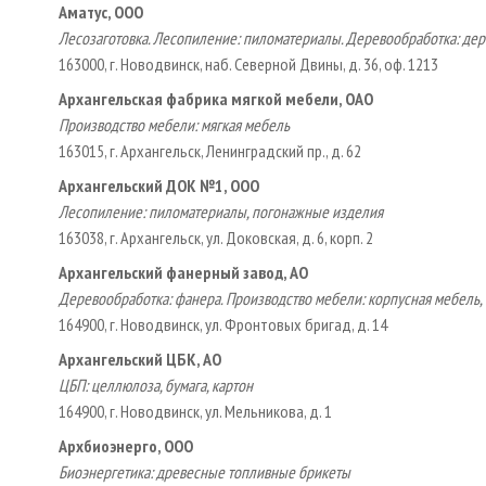
Аматус, ООО
Лесозаготовка. Лесопиление: пиломатериалы. Деревообработка: дер
163000, г. Новодвинск, наб. Северной Двины, д. 36, оф. 1213
Архангельская фабрика мягкой мебели, ОАО
Производство мебели: мягкая мебель
163015, г. Архангельск, Ленинградский пр., д. 62
Архангельский ДОК №1, ООО
Лесопиление: пиломатериалы, погонажные изделия
163038, г. Архангельск, ул. Доковская, д. 6, корп. 2
Архангельский фанерный завод, АО
Деревообработка: фанера. Производство мебели: корпусная мебель,
164900, г. Новодвинск, ул. Фронтовых бригад, д. 14
Архангельский ЦБК, АО
ЦБП: целлюлоза, бумага, картон
164900, г. Новодвинск, ул. Мельникова, д. 1
Архбиоэнерго, ООО
Биоэнергетика: древесные топливные брикеты