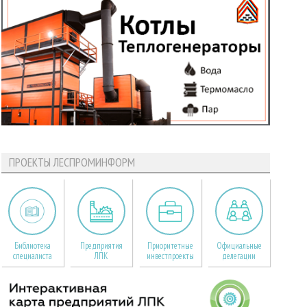
ПРОЕКТЫ ЛЕСПРОМИНФОРМ
Библиотека
Предприятия
Приоритетные
Официальные
специалиста
ЛПК
инвестпроекты
делегации