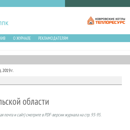
ХИВ
О ЖУРНАЛЕ
РЕКЛАМОДАТЕЛЯМ
 2019 г.
льской области
я почта и сайт) смотрите в
PDF-версии журнала
на стр. 93-95.