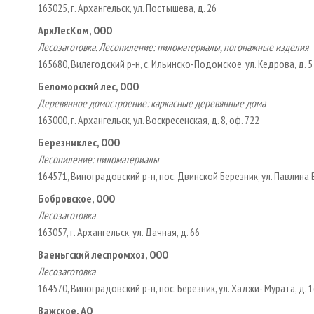
163025, г. Архангельск, ул. Постышева, д. 26
АрхЛесКом, ООО
Лесозаготовка. Лесопиление: пиломатериалы, погонажные изделия
165680, Вилегодский р-н, с. Ильинско-Подомское, ул. Кедрова, д. 5
Беломорский лес, ООО
Деревянное домостроение: каркасные деревянные дома
163000, г. Архангельск, ул. Воскресенская, д. 8, оф. 722
Березниклес, ООО
Лесопиление: пиломатериалы
164571, Виноградовский р-н, пос. Двинской Березник, ул. Павлина
Бобровское, ООО
Лесозаготовка
163057, г. Архангельск, ул. Дачная, д. 66
Ваеньгский леспромхоз, ООО
Лесозаготовка
164570, Виноградовский р-н, пос. Березник, ул. Хаджи- Мурата, д. 16
Важское, АО