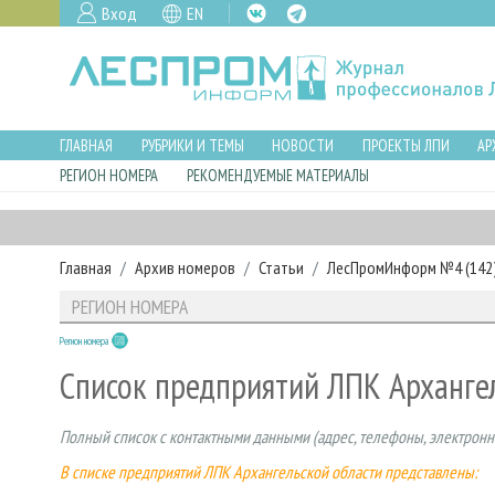
Вход
EN
ГЛАВНАЯ
РУБРИКИ И ТЕМЫ
НОВОСТИ
ПРОЕКТЫ ЛПИ
АР
РЕГИОН НОМЕРА
РЕКОМЕНДУЕМЫЕ МАТЕРИАЛЫ
Главная
Архив номеров
Статьи
ЛесПромИнформ №4 (142),
РЕГИОН НОМЕРА
Регион номера
Список предприятий ЛПК Арханге
Полный список с контактными данными (адрес, телефоны, электронна
В списке предприятий ЛПК Архангельской области представлены: