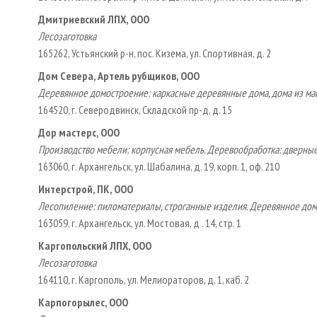
Дмитриевский ЛПХ, ООО
Лесозаготовка
165262, Устьянский р-н, пос. Кизема, ул. Спортивная, д. 2
Дом Севера, Артель рубщиков, ООО
Деревянное домостроение: каркасные деревянные дома, дома из м
164520, г. Северодвинск, Складской пр-д, д. 15
Дор мастерс, ООО
Производство мебели: корпусная мебель. Деревообработка: дверны
163060, г. Архангельск, ул. Шабалина, д. 19, корп. 1, оф. 210
Интерстрой, ПК, ООО
Лесопиление: пиломатериалы, строганные изделия. Деревянное дом
163059, г. Архангельск, ул. Мостовая, д . 14, стр. 1
Каргопольский ЛПХ, ООО
Лесозаготовка
164110, г. Каргополь, ул. Мелиораторов, д. 1, каб. 2
Карпогорылес, ООО