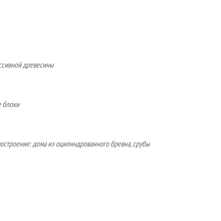
ассивной древесины
е блоки
остроение: дома из оцилиндрованного бревна, срубы