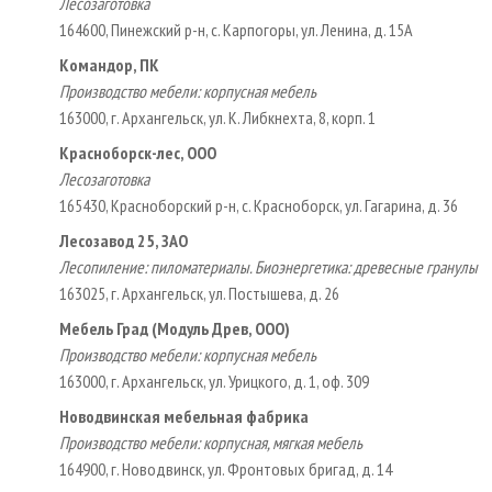
Лесозаготовка
164600, Пинежский р-н, с. Карпогоры, ул. Ленина, д. 15А
Командор, ПК
Производство мебели: корпусная мебель
163000, г. Архангельск, ул. К. Либкнехта, 8, корп. 1
Красноборск-лес, ООО
Лесозаготовка
165430, Красноборский р-н, с. Красноборск, ул. Гагарина, д. 36
Лесозавод 25, ЗАО
Лесопиление: пиломатериалы. Биоэнергетика: древесные гранулы
163025, г. Архангельск, ул. Постышева, д. 26
Мебель Град (Модуль Древ, ООО)
Производство мебели: корпусная мебель
163000, г. Архангельск, ул. Урицкого, д. 1, оф. 309
Новодвинская мебельная фабрика
Производство мебели: корпусная, мягкая мебель
164900, г. Новодвинск, ул. Фронтовых бригад, д. 14