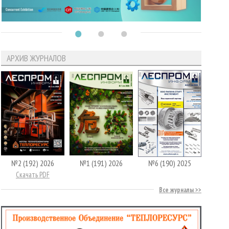
АРХИВ ЖУРНАЛОВ
№2 (192) 2026
№1 (191) 2026
№6 (190) 2025
Скачать PDF
Все журналы