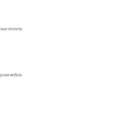
есные пеллеты
усная мебель