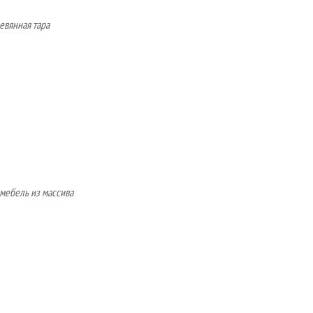
евянная тара
 мебель из массива