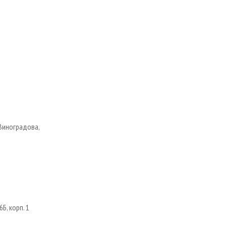
 Виноградова,
Б, корп. 1