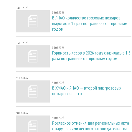
04.08.2026
04.08.2026
В ЯНАО количество грозовых пожаров
выросло в 15 раз по сравнению с прошлым
годом
03.08.2026
03.08.2026
Горимость лесов в 2026 году снизилась в 1,5
раза по сравнению с прошлым годом
31.07.2026
31.07.2026
В ХМАО и ЯНАО — второй пик грозовых
пожаров за лето
30.07.2026
30.07.2026
Рослесхоз отменил два региональных акта
с нарушениями лесного законодательства