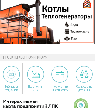
ПРОЕКТЫ ЛЕСПРОМИНФОРМ
Библиотека
Предприятия
Приоритетные
Официальные
специалиста
ЛПК
инвестпроекты
делегации