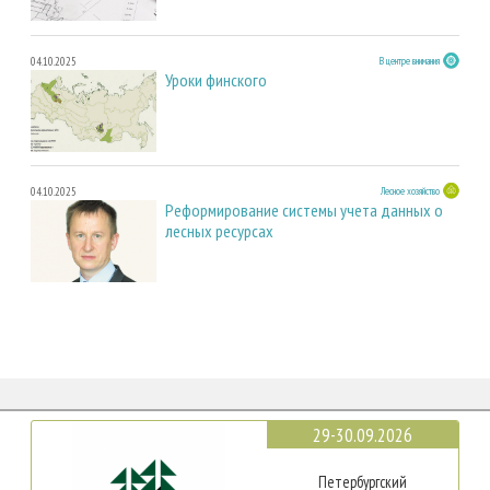
04.10.2025
В центре внимания
Уроки финского
04.10.2025
Лесное хозяйство
Реформирование системы учета данных о
лесных ресурсах
29-30.09.2026
Петербургский