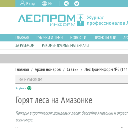
Вход
EN
ГЛАВНАЯ
РУБРИКИ И ТЕМЫ
НОВОСТИ
ПРОЕКТЫ ЛПИ
АР
ЗА РУБЕЖОМ
РЕКОМЕНДУЕМЫЕ МАТЕРИАЛЫ
Главная
Архив номеров
Статьи
ЛесПромИнформ №6 (144),
ЗА РУБЕЖОМ
За рубежом
Горят леса на Амазонке
Пожары в тропических дождевых лесах бассейна Амазонки и окрестн
всем мире.