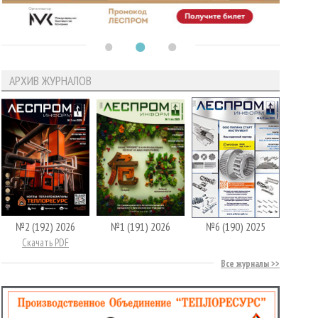
АРХИВ ЖУРНАЛОВ
№2 (192) 2026
№1 (191) 2026
№6 (190) 2025
Скачать PDF
Все журналы