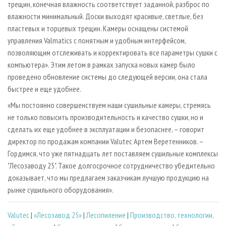
трещин, конечная влажность соответствует заданной, разброс по
влажности минимальный. Доски выходят красивые, светлые, без
пластевых и торцевых трещин. Камеры оснащены системой
управления Valmatics с понятным и удобным интерфейсом,
позволяющим отслеживать и корректировать все параметры сушки с
компьютера». Этим летом в рамках запуска новых камер было
проведено обновление системы до следующей версии, она стала
быстрее и еще удобнее.
«Мы постоянно совершенствуем наши сушильные камеры, стремясь
не только повысить производительность и качество сушки, но и
сделать их еще удобнее в эксплуатации и безопаснее, – говорит
директор по продажам компании Valutec Артем Веретенников. –
Гордимся, что уже пятнадцать лет поставляем сушильные комплексы
"Лесозаводу 25". Такое долгосрочное сотрудничество убедительно
доказывает, что мы предлагаем заказчикам лучшую продукцию на
рынке сушильного оборудования».
Valutec
|
«Лесозавод 25»
|
Лесопиление
|
Производство, технологии,