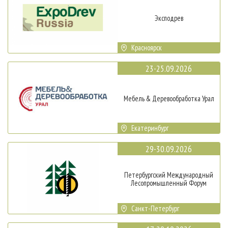
Эксподрев
Красноярск
23-25.09.2026
Мебель & Деревообработка Урал
Екатеринбург
29-30.09.2026
Петербургский Международный
Лесопромышленный Форум
Санкт-Петербург