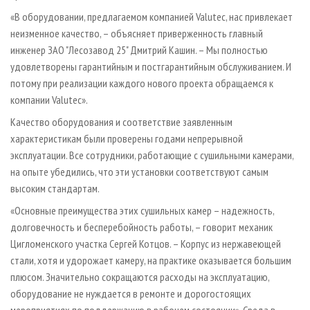
«В оборудовании, предлагаемом компанией Valutec, нас привлекает
неизменное качество, – объясняет приверженность главный
инженер ЗАО "Лесозавод 25" Дмитрий Кашин. – Мы полностью
удовлетворены гарантийным и постгарантийным обслуживанием. И
потому при реализации каждого нового проекта обращаемся к
компании Valutec».
Качество оборудования и соответствие заявленным
характеристикам были проверены годами непрерывной
эксплуатации. Все сотрудники, работающие с сушильными камерами,
на опыте убедились, что эти установки соответствуют самым
высоким стандартам.
«Основные преимущества этих сушильных камер – надежность,
долговечность и бесперебойность работы, – говорит механик
Цигломенского участка Сергей Котцов. – Корпус из нержавеющей
стали, хотя и удорожает камеру, на практике оказывается большим
плюсом. Значительно сокращаются расходы на эксплуатацию,
оборудование не нуждается в ремонте и дорогостоящих
мероприятиях по поддержанию в рабочем состоянии». Среда в