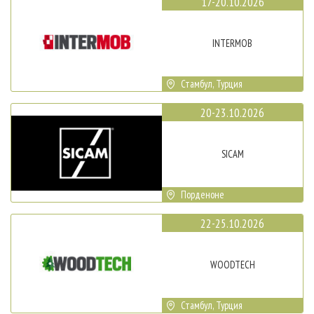
17-20.10.2026
INTERMOB
Стамбул, Турция
20-23.10.2026
SICAM
Порденоне
22-25.10.2026
WOODTECH
Стамбул, Турция