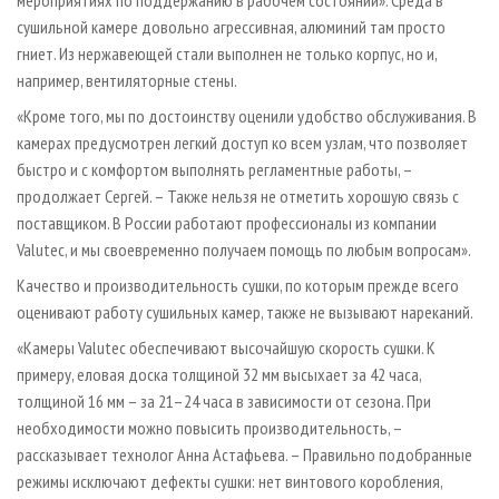
сушильной камере довольно агрессивная, алюминий там просто
гниет. Из нержавеющей стали выполнен не только корпус, но и,
например, вентиляторные стены.
«Кроме того, мы по достоинству оценили удобство обслуживания. В
камерах предусмотрен легкий доступ ко всем узлам, что позволяет
быстро и с комфортом выполнять регламентные работы, –
продолжает Сергей. – Также нельзя не отметить хорошую связь с
поставщиком. В России работают профессионалы из компании
Valutec, и мы своевременно получаем помощь по любым вопросам».
Качество и производительность сушки, по которым прежде всего
оценивают работу сушильных камер, также не вызывают нареканий.
«Камеры Valutec обеспечивают высочайшую скорость сушки. К
примеру, еловая доска толщиной 32 мм высыхает за 42 часа,
толщиной 16 мм – за 21–24 часа в зависимости от сезона. При
необходимости можно повысить производительность, –
рассказывает технолог Анна Астафьева. – Правильно подобранные
режимы исключают дефекты сушки: нет винтового коробления,