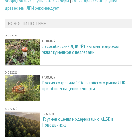
оборудование
|
Сушильные камеры
|
Сушка древесины
|
Сушка
древесины: ЛПИ рекомендует
НОВОСТИ ПО ТЕМЕ
05.08.2026
05.08.2026
Лесосибирский ЛДК №1 автоматизировал
укладку мешков с пеллетами
04.08.2026
04.08.2026
Россия сохранила 10% китайского рынка ЛПК
при общем падении импорта
30.07.2026
30.07.2026
Трутнев оценил модернизацию АЦБК в
Новодвинске