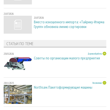
21.07.2026
21.07.2026
Вместо изношенного импорта: «Тайрику-Игирма
Групп» обновила линию сортировки
СТАТЬИ ПО ТЕМЕ
23.03.2026
Деревообработка
Советы по организации малого предприятия
28.11.2025
Лесопиление
Northsaw. Пакетоформирующие машины