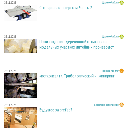
28.11.2025
Деревообработка
Столярная мастерская. Часть 2
28.11.2025
Деревообработка
Производство деревянной оснастки на
модельных участках литейных производст
28.11.2025
Производство плит
«истконсалт». Трибологический инжиниринг
28.11.2025
Деревянное домостроение
Будущее за prefab?