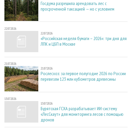
Госдума разрешила арендовать лес с
просроченной таксацией — но с условием
22.07.2026
22.07.2026
«Российская неделя бумаги – 2026»: три дня для
ЛПК и ЦБП в Москве
21.07.2026
21.07.2026
Рослесхоз: за первое полугодие 2026 по России
перевезли 123 млн кубометров древесины
13.07.2026
13.07.2026
Бурятская ГСХА разрабатывает ИИ-систему
«ЛесСкаут» для мониторинга лесов с помощью
дронов