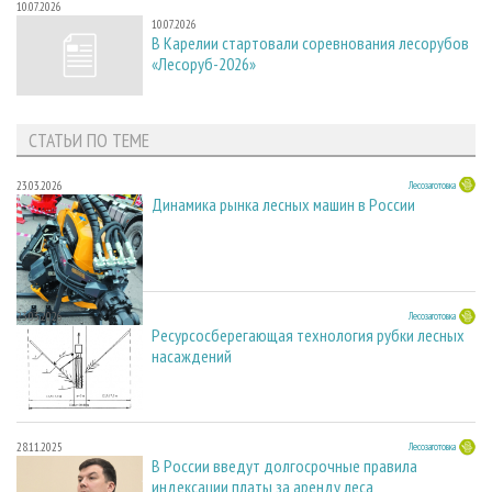
10.07.2026
10.07.2026
В Карелии стартовали соревнования лесорубов
«Лесоруб-2026»
СТАТЬИ ПО ТЕМЕ
23.03.2026
Лесозаготовка
Динамика рынка лесных машин в России
23.03.2026
Лесозаготовка
Ресурсосберегающая технология рубки лесных
насаждений
28.11.2025
Лесозаготовка
В России введут долгосрочные правила
индексации платы за аренду леса