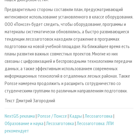
Предварительно стороны составили план, предусматривающий
интенсивное использование установленного в классе оборудования.
ООО «Понссе» будет следить, чтобы оборудование, программы и
материалы систематически обновлялись, а быстро развивающиеся
тенденции лесозаготовок находили отражение в программах
подготовки на новой учебной площадке. На ближайшее время есть
планы развития важных совместных проектов. Многие из них
связаны с цифровизацией и беспроводными технологиями передачи
данных, а также эффективным использованием современных
информационных технологий в отдаленных лесных районах. Также
Ponsse намерена продолжить и расширить сотрудничество со
студенческими группами по различным направлениям подготовки.
Текст Дмитрий Загородний
NextGIS реклама
|
Ponsse / Понссе
|
Кадры
|
Лесозаготовка
|
Образование и наука
|
Лесозаготовка
|
Лесозаготовка: ЛПИ
рекомендует