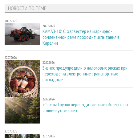
НОВОСТИ ПО ТЕМЕ
28.07.2026
28.07.2026
КАМАЗ-1010: харвестер на шарнирно-
сочлененной раме проходит испытания в
Карелии
27.07.2026
27.07.2026
Бизнес предупредили о налоговых рисках при
переходе на электронные транспортные
накладные
27.07.2026
27.07.2026
«Сегежа Групп» переводит лесные объекты на
солнечную энергию
22.07.2026
22.07.2026