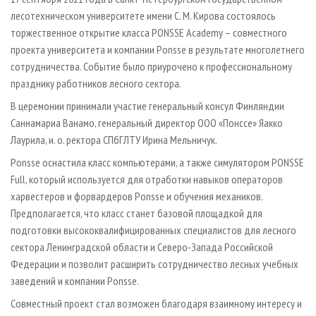
СУШКА ДРЕВЕСИНЫ
ПЕРСОНЫ
КОНТАКТЫ
РЕКЛАМА
лесотехническом университете имени С. М. Кирова состоялось
ПРОИЗВОДСТВО ДРЕВЕСНЫХ ПЛИТ
торжественное открытие класса PONSSE Academy – совместного
МОБИЛЬНЫЕ ВЫСТАВКИ
РЕКЛАМА НА САЙТЕ
проекта университета и компании Ponsse в результате многолетнего
ДЕРЕВЯННОЕ ДОМОСТРОЕНИЕ
ОФИЦИАЛЬНЫЕ ДЕЛЕГАЦИИ
сотрудничества. Событие было приурочено к профессиональному
ПРОИЗВОДСТВО МЕБЕЛИ
ПРИОРИТЕТНЫЕ ИНВЕСТПРОЕКТЫ
празднику работников лесного сектора.
БИОЭНЕРГЕТИКА
RUSSIAN FORESTRY REVIEW
В церемонии принимали участие генеральный консул Финляндии
Саннамариа Ванамо, генеральный директор ООО «Понссе» Яакко
ЦБП
ГАЗЕТА ЛЕСПРОМФОРУМ
Лаурила, и. о. ректора СПбГЛТУ Ирина Мельничук.
ИНСТРУМЕНТ И МАТЕРИАЛЫ
БИБЛИОТЕКА СПЕЦИАЛИСТА
Ponsse оснастила класс компьютерами, а также симулятором PONSSE
Full, который используется для отработки навыков операторов
харвестеров и форвардеров Ponsse и обучения механиков.
Предполагается, что класс станет базовой площадкой для
подготовки высококвалифицированных специалистов для лесного
сектора Ленинградской области и Северо-Запада Российской
Федерации и позволит расширить сотрудничество лесных учебных
заведений и компании Ponsse.
Совместный проект стал возможен благодаря взаимному интересу и