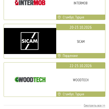
INTERMOB
Стамбул, Турция
20-23.10.2026
SICAM
Порденоне
22-25.10.2026
WOODTECH
Стамбул, Турция
Смотреть все