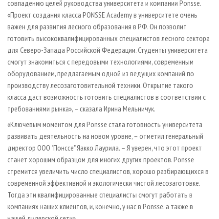
совпадению целей руководства университета и компании Ponsse.
«Проект создания класса PONSSE Academy в университете очень
важен для развития лесного образования в РФ. Он позволит
готовить высококвалифицированных специалистов лесного сектора
для Северо-Запада Российской Федерации. Студенты университета
смогут знакомиться с передовыми технологиями, современным
оборудованием, предлагаемым одной из ведущих компаний по
производству лесозаготовительной техники. Открытие такого
класса даст возможность готовить специалистов в соответствии с
требованиями рынка», – сказала Ирина Мельничук.
«Ключевым моментом для Ponsse стала готовность университета
развивать деятельность на новом уровне, – отметил генеральный
директор ООО "Понссе" Яакко Лаурила. – Я уверен, что этот проект
станет хорошим образцом для многих других проектов. Ponsse
стремится увеличить число специалистов, хорошо разбирающихся в
современной эффективной и экологически чистой лесозаготовке.
Тогда эти квалифицированные специалисты смогут работать в
компаниях наших клиентов, и, конечно, у нас в Ponsse, а также в
нашей дилерской сети».