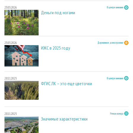
23.03.2026
В центре внимания
Деньги под ногами
23.03.2026
Деревянное домостроение
ИЖС в 2025 году
28.11.2025
В центре внимания
ФГИС ЛК – это еще цветочки
28.11.2025
Регион номера
Значимые характеристики