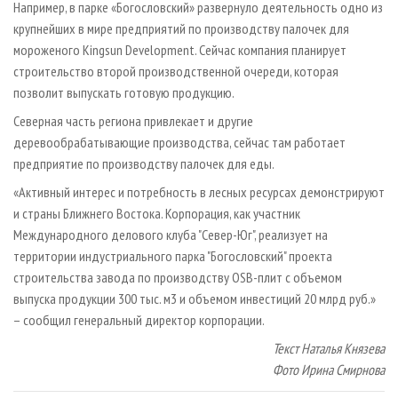
Например, в парке «Богословский» развернуло деятельность одно из
крупнейших в мире предприятий по производству палочек для
мороженого Kingsun Development. Сейчас компания планирует
строительство второй производственной очереди, которая
позволит выпускать готовую продукцию.
Северная часть региона привлекает и другие
деревообрабатывающие производства, сейчас там работает
предприятие по производству палочек для еды.
«Активный интерес и потребность в лесных ресурсах демонстрируют
и страны Ближнего Востока. Корпорация, как участник
Международного делового клуба "Север-Юг", реализует на
территории индустриального парка "Богословский" проекта
строительства завода по производству OSB-плит с объемом
выпуска продукции 300 тыс. м3 и объемом инвестиций 20 млрд руб.»
– сообщил генеральный директор корпорации.
Текст Наталья Князева
Фото Ирина Смирнова