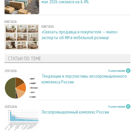
мае 2026 снизился на 6,4%
08.07.2026
08.07.2026
«Связать продавца и покупателя — мало»:
эксперты об ИИ в мебельной рознице
СТАТЬИ ПО ТЕМЕ
27.05.2026
В центре внимания
Тенденции и перспективы лесопромышленного
комплекса России
23.03.2026
В центре внимания
Лесопромышленный комплекс России