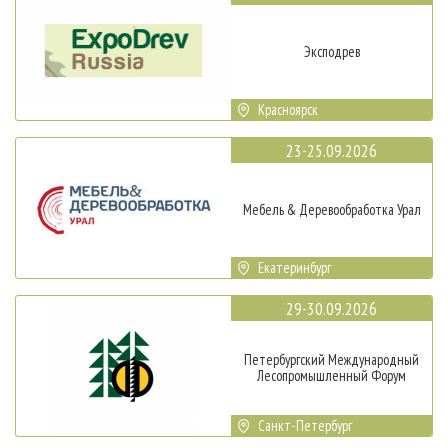
Эксподрев
Красноярск
23-25.09.2026
Мебель & Деревообработка Урал
Екатеринбург
29-30.09.2026
Петербургский Международный
Лесопромышленный Форум
Санкт-Петербург