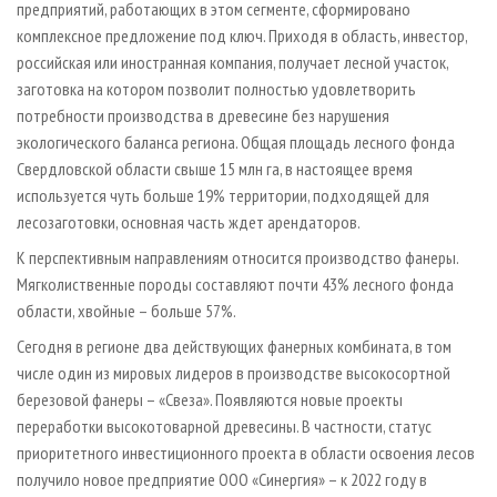
предприятий, работающих в этом сегменте, сформировано
комплексное предложение под ключ. Приходя в область, инвестор,
российская или иностранная компания, получает лесной участок,
заготовка на котором позволит полностью удовлетворить
потребности производства в древесине без нарушения
экологического баланса региона. Общая площадь лесного фонда
Свердловской области свыше 15 млн га, в настоящее время
используется чуть больше 19% территории, подходящей для
лесозаготовки, основная часть ждет арендаторов.
К перспективным направлениям относится производство фанеры.
Мягколиственные породы составляют почти 43% лесного фонда
области, хвойные – больше 57%.
Сегодня в регионе два действующих фанерных комбината, в том
числе один из мировых лидеров в производстве высокосортной
березовой фанеры – «Свеза». Появляются новые проекты
переработки высокотоварной древесины. В частности, статус
приоритетного инвестиционного проекта в области освоения лесов
получило новое предприятие ООО «Синергия» – к 2022 году в