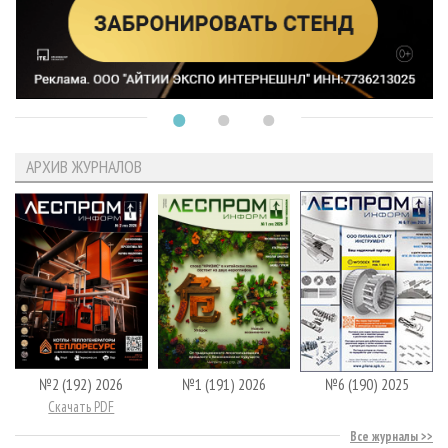
АРХИВ ЖУРНАЛОВ
№2 (192) 2026
№1 (191) 2026
№6 (190) 2025
Скачать PDF
Все журналы