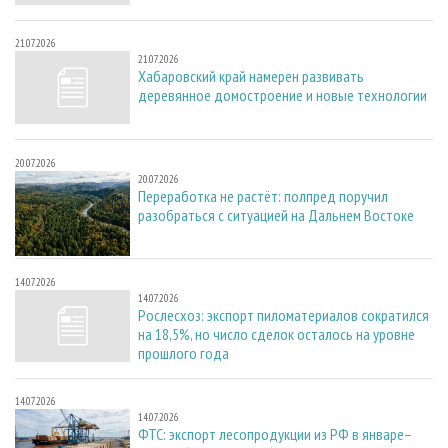
21.07.2026
21.07.2026
Хабаровский край намерен развивать
деревянное домостроение и новые технологии
20.07.2026
20.07.2026
Переработка не растёт: полпред поручил
разобраться с ситуацией на Дальнем Востоке
14.07.2026
14.07.2026
Рослесхоз: экспорт пиломатериалов сократился
на 18,5%, но число сделок осталось на уровне
прошлого года
14.07.2026
14.07.2026
ФТС: экспорт лесопродукции из РФ в январе–