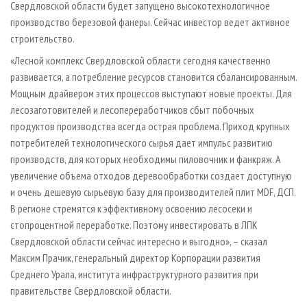
Свердловской области будет запущено высокотехнологичное
производство березовой фанеры. Сейчас инвестор ведет активное
строительство.
«Лесной комплекс Свердловской области сегодня качественно
развивается, а потребление ресурсов становится сбалансированным.
Мощным драйвером этих процессов выступают новые проекты. Для
лесозаготовителей и лесопереработчиков сбыт побочных
продуктов производства всегда острая проблема. Приход крупных
потребителей технологического сырья дает импульс развитию
производств, для которых необходимы пиловочник и фанкряж. А
увеличение объема отходов деревообработки создает доступную
и очень дешевую сырьевую базу для производителей плит MDF, ДСП.
В регионе стремятся к эффективному освоению лесосеки и
стопроцентной переработке. Поэтому инвестировать в ЛПК
Свердловской области сейчас интересно и выгодно», – сказал
Максим Прачик, генеральный директор Корпорации развития
Среднего Урала, института инфраструктурного развития при
правительстве Свердловской области.