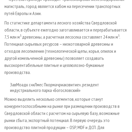
магистраль, город является хабом на пересечении транспортных
путей Европы и Азии.
По статистике департамента лесного хозяйства Свердловской
области, в субъекте ежегодно заготавливается и перерабатывается
3
3
7,5 млн м
древесины, а расчетная лесосека составляет 24 млн м
.
Потенциал сырьевых ресурсов – низкотоварной древесины и
отходов лесопиления (технологической щепы, корья, опилок и
другой измельченной древесины) позволяет создавать
высокорентабельные плитные и целлюлозно-бумажные
производства.
ЗавМоадк с«иЛмес Пкормачриакзвитие», резидент
индустриального парка «Богословский»
Можно выделить несколько сегментов, которые станут
конкурентоспособными на рынке при размещении производств в
Свердловской области с расчетом на сырьевую базу, возможные
рынки сбыта, экспортный потенциал. В первую очередь это
производство плитной продукции – OSP, MDF и ДСП. Для