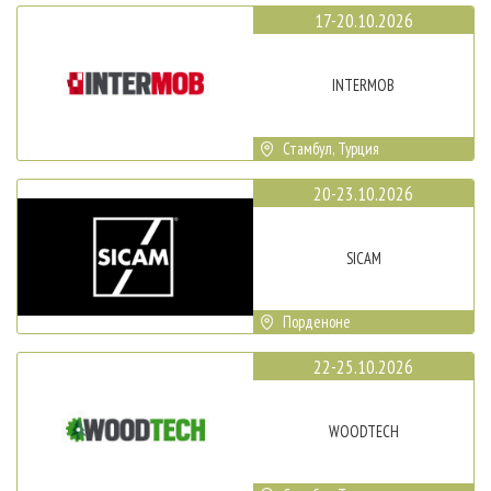
17-20.10.2026
INTERMOB
Стамбул, Турция
20-23.10.2026
SICAM
Порденоне
22-25.10.2026
WOODTECH