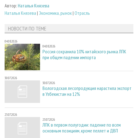
Автор:
Наталья Князева
Наталья Князева
|
Экономика, рынок
|
Отрасль
НОВОСТИ ПО ТЕМЕ
04.08.2026
04.08.2026
Россия сохранила 10% китайского рынка ЛПК
при общем падении импорта
30.07.2026
30.07.2026
Вологодская лесопродукция нарастила экспорт
в Узбекистан на 12%
23.07.2026
23.07.2026
ЛПК в первом полугодии: падение по всем
основным позициям, кроме пеллет и ДВП