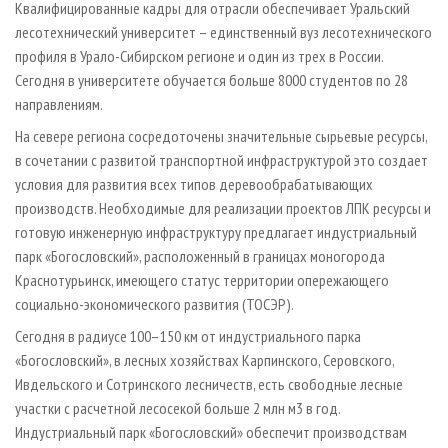
Квалифицированные кадры для отрасли обеспечивает Уральский
лесотехнический университет – единственный вуз лесотехнического
профиля в Урало-Сибирском регионе и один из трех в России.
Сегодня в университете обучается больше 8000 студентов по 28
направлениям.
На севере региона сосредоточены значительные сырьевые ресурсы,
в сочетании с развитой транспортной инфраструктурой это создает
условия для развития всех типов деревообрабатывающих
производств. Необходимые для реализации проектов ЛПК ресурсы и
готовую инженерную инфраструктуру предлагает индустриальный
парк «Богословский», расположенный в границах моногорода
Краснотурьинск, имеющего статус территории опережающего
социально-экономического развития (ТОСЭР).
Сегодня в радиусе 100–150 км от индустриального парка
«Богословский», в лесных хозяйствах Карпинского, Серовского,
Ивдельского и Сотринского лесничеств, есть свободные лесные
участки с расчетной лесосекой больше 2 млн м3 в год.
Индустриальный парк «Богословский» обеспечит производствам