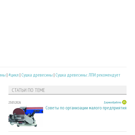
ины
|
#цикл
|
Сушка древесины
|
Сушка древесины: ЛПИ рекомендует
СТАТЬИ ПО ТЕМЕ
23.03.2026
Деревообработка
Советы по организации малого предприятия