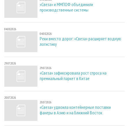
«Свеза» и ММПОФ объединили
производственные системы
04.08.2026
04.08.2026
Реки вместо дорог: «Свеза» расширяет водную
логистику
29.07.2026
29.07.2026
«Свеза» зафиксировала рост спроса на
премиальный паркет в Китае
20.07.2026
20.07.2026
«Свеза» удвоила контейнерные поставки
фанеры в Азию и на Ближний Восток