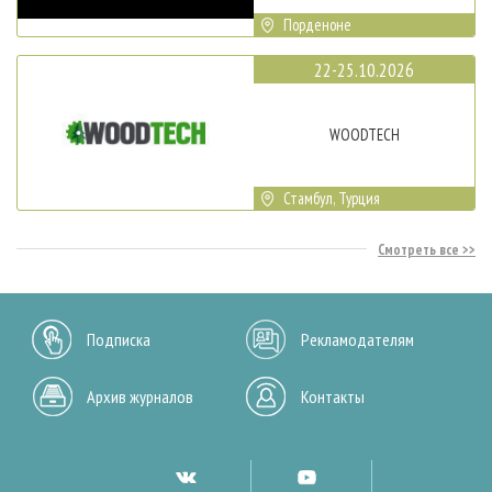
Порденоне
22-25.10.2026
WOODTECH
Стамбул, Турция
Смотреть все
Подписка
Рекламодателям
Архив журналов
Контакты