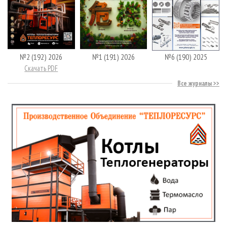
№2 (192) 2026
№1 (191) 2026
№6 (190) 2025
Скачать PDF
Все журналы