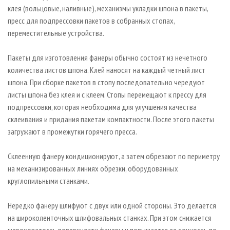
клея (вольцовые, наливные), механизмы укладки шпона в пакеты,
пресс для подпрессовки пакетов в собранных стопах,
переместительные устройства.
Пакеты для изготовления фанеры обычно состоят из нечетного
количества листов шпона. Клей наносят на каждый четный лист
шпона. При сборке пакетов в стопу последовательно чередуют
листы шпона без клея и с клеем. Стопы перемещают к прессу для
подпрессовки, которая необходима для улучшения качества
склеивания и придания пакетам компактности. После этого пакеты
загружают в промежутки горячего пресса.
Склеенную фанеру кондиционируют, а затем обрезают по периметру
на механизированных линиях обрезки, оборудованных
круглопильными станками.
Нередко фанеру шлифуют с двух или одной стороны. Это делается
на широколенточных шлифовальных станках. При этом снижается