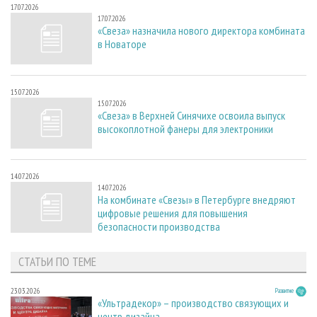
17.07.2026
17.07.2026
«Свеза» назначила нового директора комбината
в Новаторе
15.07.2026
15.07.2026
«Свеза» в Верхней Синячихе освоила выпуск
высокоплотной фанеры для электроники
14.07.2026
14.07.2026
На комбинате «Свезы» в Петербурге внедряют
цифровые решения для повышения
безопасности производства
СТАТЬИ ПО ТЕМЕ
23.03.2026
Развитие
«Ультрадекор» – производство связующих и
центр дизайна