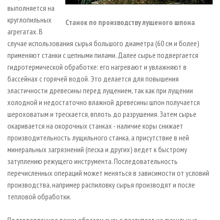
выполняется на
круглопильных
Станок по производству лущеного шпона
агрегатах. В
случае использования сырья большого диаметра (60 см и более)
применяют станки с цепными пилами. Далее сырье подвергается
гидротермической обработке: его нагревают и увлажняют в
бассейнах с горячей водой. Это делается для повышения
эластичности древесины перед лущением, так как при лущении
холодной и недостаточно влажной древесины шпон получается
шероховатым и трескается, вплоть до разрушения. Затем сырье
окаривается на окорочных станках - наличие коры снижает
производительность лущильного станка, а присутствие в ней
минеральных загрязнений (песка и других) ведет к быстрому
затуплению режущего инструмента. Последовательность
перечисленных операций может меняться в зависимости от условий
производства, например распиловку сырья производят и после
тепловой обработки.