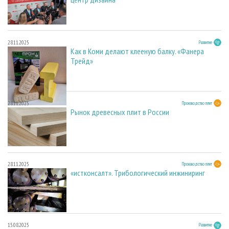
28.11.2025
Развитие
Как в Коми делают клееную балку. «Фанера
Трейд»
28.11.2025
Производство плит
Рынок древесных плит в России
28.11.2025
Производство плит
«истконсалт». Трибологический инжиниринг
15.08.2025
Развитие