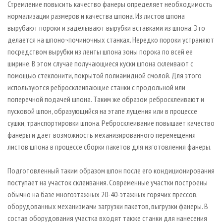
Стремление повысить качество фанеры определяет необходимость
нормализации размеров и качества шпона. Из листов шпона
вырубают пороки и заделывают вырубки вставками из шпона. Это
делается на шпоно¬починочных станках. Нередко пороки устраняют
посредством вырубки из ленты шпона зоны порока по всей ее
ширине. В этом случае получающиеся куски шпона склеивают с
помощью стеклонити, покрытой полиамидной смолой. Для этого
используются ребросклеивающие станки с продольной или
поперечной подачей шпона. Таким же образом ребросклеивают и
пусковой шпон, образующийся на этапе лущения или в процессе
сушки, транспортировки шпона. Ребросклеивание повышает качество
фанеры и дает возможность механизированного перемещения
листов шпона в процессе сборки пакетов для изготовления фанеры.
Подготовленный таким образом шпон после его кондиционирования
поступает на участок склеивания. Современные участки построены
обычно на базе многоэтажных 20-40-этажных горячих прессов,
оборудованных механизмами загрузки пакетов, выгрузки фанеры. В
состав оборудования участка входят также станки для нанесения