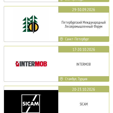
29-30.09.2026
Петербургский Международный
Лесопромышленный Форум
Санкт-Петербург
17-20.10.2026
INTERMOB
Стамбул, Турция
20-23.10.2026
SICAM