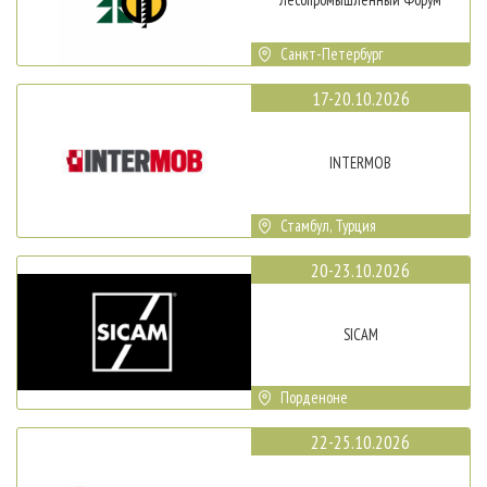
Санкт-Петербург
17-20.10.2026
INTERMOB
Стамбул, Турция
20-23.10.2026
SICAM
Порденоне
22-25.10.2026