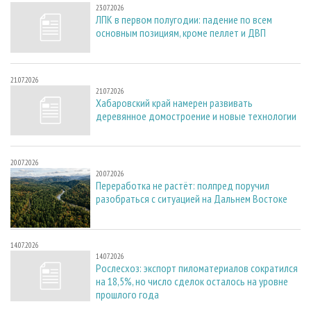
23.07.2026
ЛПК в первом полугодии: падение по всем
основным позициям, кроме пеллет и ДВП
21.07.2026
21.07.2026
Хабаровский край намерен развивать
деревянное домостроение и новые технологии
20.07.2026
20.07.2026
Переработка не растёт: полпред поручил
разобраться с ситуацией на Дальнем Востоке
14.07.2026
14.07.2026
Рослесхоз: экспорт пиломатериалов сократился
на 18,5%, но число сделок осталось на уровне
прошлого года