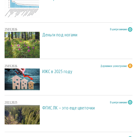
23.03.2026
В центре внимания
Деньги под ногами
23.03.2026
Деревянное домостроение
ИЖС в 2025 году
28.11.2025
В центре внимания
ФГИС ЛК – это еще цветочки