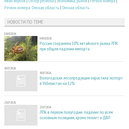
Иван Якубов
|
Обзор региона
|
Экономика, рынок
|
Регион номера
|
Регион номера: Омская область
|
Омская область
НОВОСТИ ПО ТЕМЕ
04.08.2026
04.08.2026
Россия сохранила 10% китайского рынка ЛПК
при общем падении импорта
30.07.2026
30.07.2026
Вологодская лесопродукция нарастила экспорт
в Узбекистан на 12%
23.07.2026
23.07.2026
ЛПК в первом полугодии: падение по всем
основным позициям, кроме пеллет и ДВП