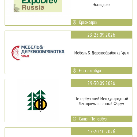
Эксподрев
Красноярск
23-25.09.2026
Мебель & Деревообработка Урал
Екатеринбург
29-30.09.2026
Петербургский Международный
Лесопромышленный Форум
Санкт-Петербург
17-20.10.2026