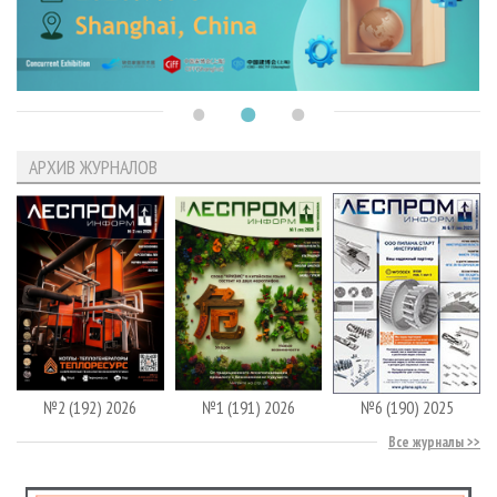
АРХИВ ЖУРНАЛОВ
№2 (192) 2026
№1 (191) 2026
№6 (190) 2025
Все журналы