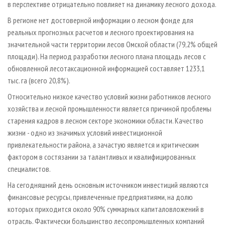
в перспективе отрицательно повлияет на динамику лесного дохода.
В регионе нет достоверной информации о лесном фонде для
реальных прогнозных расчетов и лесного проектирования на
значительной части территории лесов Омской области (79,2% общей
площади). На период разработки лесного плана площадь лесов с
обновленной лесотаксационной информацией составляет 1233,1
тыс. га (всего 20,8%).
Относительно низкое качество условий жизни работников лесного
хозяйства и лесной промышленности является причиной проблемы
старения кадров в лесном секторе экономики области. Качество
жизни - одно из значимых условий инвестиционной
привлекательности района, а зачастую является и критическим
фактором в состязании за талантливых и квалифицированных
специалистов.
На сегодняшний день основным источником инвестиций являются
финансовые ресурсы, привлеченные предприятиями, на долю
которых приходится около 90% суммарных капиталовложений в
отрасль. Фактически большинство лесопромышленных компаний