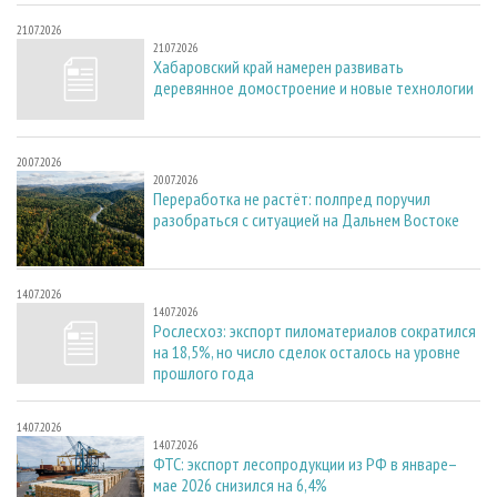
21.07.2026
21.07.2026
Хабаровский край намерен развивать
деревянное домостроение и новые технологии
20.07.2026
20.07.2026
Переработка не растёт: полпред поручил
разобраться с ситуацией на Дальнем Востоке
14.07.2026
14.07.2026
Рослесхоз: экспорт пиломатериалов сократился
на 18,5%, но число сделок осталось на уровне
прошлого года
14.07.2026
14.07.2026
ФТС: экспорт лесопродукции из РФ в январе–
мае 2026 снизился на 6,4%