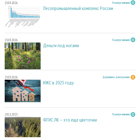
23.03.2026
В центре внимания
Лесопромышленный комплекс России
23.03.2026
В центре внимания
Деньги под ногами
23.03.2026
Деревянное домостроение
ИЖС в 2025 году
28.11.2025
В центре внимания
ФГИС ЛК – это еще цветочки