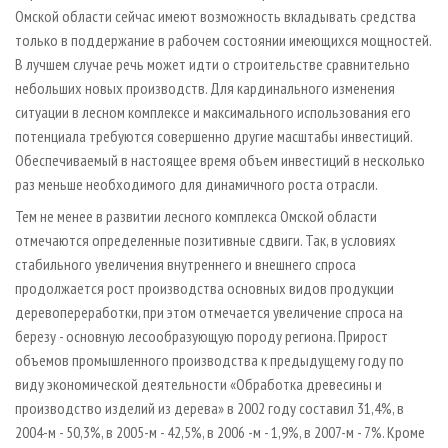
Омской области сейчас имеют возможность вкладывать средства
только в поддержание в рабочем состоянии имеющихся мощностей.
В лучшем случае речь может идти о строительстве сравнительно
небольших новых производств. Для кардинального изменения
ситуации в лесном комплексе и максимального использования его
потенциала требуются совершенно другие масштабы инвестиций.
Обеспечиваемый в настоящее время объем инвестиций в несколько
раз меньше необходимого для динамичного роста отрасли.
Тем не менее в развитии лесного комплекса Омской области
отмечаются определенные позитивные сдвиги. Так, в условиях
стабильного увеличения внутреннего и внешнего спроса
продолжается рост производства основных видов продукции
деревопереработки, при этом отмечается увеличение спроса на
березу - основную лесообразующую породу региона. Прирост
объемов промышленного производства к предыдущему году по
виду экономической деятельности «Обработка древесины и
производство изделий из дерева» в 2002 году составил 31,4%, в
2004-м - 50,3%, в 2005-м - 42,5%, в 2006 -м - 1,9%, в 2007-м - 7%. Кроме