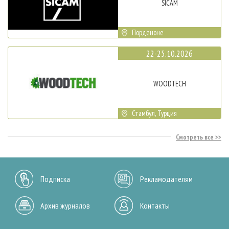
SICAM
Порденоне
22-25.10.2026
WOODTECH
Стамбул, Турция
Смотреть все
Подписка
Рекламодателям
Архив журналов
Контакты