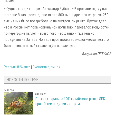
пеллет.
− Судите сами, − говорит Александр Зубков. − В прошлом году у нас
в стране было произведено около 800 тыс. т древесных гранул, 230
тыс. из них было востребовано на внутреннем рынке. Другое дело,
что в России нет пока нормальной логистики, перевалок, мощностей
по перегрузке пеллет − всего того, что давно и тщательно
продумано на Западе. Но ведь производство экологически чистого
биотоплива в нашей стране ещё в начале пути.
Владимир ПЕТУХОВ
Реальный бизнес
|
Экономика, рынок
НОВОСТИ ПО ТЕМЕ
04.08.2026
04.08.2026
Россия сохранила 10% китайского рынка ЛПК
при общем падении импорта