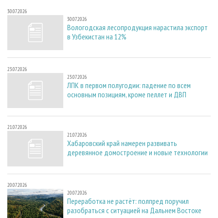
30.07.2026
30.07.2026
Вологодская лесопродукция нарастила экспорт
в Узбекистан на 12%
23.07.2026
23.07.2026
ЛПК в первом полугодии: падение по всем
основным позициям, кроме пеллет и ДВП
21.07.2026
21.07.2026
Хабаровский край намерен развивать
деревянное домостроение и новые технологии
20.07.2026
20.07.2026
Переработка не растёт: полпред поручил
разобраться с ситуацией на Дальнем Востоке