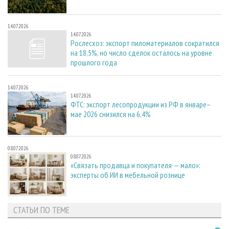
14.07.2026
14.07.2026
Рослесхоз: экспорт пиломатериалов сократился
на 18,5%, но число сделок осталось на уровне
прошлого года
14.07.2026
14.07.2026
ФТС: экспорт лесопродукции из РФ в январе–
мае 2026 снизился на 6,4%
08.07.2026
08.07.2026
«Связать продавца и покупателя — мало»:
эксперты об ИИ в мебельной рознице
СТАТЬИ ПО ТЕМЕ