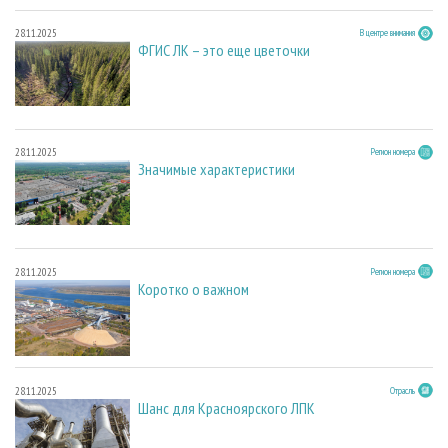
28.11.2025
В центре внимания
ФГИС ЛК – это еще цветочки
28.11.2025
Регион номера
Значимые характеристики
28.11.2025
Регион номера
Коротко о важном
28.11.2025
Отрасль
Шанс для Красноярского ЛПК