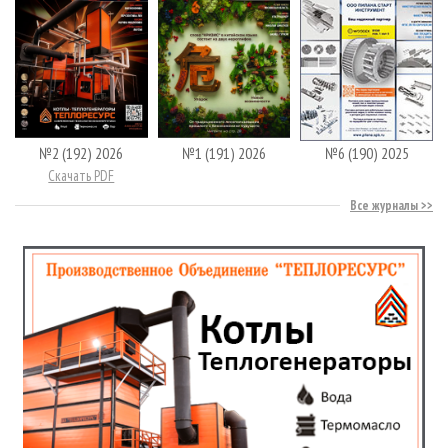
№2 (192) 2026
№1 (191) 2026
№6 (190) 2025
Скачать PDF
Все журналы