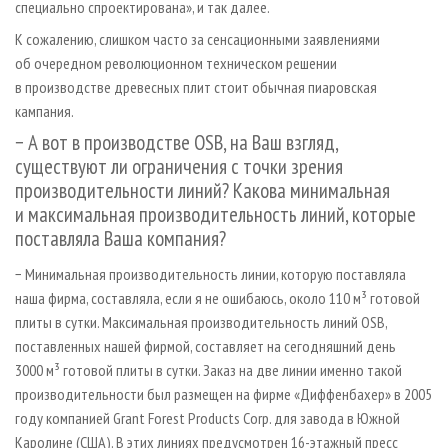
специально спроектирована», и так далее.
К сожалению, слишком часто за сенсационными заявлениями
об очередном революционном техническом решении
в производстве древесных плит стоит обычная пиаровская
кампания.
− А вот в производстве OSB, на Ваш взгляд,
существуют ли ограничения с точки зрения
производительности линий? Какова минимальная
и максимальная производительность линий, которые
поставляла Ваша компания?
− Минимальная производительность линии, которую поставляла
наша фирма, составляла, если я не ошибаюсь, около 110 м³ готовой
плиты в сутки. Максимальная производительность линий OSB,
поставленных нашей фирмой, составляет на сегодняшний день
3000 м³ готовой плиты в сутки. Заказ на две линии именно такой
производительности был размещен на фирме «Диффенбахер» в 2005
году компанией Grant Forest Products Corp. для завода в Южной
Каролине (США). В этих линиях предусмотрен 16-этажный пресс