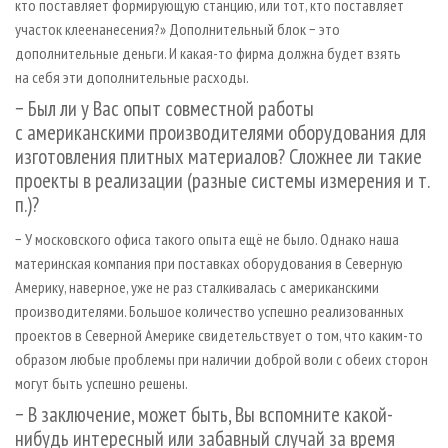
кто поставляет формирующую станцию, или тот, кто поставляет
участок клеенанесения?» Дополнительный блок − это
дополнительные деньги. И какая-то фирма должна будет взять
на себя эти дополнительные расходы.
− Был ли у Вас опыт совместной работы
с американскими производителями оборудования для
изготовления плитных материалов? Сложнее ли такие
проекты в реализации (разные системы измерения и т.
п.)?
− У московского офиса такого опыта ещё не было. Однако наша
материнская компания при поставках оборудования в Северную
Америку, наверное, уже не раз сталкивалась с американскими
производителями. Большое количество успешно реализованных
проектов в Северной Америке свидетельствует о том, что каким-то
образом любые проблемы при наличии доброй воли с обеих сторон
могут быть успешно решены.
− В заключение, может быть, Вы вспомните какой-
нибудь интересный или забавный случай за время