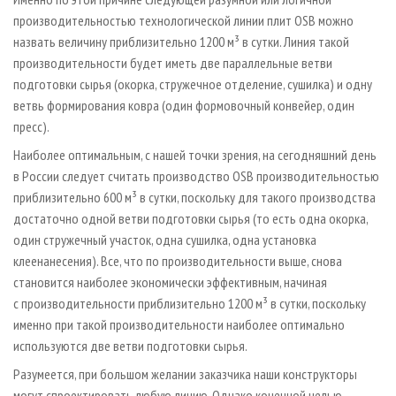
производительностью технологической линии плит OSB можно
назвать величину приблизительно 1200 м³ в сутки. Линия такой
производительности будет иметь две параллельные ветви
подготовки сырья (окорка, стружечное отделение, сушилка) и одну
ветвь формирования ковра (один формовочный конвейер, один
пресс).
Наиболее оптимальным, с нашей точки зрения, на сегодняшний день
в России следует считать производство OSB производительностью
приблизительно 600 м³ в сутки, поскольку для такого производства
достаточно одной ветви подготовки сырья (то есть одна окорка,
один стружечный участок, одна сушилка, одна установка
клеенанесения). Все, что по производительности выше, снова
становится наиболее экономически эффективным, начиная
с производительности приблизительно 1200 м³ в сутки, поскольку
именно при такой производительности наиболее оптимально
используются две ветви подготовки сырья.
Разумеется, при большом желании заказчика наши конструкторы
могут спроектировать любую линию. Однако конечной целью