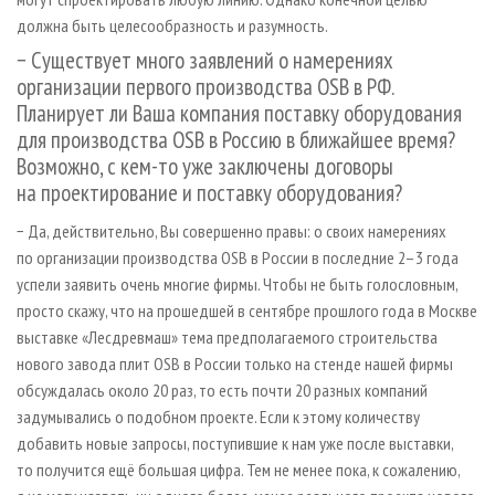
должна быть целесообразность и разумность.
− Существует много заявлений о намерениях
организации первого производства OSB в РФ.
Планирует ли Ваша компания поставку оборудования
для производства OSB в Россию в ближайшее время?
Возможно, с кем-то уже заключены договоры
на проектирование и поставку оборудования?
− Да, действительно, Вы совершенно правы: о своих намерениях
по организации производства OSB в России в последние 2–3 года
успели заявить очень многие фирмы. Чтобы не быть голословным,
просто скажу, что на прошедшей в сентябре прошлого года в Москве
выставке «Лесдревмаш» тема предполагаемого строительства
нового завода плит OSB в России только на стенде нашей фирмы
обсуждалась около 20 раз, то есть почти 20 разных компаний
задумывались о подобном проекте. Если к этому количеству
добавить новые запросы, поступившие к нам уже после выставки,
то получится ещё большая цифра. Тем не менее пока, к сожалению,