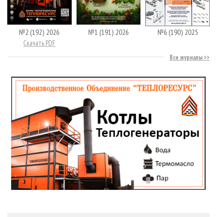
№2 (192) 2026
№1 (191) 2026
№6 (190) 2025
Скачать PDF
Все журналы