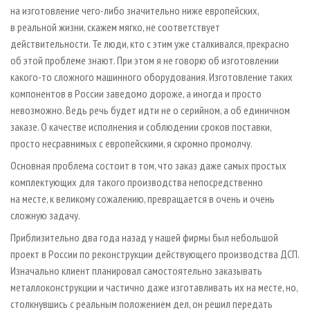
на изготовление чего-либо значительно ниже европейских,
в реальной жизни, скажем мягко, не соответствует
действительности. Те люди, кто с этим уже сталкивался, прекрасно
об этой проблеме знают. При этом я не говорю об изготовлении
какого-то сложного машинного оборудования. Изготовление таких
компонентов в России заведомо дороже, а иногда и просто
невозможно. Ведь речь будет идти не о серийном, а об единичном
заказе. О качестве исполнения и соблюдении сроков поставки,
просто несравнимых с европейскими, я скромно промолчу.
Основная проблема состоит в том, что заказ даже самых простых
комплектующих для такого производства непосредственно
на месте, к великому сожалению, превращается в очень и очень
сложную задачу.
Приблизительно два года назад у нашей фирмы был небольшой
проект в России по реконструкции действующего производства ДСП.
Изначально клиент планировал самостоятельно заказывать
металлоконструкции и частично даже изготавливать их на месте, но,
столкнувшись с реальным положением дел, он решил передать