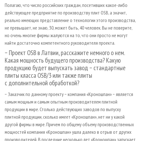
Полагаю, что число российских граждан, посетивших какое-либо
действующее предприятие по производству плит OSB, а значит,
реально имеющих представление о технологии этого производства,
не превышает, не знаю, 30, может быть, 40 человек. Вы не поверите,
но очень многие фирмы жалуются на то, что они просто не могут
найти достаточно компетентного руководителя проекта.
− Проект OSB в Латвии, расскажите немного о нем.
Какая мощность будущего производства? Какую
продукцию будет выпускать завод − стандартные
плиты класса OSB/3 или также плиты
с дополнительной обработкой?
− Заказчик по данному проекту − компания «Кроношпан» − является
самым мощным и самым опытным производителем плитной
продукции в мире. Столько действующих заводов по выпуску
плитной продукции, сколько имеет «Кроношпан», нет ни у какой
другой фирмы в мире. Причем по общему объему производственных
мощностей компания «Кроношпан» ушла далеко в отрыв от других
производителей. В последние несколько лет «Кроношпан» запускает