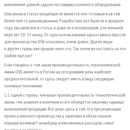
выполнение данной задачи поставщику основного оборудования.
Описанная в статье концепция не является чем-то новым и уж тем
более чем-то революционным. Разработана она была не в прошлом
году, как написано в статье, и даже не в позапрошлом, а по меньшей
мере лет 10–15 назад. От идеи использования одноэтажных прессов
для производства OSB отказались очень давно. Другие люди
и другие страны уже прошли через это. Так зачем же наступать на эти
грабли ещё раз?
Если говорить о том, какая производительность технологической
линии OSB является в России на сегодняшний день наиболее
предпочтительной, то здесь следует иметь в виду следующие
основные положения:
1. С одной стороны, чем выше производительность технологической
линии, тем дешевле в конечном итоге обойдется заказчику единица
выпус­каемой продукции. Все дело здесь в том, что при реализации
проекта плитного производства у заказчика в обязательном
порядке возникает целый ряд всевозможных расходов, самые
основные из которых: