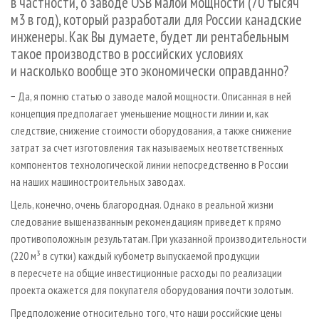
в частности, о заводе OSB малой мощности (70 тысяч
м3 в год), который разработали для России канадские
инженеры. Как Вы думаете, будет ли рентабельным
такое производство в российских условиях
и насколько вообще это экономически оправданно?
− Да, я помню статью о заводе малой мощности. Описанная в ней
концепция предполагает уменьшение мощности линии и, как
следствие, снижение стоимости оборудования, а также снижение
затрат за счет изготовления так называемых неответственных
компонентов технологической линии непосредственно в России
на наших машиностроительных заводах.
Цель, конечно, очень благородная. Однако в реальной жизни
следование вышеназванным рекомендациям приведет к прямо
противоположным результатам. При указанной производительности
(220 м³ в сутки) каждый кубометр выпускаемой продукции
в пересчете на общие инвестиционные расходы по реализации
проекта окажется для покупателя оборудования почти золотым.
Предположение относительно того, что наши российские цены