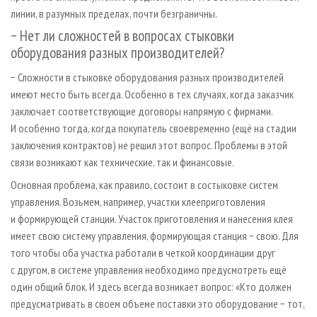
линии, в разумных пределах, почти безграничны.
− Нет ли сложностей в вопросах стыковки
оборудования разных производителей?
− Сложности в стыковке оборудования разных производителей
имеют место быть всегда. Особенно в тех случаях, когда заказчик
заключает соответствующие договоры напрямую с фирмами.
И особенно тогда, когда покупатель своевременно (ещё на стадии
заключения контрактов) не решил этот вопрос. Проблемы в этой
связи возникают как технические, так и финансовые.
Основная проблема, как правило, состоит в состыковке систем
управления. Возьмем, например, участки клееприготовления
и формирующей станции. Участок приготовления и нанесения клея
имеет свою систему управления, формирующая станция − свою. Для
того чтобы оба участка работали в четкой координации друг
с другом, в системе управления необходимо предусмотреть ещё
один общий блок. И здесь всегда возникает вопрос: «Кто должен
предусматривать в своем объеме поставки это оборудование − тот,