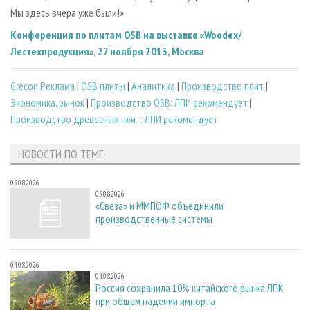
Мы здесь вчера уже были!»
Конференция по плитам OSB на выставке «Woodex/
Лестехпродукция», 27 ноября 2013, Москва
Grecon Реклама
|
OSB плиты
|
Аналитика
|
Производство плит
|
Экономика, рынок
|
Производство OSB: ЛПИ рекомендует
|
Производство древесных плит: ЛПИ рекомендует
НОВОСТИ ПО ТЕМЕ
05.08.2026
05.08.2026
«Свеза» и ММПОФ объединили
производственные системы
04.08.2026
04.08.2026
Россия сохранила 10% китайского рынка ЛПК
при общем падении импорта