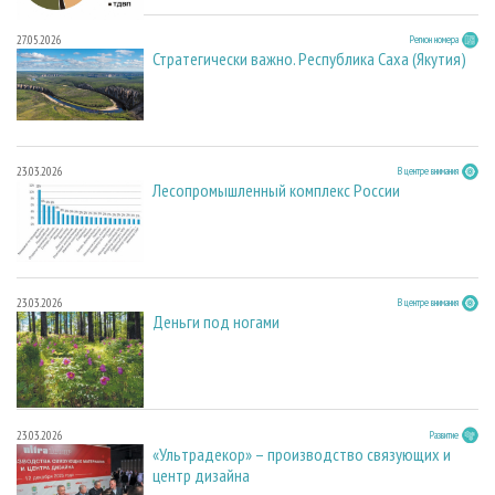
27.05.2026
Регион номера
Стратегически важно. Республика Саха (Якутия)
23.03.2026
В центре внимания
Лесопромышленный комплекс России
23.03.2026
В центре внимания
Деньги под ногами
23.03.2026
Развитие
«Ультрадекор» – производство связующих и
центр дизайна