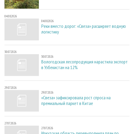
04.08.2026
04.08.2026
Реки вместо дорог: «Свеза» расширяет водную
логистику
30.07.2026
30.07.2026
Вологодская лесопродукция нарастила экспорт
в Узбекистан на 12%
29.07.2026
29.07.2026
«Свеза» зафиксировала рост спроса на
премиальный паркет в Китае
27.07.2026
27.07.2026
Иркутская область перевыполнила план по