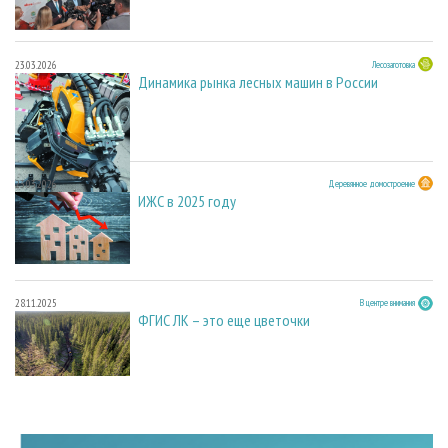
23.03.2026
Лесозаготовка
Динамика рынка лесных машин в России
23.03.2026
Деревянное домостроение
ИЖС в 2025 году
28.11.2025
В центре внимания
ФГИС ЛК – это еще цветочки