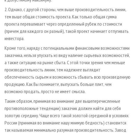
2. Однако, с другой стороны, чем выше производительность линии,
тем выше общая стоимость проекта. Как только общая сумма
проекта переваливает через определенный рубеж по стоимости
(причем для каждого он разный), такой проект начинает отпугивать
инвестора.
Кроме того, наряду с потенциальными финансовыми возможностями
заказчика, нельзя упускать из виду наличие сырьевых возможностей,
а также ситуацию на рынке сбыта. С этой точки зрения чем меньше
производительность линии, тем надежнее выглядит
обеспеченность сырьем и возможность сбывать всю произведенную
продукцию. Как Вы понимаете, выпускать больше плит, чем
возможно продать, просто не имеет смысла.
Таким образом, принимая во внимание две вышеперечисленные
противоположные тенденции) заказчик должен найти для себя
золотую середину. Чаще всего такой золотой серединой в условиях
России (принимая во внимание нашу мнимую бедность) становится
так называемая минимально разумная производительность. Завод