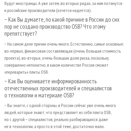
будут иностранцы. А уже затем, во вторых рядах, за ним потянутся
и российские производители (хочется надеется).
− Как Вы думаете, по какой причине в России до сих
пор не создано производство OSB? Что этому
препятствует?
− На самом деле причин очень много. Естественно, самые основные:
во-первых, финансовая составляющая (очень большая стоимость
проекта), во-вторых, очень большая доля рис­ка, поскольку
совершенно непонятно, в каком количестве Россия сможет
«переварить» плиты OSB.
− Как Вы оцениваете информированность
отечественных производителей и специалистов
о технологии и материале OSB?
− Вы знаете, с одной стороны, в России сейчас уже очень много
людей, которые знают, что представляет из себя плита OSB,
но с другой − специалистов, реально разбирающихся даже
не в технологии, а просто в этой теме, достаточно мало.