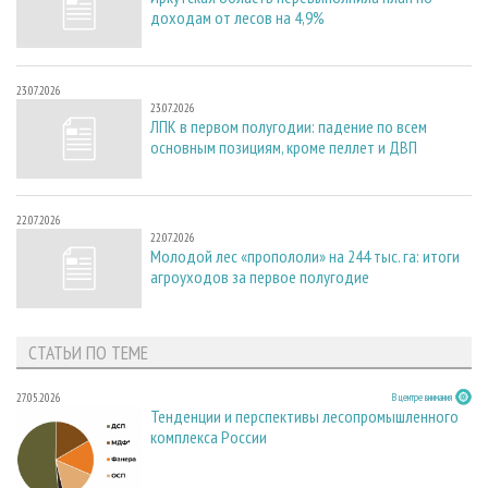
доходам от лесов на 4,9%
23.07.2026
23.07.2026
ЛПК в первом полугодии: падение по всем
основным позициям, кроме пеллет и ДВП
22.07.2026
22.07.2026
Молодой лес «пропололи» на 244 тыс. га: итоги
агроуходов за первое полугодие
СТАТЬИ ПО ТЕМЕ
27.05.2026
В центре внимания
Тенденции и перспективы лесопромышленного
комплекса России