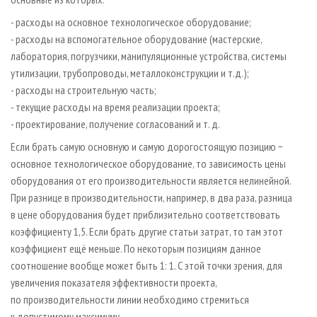
- расходы на основное технологическое оборудование;
- расходы на вспомогательное оборудование (мастерские,
лаборатория, погрузчики, манипуляционные устройства, системы
утилизации, трубопроводы, металлоконструкции и т.д.);
- расходы на строительную часть;
- текущие расходы на время реализации проекта;
- проектирование, получение согласований и т. д.
Если брать самую основную и самую дорогостоящую позицию −
основное технологическое оборудование, то зависимость цены
оборудования от его производительности является нелинейной.
При разнице в производительности, например, в два раза, разница
в цене оборудования будет приблизительно соответствовать
коэффициенту 1,5. Если брать другие статьи затрат, то там этот
коэффициент ещё меньше. По некоторым позициям данное
соотношение вообще может быть 1: 1. С этой точки зрения, для
увеличения показателя эффективности проекта,
по производительности линии необходимо стремиться
к допустимому максимуму.