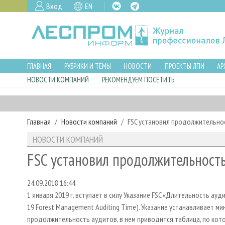
Вход
EN
ГЛАВНАЯ
РУБРИКИ И ТЕМЫ
НОВОСТИ
ПРОЕКТЫ ЛПИ
АР
НОВОСТИ КОМПАНИЙ
РЕКОМЕНДУЕМ ПОСЕТИТЬ
Главная
Новости компаний
FSC установил продолжительно
НОВОСТИ КОМПАНИЙ
FSC установил продолжительност
24.09.2018 16:44
1 января 2019 г. вступает в силу Указание FSC «Длительность ау
19 Forest Management Auditing Time). Указание устанавливает 
продолжительность аудитов, в нем приводится таблица, по ко