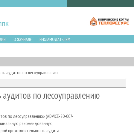
ХИВ
О ЖУРНАЛЕ
РЕКЛАМОДАТЕЛЯМ
сть аудитов по лесоуправлению
ь аудитов по лесоуправлению
дитов по лесоуправлению» (ADVICE-20-007-
минимальную рекомендованную
торой продолжительность аудита