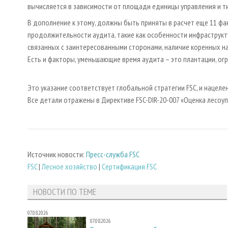
вычисляется в зависимости от площади единицы управления и т
В дополнение к этому, должны быть приняты в расчет еще 11 фа
продолжительности аудита, такие как особенности инфраструкт
связанных с заинтересованными сторонами, наличие коренных н
Есть и факторы, уменьшающие время аудита – это плантации, огр
Это указание соответствует глобальной стратегии FSC, и нацелен
Все детали отражены в Директиве FSC-DIR-20-007 «Оценка лесоуп
Источник новости:
Пресс-служба FSC
FSC
|
Лесное хозяйство
|
Сертификация FSC
НОВОСТИ ПО ТЕМЕ
07.08.2026
07.08.2026