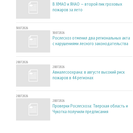
В ХМАО и ЯНАО — второй пик грозовых
пожаров за лето
30.07.2026
30.07.2026
Рослесхоз отменил два региональных акта
с нарушениями лесного законодательства
28.07.2026
28.07.2026
Авиалесоохрана: в августе высокий риск
пожаров в 44 регионах
28.07.2026
28.07.2026
Проверки Рослесхоза: Тверская область и
Чукотка получили предписания