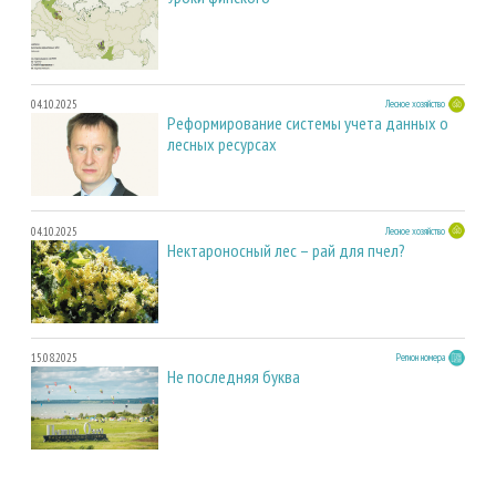
04.10.2025
Лесное хозяйство
Реформирование системы учета данных о
лесных ресурсах
04.10.2025
Лесное хозяйство
Нектароносный лес – рай для пчел?
15.08.2025
Регион номера
Не последняя буква