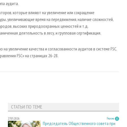
ипа аудита.
кторов, которые влияют на увеличение или сокращение
уры, увеличивающие время на передвижения, наличие сложностей,
ародов, высоких природоохранных ценностей и т.д.
аниченная деятельность в лесу, и групповая сертификация.
о на увеличение качества и согласованности аудитов в системе FSC.
равления FSC» на страницах 26-28.
СТАТЬИ ПО ТЕМЕ
27.05.2026
Персона
Председатель Общественного совета при