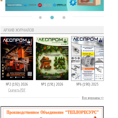
АРХИВ ЖУРНАЛОВ
№2 (192) 2026
№1 (191) 2026
№6 (190) 2025
Скачать PDF
Все журналы