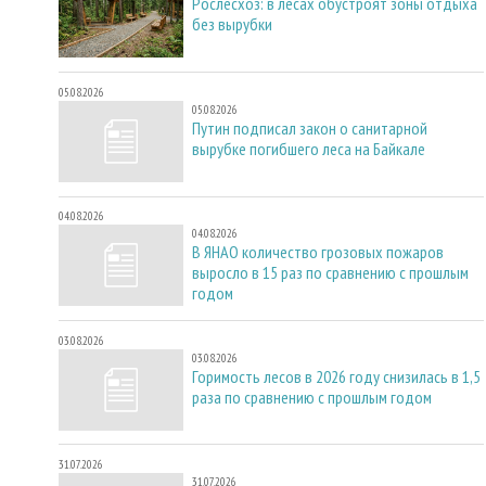
Рослесхоз: в лесах обустроят зоны отдыха
без вырубки
05.08.2026
05.08.2026
Путин подписал закон о санитарной
вырубке погибшего леса на Байкале
04.08.2026
04.08.2026
В ЯНАО количество грозовых пожаров
выросло в 15 раз по сравнению с прошлым
годом
03.08.2026
03.08.2026
Горимость лесов в 2026 году снизилась в 1,5
раза по сравнению с прошлым годом
31.07.2026
31.07.2026