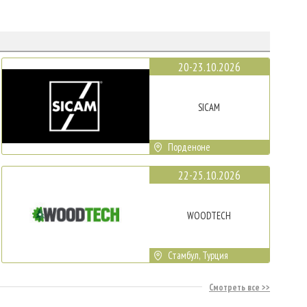
20-23.10.2026
SICAM
Порденоне
22-25.10.2026
WOODTECH
Стамбул, Турция
Смотреть все