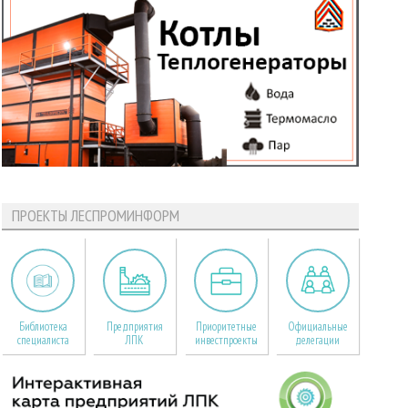
ПРОЕКТЫ ЛЕСПРОМИНФОРМ
Библиотека
Предприятия
Приоритетные
Официальные
специалиста
ЛПК
инвестпроекты
делегации