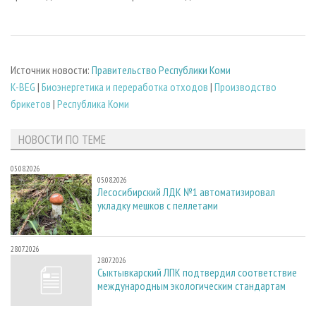
Источник новости:
Правительство Республики Коми
K-BEG
|
Биoэнергетика и переработка отходов
|
Производство
брикетов
|
Республика Коми
НОВОСТИ ПО ТЕМЕ
05.08.2026
05.08.2026
Лесосибирский ЛДК №1 автоматизировал
укладку мешков с пеллетами
28.07.2026
28.07.2026
Сыктывкарский ЛПК подтвердил соответствие
международным экологическим стандартам