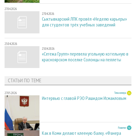
27.04.2026
27.04.2026
Сыктывкарский ЛПК провёл «Неделю карьеры»
для студентов трёх учебных заведений
23.04.2026
23.04.2026
«Сегежа Групп» перевела угольную котельную в
красноярском поселке Солонцы на пеллеты
СТАТЬИ ПО ТЕМЕ
27.05.2026
Тема номера
Интервью с главой РЭО Рашидом Исмаиловым
28.11.2025
Развитие
Как в Коми делают клееную балку. «Фанера