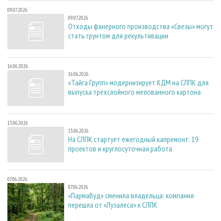
09.07.2026
09.07.2026
Отходы фанерного производства «Свезы» могут
стать грунтом для рекультивации
16.06.2026
16.06.2026
«Тайга Групп» модернизирует КДМ на СЛПК для
выпуска трёхслойного мелованного картона
15.06.2026
15.06.2026
На СЛПК стартует ежегодный капремонт: 19
проектов и круглосуточная работа
07.06.2026
07.06.2026
«ПармаВуд» сменила владельца: компания
перешла от «Лузалеса» к СЛПК