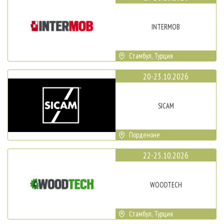
INTERMOB
Стамбул, Турция
20-23.10.2026
SICAM
Порденоне
22-25.10.2026
WOODTECH
Стамбул, Турция