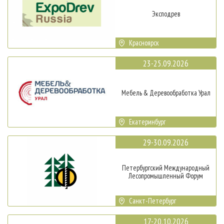
Эксподрев
Красноярск
23-25.09.2026
Мебель & Деревообработка Урал
Екатеринбург
29-30.09.2026
Петербургский Международный
Лесопромышленный Форум
Санкт-Петербург
17-20.10.2026