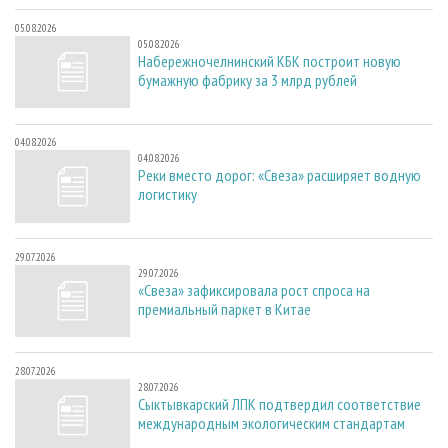
05.08.2026
05.08.2026
Набережночелнинский КБК построит новую
бумажную фабрику за 3 млрд рублей
04.08.2026
04.08.2026
Реки вместо дорог: «Свеза» расширяет водную
логистику
29.07.2026
29.07.2026
«Свеза» зафиксировала рост спроса на
премиальный паркет в Китае
28.07.2026
28.07.2026
Сыктывкарский ЛПК подтвердил соответствие
международным экологическим стандартам