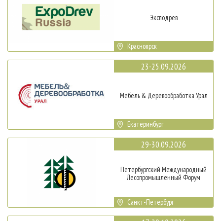
Эксподрев
Красноярск
23-25.09.2026
Мебель & Деревообработка Урал
Екатеринбург
29-30.09.2026
Петербургский Международный
Лесопромышленный Форум
Санкт-Петербург