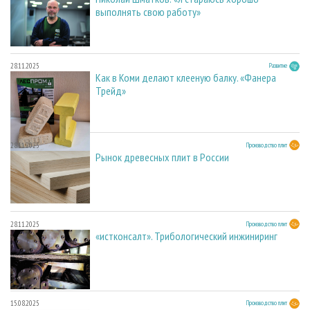
выполнять свою работу»
28.11.2025
Развитие
Как в Коми делают клееную балку. «Фанера
Трейд»
28.11.2025
Производство плит
Рынок древесных плит в России
28.11.2025
Производство плит
«истконсалт». Трибологический инжиниринг
15.08.2025
Производство плит