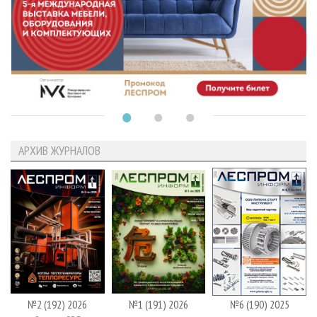
АРХИВ ЖУРНАЛОВ
№2 (192) 2026
№1 (191) 2026
№6 (190) 2025