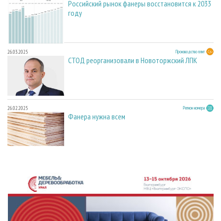
Российский рынок фанеры восстановится к 2033
году
26.03.2025
Производство плит
СТОД реорганизовали в Новоторжский ЛПК
26.02.2025
Регион номера
Фанера нужна всем