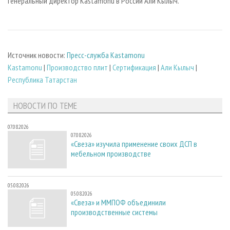
генеральный директор Kastamonu в России Али Кылыч.
Источник новости:
Пресс-служба Kastamonu
Kastamonu
|
Производство плит
|
Сертификация
|
Али Кылыч
|
Республика Татарстан
НОВОСТИ ПО ТЕМЕ
07.08.2026
07.08.2026
«Свеза» изучила применение своих ДСП в
мебельном производстве
05.08.2026
05.08.2026
«Свеза» и ММПОФ объединили
производственные системы