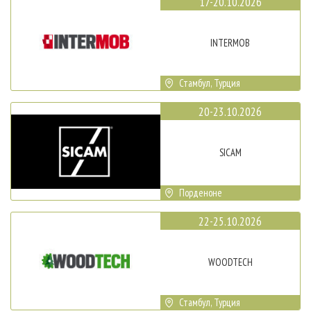
17-20.10.2026
INTERMOB
Стамбул, Турция
20-23.10.2026
SICAM
Порденоне
22-25.10.2026
WOODTECH
Стамбул, Турция