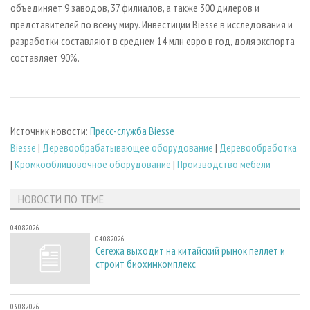
объединяет 9 заводов, 37 филиалов, а также 300 дилеров и
представителей по всему миру. Инвестиции Biesse в исследования и
разработки составляют в среднем 14 млн евро в год, доля экспорта
составляет 90%.
Источник новости:
Пресс-служба Biesse
Biesse
|
Деревообрабатывающее оборудование
|
Деревообработка
|
Кромкооблицовочное оборудование
|
Производство мебели
НОВОСТИ ПО ТЕМЕ
04.08.2026
04.08.2026
Сегежа выходит на китайский рынок пеллет и
строит биохимкомплекс
03.08.2026