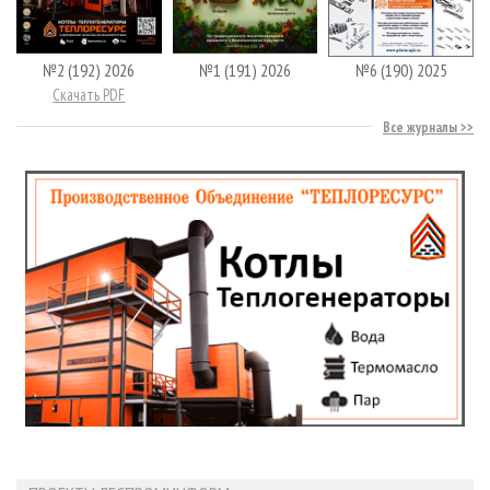
№2 (192) 2026
№1 (191) 2026
№6 (190) 2025
Скачать PDF
Все журналы