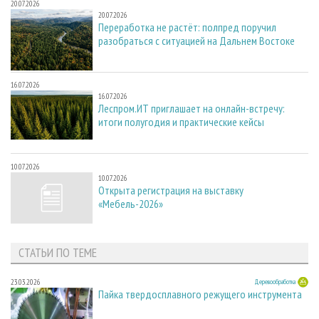
20.07.2026
20.07.2026
Переработка не растёт: полпред поручил
разобраться с ситуацией на Дальнем Востоке
16.07.2026
16.07.2026
Леспром.ИТ приглашает на онлайн-встречу:
итоги полугодия и практические кейсы
10.07.2026
10.07.2026
Открыта регистрация на выставку
«Мебель-2026»
СТАТЬИ ПО ТЕМЕ
23.03.2026
Деревообработка
Пайка твердосплавного режущего инструмента