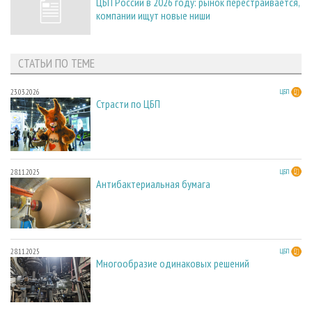
ЦБП России в 2026 году: рынок перестраивается,
компании ищут новые ниши
СТАТЬИ ПО ТЕМЕ
23.03.2026
ЦБП
Страсти по ЦБП
28.11.2025
ЦБП
Антибактериальная бумага
28.11.2025
ЦБП
Многообразие одинаковых решений