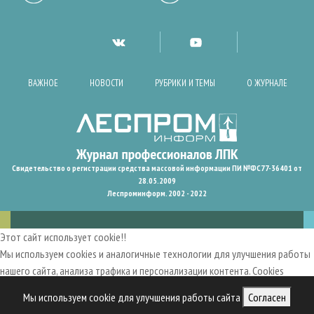
ВАЖНОЕ
НОВОСТИ
РУБРИКИ И ТЕМЫ
О ЖУРНАЛЕ
Свидетельство о регистрации средства массовой информации ПИ №ФС77-36401 от
28.05.2009
Леспроминформ. 2002 - 2022
Этот сайт использует cookie!!
Мы используем cookies и аналогичные технологии для улучшения работы
нашего сайта, анализа трафика и персонализации контента. Cookies
помогают нам запомнить ваши предпочтения и улучшить
Мы используем cookie для улучшения работы сайта
Согласен
пользовательский опыт