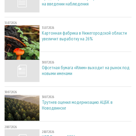
на введении наблюдения
31.07.2026
31.07.2026
Картонная фабрика в Нижегородской области
увеличит выработку на 26%
30.07.2026
30.07.2026
Офсетная бумага «Илим» выходит на рынок под
новыми именами
30.07.2026
30.07.2026
Трутнев оценил модернизацию АЦБК в
Новодвинске
28.07.2026
28.07.2026