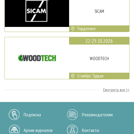
SICAM
Порденоне
22-25.10.2026
WOODTECH
Стамбул, Турция
Смотреть все
Подписка
Рекламодателям
Архив журналов
Контакты