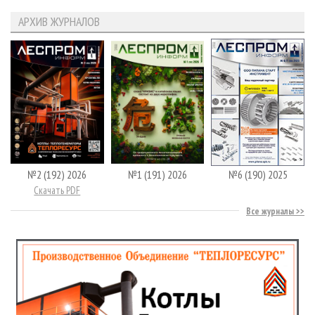
АРХИВ ЖУРНАЛОВ
№2 (192) 2026
№1 (191) 2026
№6 (190) 2025
Скачать PDF
Все журналы