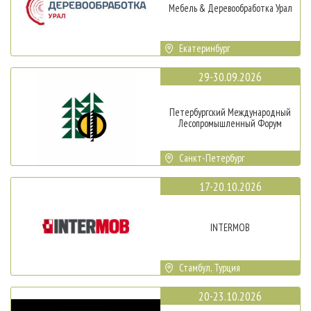
Мебель & Деревообработка Урал
Екатеринбург
29-30.09.2026
Петербургский Международный
Лесопромышленный Форум
Санкт-Петербург
17-20.10.2026
INTERMOB
Стамбул, Турция
20-23.10.2026