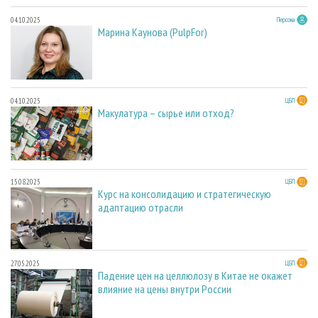
04.10.2025
Персона
Марина Каунова (PulpFor)
04.10.2025
ЦБП
Макулатура – сырье или отход?
15.08.2025
ЦБП
Курс на консолидацию и стратегическую
адаптацию отрасли
27.05.2025
ЦБП
Падение цен на целлюлозу в Китае не окажет
влияние на цены внутри России