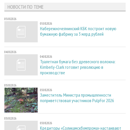
НОВОСТИ ПО ТЕМЕ
05.08.2026
05.08.2026
Набережночелнинский КБК построит новую
бумажную фабрику за 3 млрд рублей
04.08.2026
04.08.2026
Туалетная бумага без древесного волокна:
Kimberly-Clark готовит революцию в
производстве
03.08.2026
03.08.2026
Заместитель Министра промышленности
поприветствовал участников PulpFor 2026
03.08.2026
03.08.2026
Кредиторы «Соликамскбумпрома» настаивают