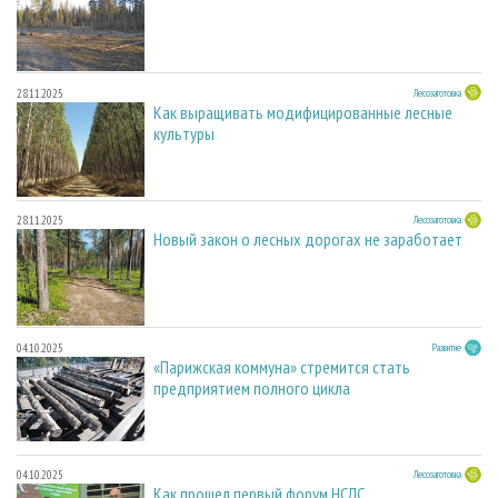
28.11.2025
Лесозаготовка
Как выращивать модифицированные лесные
культуры
28.11.2025
Лесозаготовка
Новый закон о лесных дорогах не заработает
04.10.2025
Развитие
«Парижская коммуна» стремится стать
предприятием полного цикла
04.10.2025
Лесозаготовка
Как прошел первый форум НСЛС