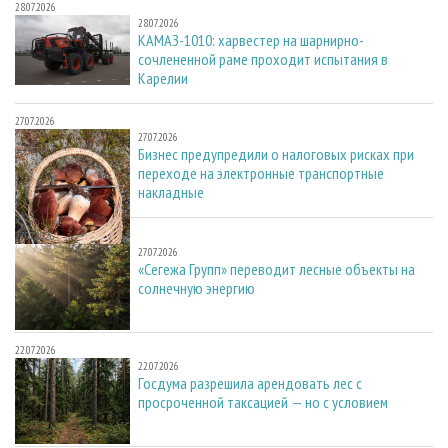
28.07.2026
28.07.2026
КАМАЗ-1010: харвестер на шарнирно-
сочлененной раме проходит испытания в
Карелии
27.07.2026
27.07.2026
Бизнес предупредили о налоговых рисках при
переходе на электронные транспортные
накладные
27.07.2026
27.07.2026
«Сегежа Групп» переводит лесные объекты на
солнечную энергию
22.07.2026
22.07.2026
Госдума разрешила арендовать лес с
просроченной таксацией — но с условием