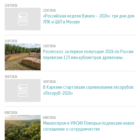
22.07.2026
22.07.2026
«Российская неделя бумаги – 2026»: три дня для
ЛПК и ЦБП в Москве
21.07.2026
21.07.2026
Рослесхоз: за первое полугодие 2026 по России
перевезли 123 млн кубометров древесины
10.07.2026
10.07.2026
В Карелии стартовали соревнования лесорубов
«Лесоруб-2026»
08.07.2026
08.07.2026
Минлеспром и УФСИН Поморья подписали новое
соглашение о сотрудничестве