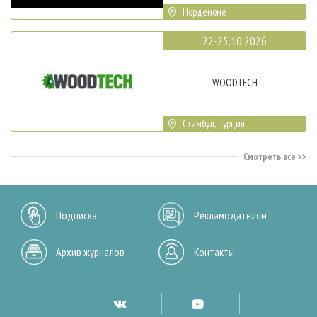
Порденоне
22-25.10.2026
WOODTECH
Стамбул, Турция
Смотреть все
Подписка
Рекламодателям
Архив журналов
Контакты