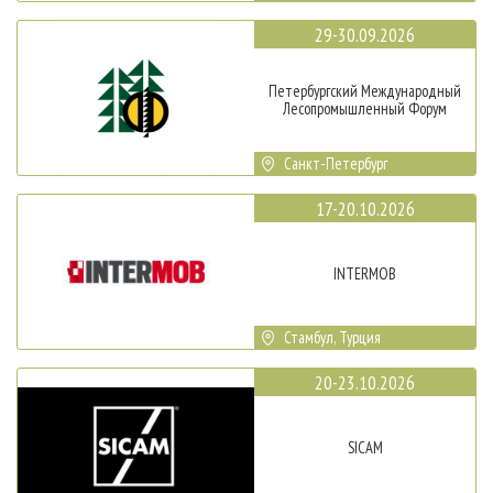
29-30.09.2026
Петербургский Международный
Лесопромышленный Форум
Санкт-Петербург
17-20.10.2026
INTERMOB
Стамбул, Турция
20-23.10.2026
SICAM