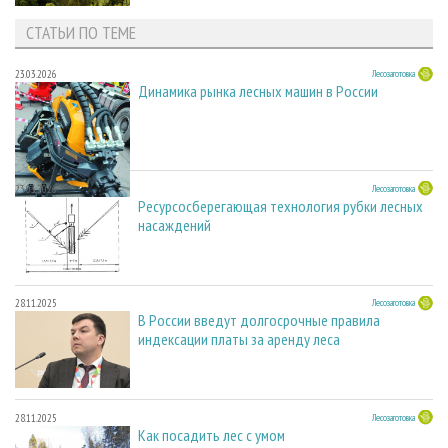
СТАТЬИ ПО ТЕМЕ
23.03.2026
Лесозаготовка
Динамика рынка лесных машин в России
23.03.2026
Лесозаготовка
Ресурсосберегающая технология рубки лесных
насаждений
28.11.2025
Лесозаготовка
В России введут долгосрочные правила
индексации платы за аренду леса
28.11.2025
Лесозаготовка
Как посадить лес с умом