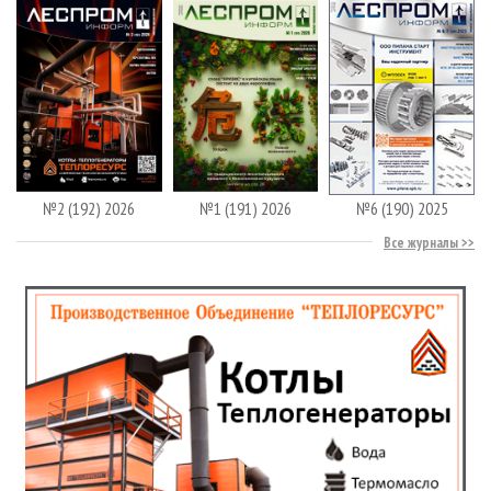
№2 (192) 2026
№1 (191) 2026
№6 (190) 2025
Все журналы