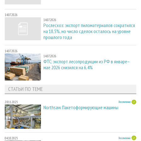
14.07.2026
14.07.2026
Рослесхоз: экспорт пиломатериалов сократился
на 18,5%, но число сделок осталось на уровне
прошлого года
14.07.2026
14.07.2026
ФТС: экспорт лесопродукции из РФ в январе–
мае 2026 снизился на 6,4%
СТАТЬИ ПО ТЕМЕ
28.11.2025
Лесопиление
Northsaw. Пакетоформирующие машины
04.10.2025
Лесопиление