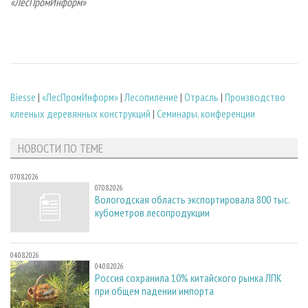
«ЛесПромИнформ»
Biesse
|
«ЛесПромИнформ»
|
Лесопиление
|
Отрасль
|
Производство
клееных деревянных конструкций
|
Семинары, конференции
НОВОСТИ ПО ТЕМЕ
07.08.2026
07.08.2026
Вологодская область экспортировала 800 тыс.
кубометров лесопродукции
04.08.2026
04.08.2026
Россия сохранила 10% китайского рынка ЛПК
при общем падении импорта