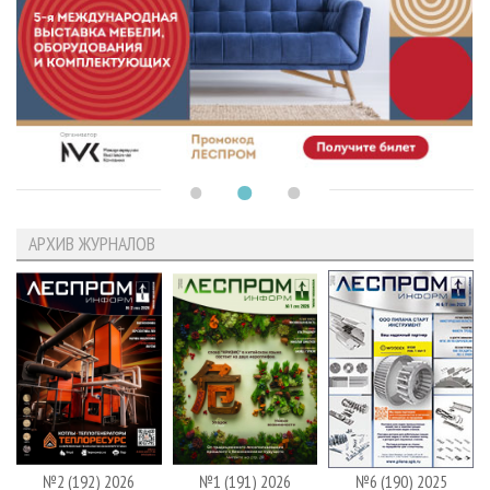
АРХИВ ЖУРНАЛОВ
№2 (192) 2026
№1 (191) 2026
№6 (190) 2025