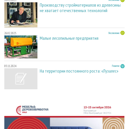
26.03.2025
Производству стройматериалов из древесины
не хватает отечественных технологий
26.02.2025
Лесопиление
Малые лесопильные предприятия
05.11.2024
Развитие
На территории постоянного роста: «Лузалес»