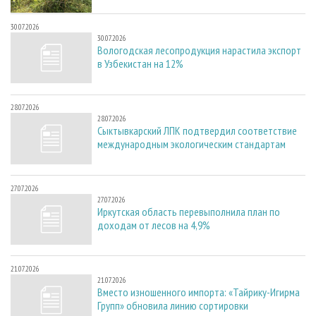
30.07.2026
30.07.2026
Вологодская лесопродукция нарастила экспорт
в Узбекистан на 12%
28.07.2026
28.07.2026
Сыктывкарский ЛПК подтвердил соответствие
международным экологическим стандартам
27.07.2026
27.07.2026
Иркутская область перевыполнила план по
доходам от лесов на 4,9%
21.07.2026
21.07.2026
Вместо изношенного импорта: «Тайрику-Игирма
Групп» обновила линию сортировки