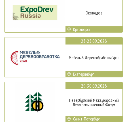
Эксподрев
Красноярск
23-25.09.2026
Мебель & Деревообработка Урал
Екатеринбург
29-30.09.2026
Петербургский Международный
Лесопромышленный Форум
Санкт-Петербург