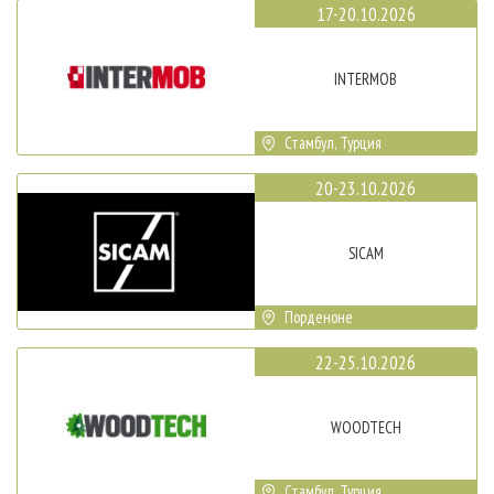
17-20.10.2026
INTERMOB
Стамбул, Турция
20-23.10.2026
SICAM
Порденоне
22-25.10.2026
WOODTECH
Стамбул, Турция