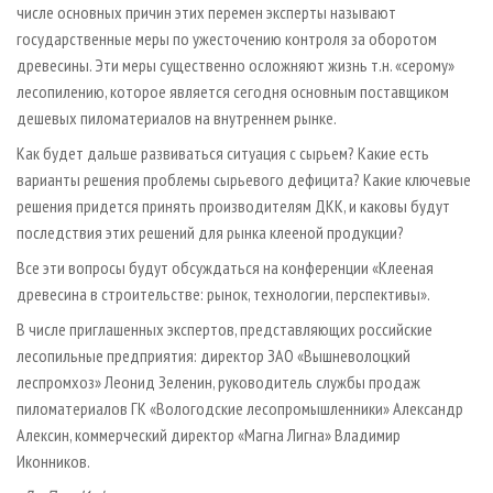
числе основных причин этих перемен эксперты называют
государственные меры по ужесточению контроля за оборотом
древесины. Эти меры существенно осложняют жизнь т.н. «серому»
лесопилению, которое является сегодня основным поставщиком
дешевых пиломатериалов на внутреннем рынке.
Как будет дальше развиваться ситуация с сырьем? Какие есть
варианты решения проблемы сырьевого дефицита? Какие ключевые
решения придется принять производителям ДКК, и каковы будут
последствия этих решений для рынка клееной продукции?
Все эти вопросы будут обсуждаться на конференции «Клееная
древесина в строительстве: рынок, технологии, перспективы».
В числе приглашенных экспертов, представляющих российские
лесопильные предприятия: директор ЗАО «Вышневолоцкий
леспромхоз» Леонид Зеленин, руководитель службы продаж
пиломатериалов ГК «Вологодские лесопромышленники» Александр
Алексин, коммерческий директор «Магна Лигна» Владимир
Иконников.