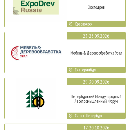
Эксподрев
Красноярск
23-25.09.2026
Мебель & Деревообработка Урал
Екатеринбург
29-30.09.2026
Петербургский Международный
Лесопромышленный Форум
Санкт-Петербург
17-20.10.2026