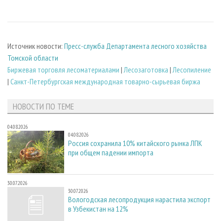
Источник новости:
Пресс-служба Департамента лесного хозяйства
Томской области
Биржевая торговля лесоматериалами
|
Лесозаготовка
|
Лесопиление
|
Санкт-Петербургская международная товарно-сырьевая биржа
НОВОСТИ ПО ТЕМЕ
04.08.2026
04.08.2026
Россия сохранила 10% китайского рынка ЛПК
при общем падении импорта
30.07.2026
30.07.2026
Вологодская лесопродукция нарастила экспорт
в Узбекистан на 12%