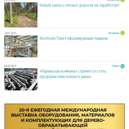
28.11.2025
Новый закон о лесных дорогах не заработает
28.11.2025
Лесопиление
Northsaw. Пакетоформирующие машины
04.10.2025
Развитие
«Парижская коммуна» стремится стать
предприятием полного цикла