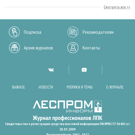
Смотреть все
Подписка
Рекламодателям
Архив журналов
Контакты
ВАЖНОЕ
НОВОСТИ
РУБРИКИ И ТЕМЫ
О ЖУРНАЛЕ
Свидетельство о регистрации средства массовой информации ПИ №ФС77-36401 от
28.05.2009
Леспроминформ. 2002 - 2022