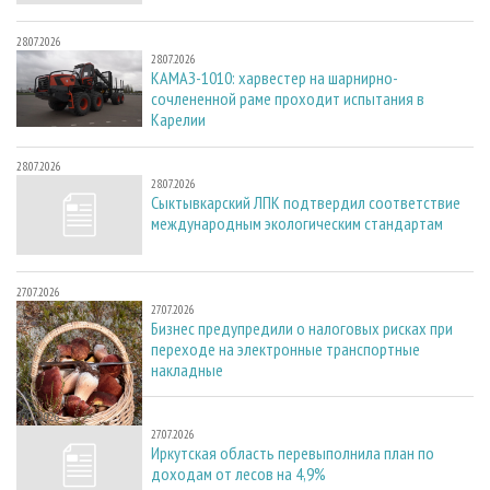
28.07.2026
28.07.2026
КАМАЗ-1010: харвестер на шарнирно-
сочлененной раме проходит испытания в
Карелии
28.07.2026
28.07.2026
Сыктывкарский ЛПК подтвердил соответствие
международным экологическим стандартам
27.07.2026
27.07.2026
Бизнес предупредили о налоговых рисках при
переходе на электронные транспортные
накладные
27.07.2026
27.07.2026
Иркутская область перевыполнила план по
доходам от лесов на 4,9%