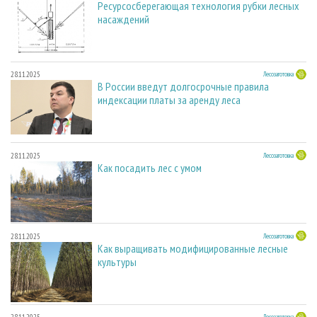
Ресурсосберегающая технология рубки лесных
насаждений
28.11.2025
Лесозаготовка
В России введут долгосрочные правила
индексации платы за аренду леса
28.11.2025
Лесозаготовка
Как посадить лес с умом
28.11.2025
Лесозаготовка
Как выращивать модифицированные лесные
культуры
Лесозаготовка