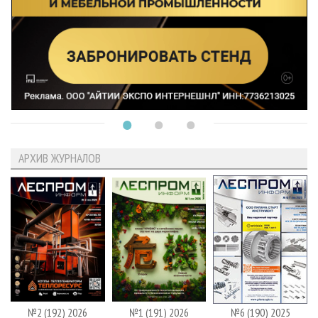
АРХИВ ЖУРНАЛОВ
№2 (192) 2026
№1 (191) 2026
№6 (190) 2025