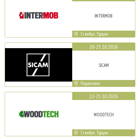
INTERMOB
Стамбул, Турция
20-23.10.2026
SICAM
Порденоне
22-25.10.2026
WOODTECH
Стамбул, Турция