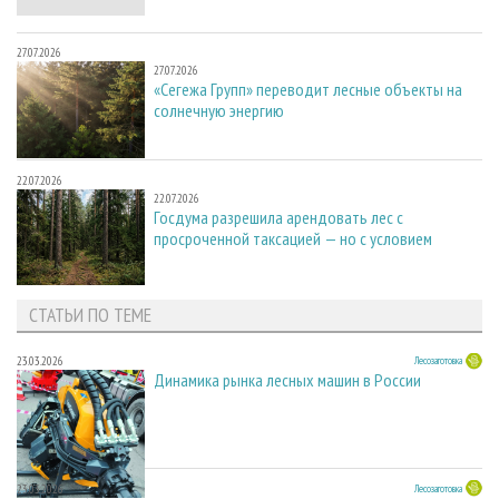
27.07.2026
27.07.2026
«Сегежа Групп» переводит лесные объекты на
солнечную энергию
22.07.2026
22.07.2026
Госдума разрешила арендовать лес с
просроченной таксацией — но с условием
СТАТЬИ ПО ТЕМЕ
23.03.2026
Лесозаготовка
Динамика рынка лесных машин в России
23.03.2026
Лесозаготовка